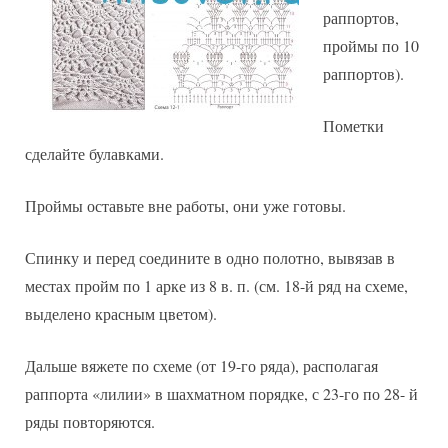
раппортов,
проймы по 10
раппортов).
Пометки
сделайте булавками.
Проймы оставьте вне работы, они уже готовы.
Спинку и перед соедините в одно полотно, вывязав в
местах пройм по 1 арке из 8 в. п. (см. 18-й ряд на схеме,
выделено красным цветом).
Дальше вяжете по схеме (от 19-го ряда), располагая
раппорта «лилии» в шахматном порядке, с 23-го по 28- й
ряды повторяются.