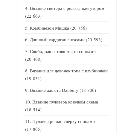
Вязание свитера с рельефным узором
(22 663)
Комбинезон Мишка
(20 756)
Длинный кардиган с косами
(20 593)
Свободная летняя кофта спицами
(20 468)
Вязание для девочек топа с клубничкой
(19 031)
Вязание жилета Danbury
(18 806)
Вязание пуловера крючком схема
(18 514)
Пуловер реглан сверху спицами
(17 865)