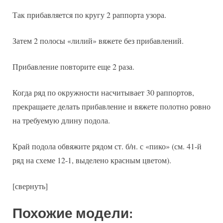
Так прибавляется по кругу 2 раппорта узора.
Затем 2 полосы «лилий» вяжете без прибавлений.
Прибавление повторите еще 2 раза.
Когда ряд по окружности насчитывает 30 раппортов,
прекращаете делать прибавление и вяжете полотно ровно
на требуемую длину подола.
Край подола обвяжите рядом ст. б/н. с «пико» (см. 41-й
ряд на схеме 12-1, выделено красным цветом).
[свернуть]
Похожие модели: