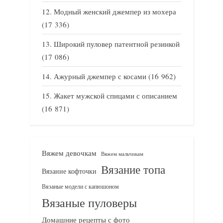
Модный женский джемпер из мохера
(17 336)
Широкий пуловер патентной резинкой
(17 086)
Ажурный джемпер с косами
(16 962)
Жакет мужской спицами с описанием
(16 871)
Вяжем девочкам
Вяжем мальчикам
Вязание топа
Вязание кофточки
Вязаные модели с капюшоном
Вязаные пуловеры
Домашние рецепты с фото