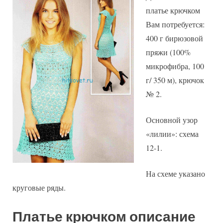
лилий
платье крючком
Вам потребуется:
400 г бирюзовой
пряжи (100%
микрофибра, 100
г/ 350 м), крючок
№ 2.
Основной узор
«лилии»: схема
12-1.
На схеме указано
круговые ряды.
Платье крючком описание