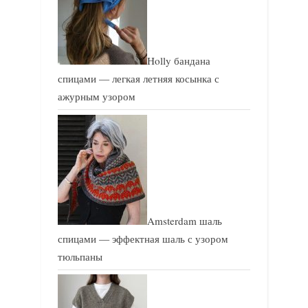
Holly бандана
спицами — легкая летняя косынка с
ажурным узором
Amsterdam шаль
спицами — эффектная шаль с узором
тюльпаны