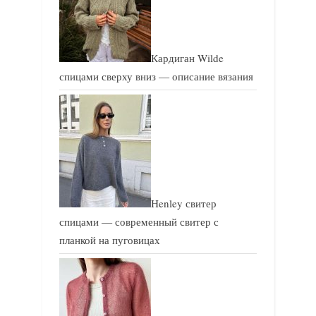
:
:
Кардиган Wilde
спицами сверху вниз — описание вязания
Henley свитер
спицами — современный свитер с
планкой на пуговицах