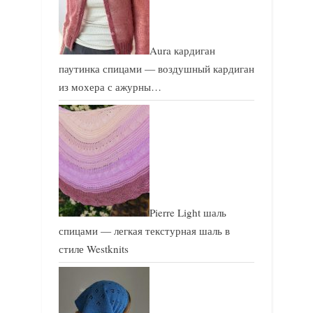
Aura кардиган
паутинка спицами — воздушный кардиган
из мохера с ажурны…
Pierre Light шаль
спицами — легкая текстурная шаль в
стиле Westknits