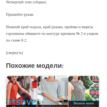
Четвертый этап (сборка).
Пришейте рукав.
Нижний край подола, край рукава, проймы и выреза
горловины обвяжите по контуру крючком № 2 и узором
по схеме 8-2.
[свернуть]
Похожие модели:
Вязаное мини