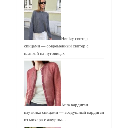
Henley свитер
спицами — современный свитер с
планкой на пуговицах
Aura кардиган
паутинка спицами — воздушный кардиган
из мохера с ажурны…