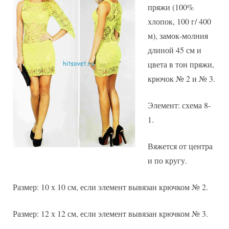
пряжи (100%
хлопок, 100 г/ 400
м), замок-молния
длиной 45 см и
цвета в тон пряжи,
крючок № 2 и № 3.
Элемент: схема 8-
1.
Вяжется от центра
и по кругу.
Размер: 10 х 10 см, если элемент вывязан крючком № 2.
Размер: 12 х 12 см, если элемент вывязан крючком № 3.