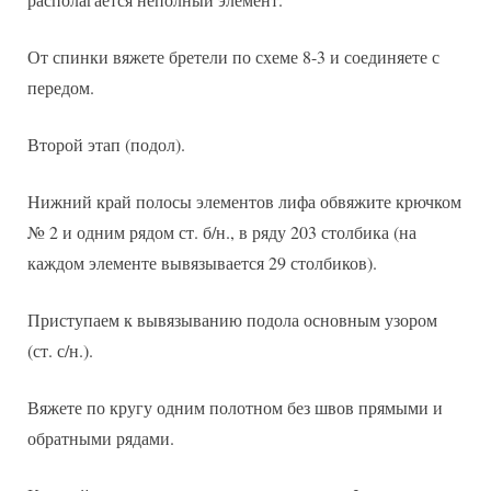
От спинки вяжете бретели по схеме 8-3 и соединяете с
передом.
Второй этап (подол).
Нижний край полосы элементов лифа обвяжите крючком
№ 2 и одним рядом ст. б/н., в ряду 203 столбика (на
каждом элементе вывязывается 29 столбиков).
Приступаем к вывязыванию подола основным узором
(ст. с/н.).
Вяжете по кругу одним полотном без швов прямыми и
обратными рядами.