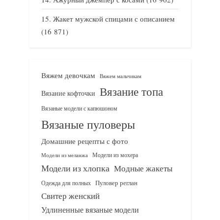
Жакет мужской спицами с описанием
(16 871)
Вяжем девочкам
Вяжем мальчикам
Вязание топа
Вязание кофточки
Вязаные модели с капюшоном
Вязаные пуловеры
Домашние рецепты с фото
Модели из мохера
Модели из меланжа
Модели из хлопка
Модные жакеты
Одежда для полных
Пуловер реглан
Свитер женский
Удлиненные вязаные модели