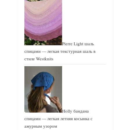
Pierre Light шаль
спицами — легкая текстурная шаль в
стиле Westknits
Holly бандана
спицами — легкая летняя косынка с
ажурным узором