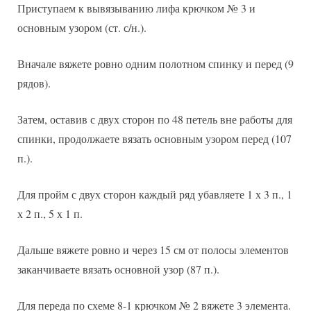
Приступаем к вывязыванию лифа крючком № 3 и
основным узором (ст. с/н.).
Вначале вяжете ровно одним полотном спинку и перед (9
рядов).
Затем, оставив с двух сторон по 48 петель вне работы для
спинки, продолжаете вязать основным узором перед (107
п.).
Для пройм с двух сторон каждый ряд убавляете 1 х 3 п., 1
х 2 п., 5 х 1 п.
Дальше вяжете ровно и через 15 см от полосы элементов
заканчиваете вязать основной узор (87 п.).
Для переда по схеме 8-1 крючком № 2 вяжете 3 элемента.