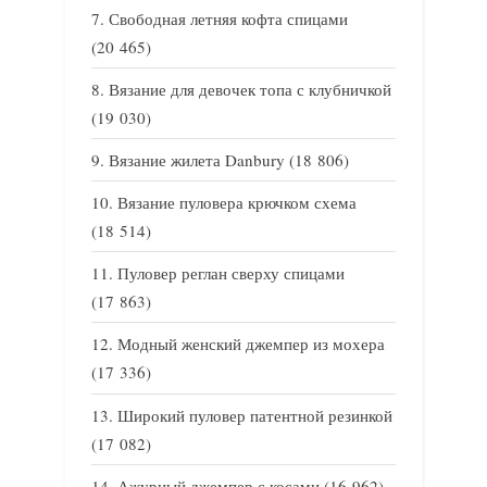
Свободная летняя кофта спицами
(20 465)
Вязание для девочек топа с клубничкой
(19 030)
Вязание жилета Danbury
(18 806)
Вязание пуловера крючком схема
(18 514)
Пуловер реглан сверху спицами
(17 863)
Модный женский джемпер из мохера
(17 336)
Широкий пуловер патентной резинкой
(17 082)
Ажурный джемпер с косами
(16 962)