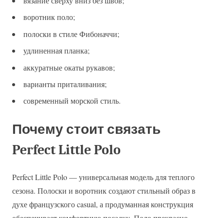
вязание сверху вниз без швов;
воротник поло;
полоски в стиле Фибоначчи;
удлиненная планка;
аккуратные окаты рукавов;
варианты приталивания;
современный морской стиль.
Почему стоит связать
Perfect Little Polo
Perfect Little Polo — универсальная модель для теплого
сезона. Полоски и воротник создают стильный образ в
духе французского casual, а продуманная конструкция
обеспечивает комфортную посадку. Поло прекрасно