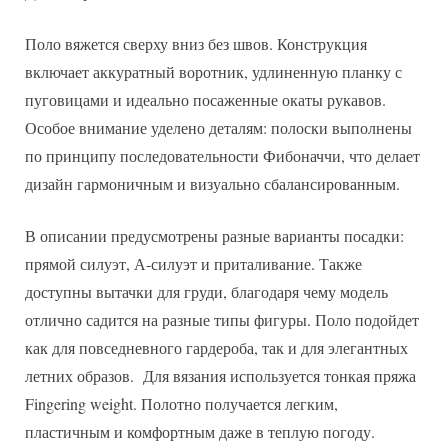
Поло вяжется сверху вниз без швов. Конструкция
включает аккуратный воротник, удлиненную планку с
пуговицами и идеально посаженные окаты рукавов.
Особое внимание уделено деталям: полоски выполнены
по принципу последовательности Фибоначчи, что делает
дизайн гармоничным и визуально сбалансированным.
В описании предусмотрены разные варианты посадки:
прямой силуэт, А-силуэт и приталивание. Также
доступны вытачки для груди, благодаря чему модель
отлично садится на разные типы фигуры. Поло подойдет
как для повседневного гардероба, так и для элегантных
летних образов. Для вязания используется тонкая пряжа
Fingering weight. Полотно получается легким,
пластичным и комфортным даже в теплую погоду.