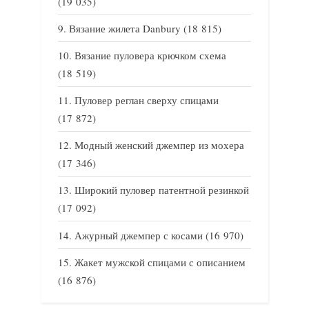
(19 035)
Вязание жилета Danbury
(18 815)
Вязание пуловера крючком схема
(18 519)
Пуловер реглан сверху спицами
(17 872)
Модный женский джемпер из мохера
(17 346)
Широкий пуловер патентной резинкой
(17 092)
Ажурный джемпер с косами
(16 970)
Жакет мужской спицами с описанием
(16 876)