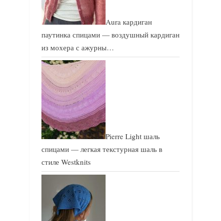
Aura кардиган
паутинка спицами — воздушный кардиган
из мохера с ажурны…
Pierre Light шаль
спицами — легкая текстурная шаль в
стиле Westknits