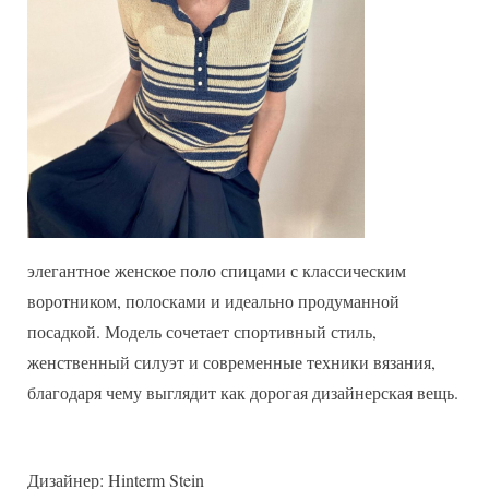
спицами
в
морском
стиле
элегантное женское поло спицами с классическим
воротником, полосками и идеально продуманной
посадкой. Модель сочетает спортивный стиль,
женственный силуэт и современные техники вязания,
благодаря чему выглядит как дорогая дизайнерская вещь.
Дизайнер: Hinterm Stein