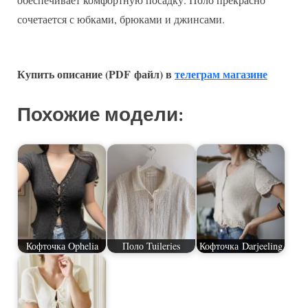
сочетается с юбками, брюками и джинсами.
Купить описание (PDF файл) в
телеграм магазине
Похожие модели:
Кофточка Ophelia
Поло Tuileries
Кофточка Darjeeling