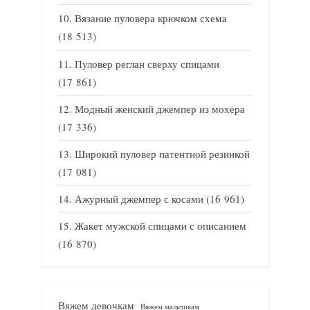
Вязание пуловера крючком схема
(18 513)
Пуловер реглан сверху спицами
(17 861)
Модный женский джемпер из мохера
(17 336)
Широкий пуловер патентной резинкой
(17 081)
Ажурный джемпер с косами
(16 961)
Жакет мужской спицами с описанием
(16 870)
Вяжем девочкам
Вяжем мальчикам