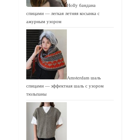
Holly бандана
спицами — легкая летняя косынка с
ажурным узором
Amsterdam шаль
спицами — эффектная шаль с узором
тюльпаны