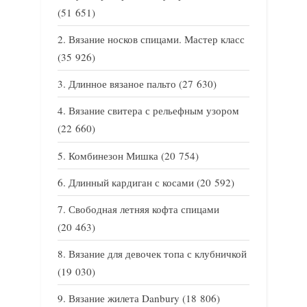
(51 651)
Вязание носков спицами. Мастер класс
(35 926)
Длинное вязаное пальто
(27 630)
Вязание свитера с рельефным узором
(22 660)
Комбинезон Мишка
(20 754)
Длинный кардиган с косами
(20 592)
Свободная летняя кофта спицами
(20 463)
Вязание для девочек топа с клубничкой
(19 030)
Вязание жилета Danbury
(18 806)