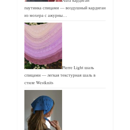
Aura кардиган
паутинка спицами — воздушный кардиган
из мохера с ажурны…
Pierre Light шаль
спицами — легкая текстурная шаль в
стиле Westknits