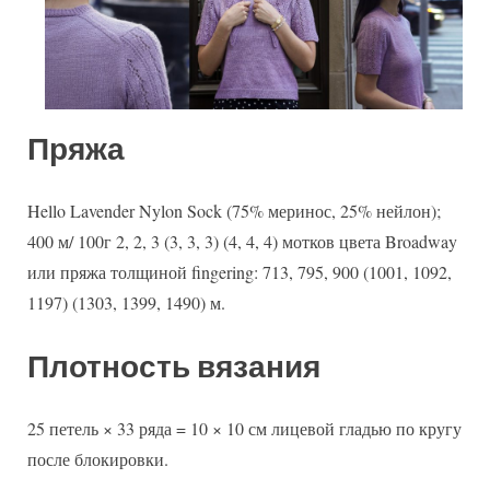
Пряжа
Hello Lavender Nylon Sock (75% меринос, 25% нейлон);
400 м/ 100г 2, 2, 3 (3, 3, 3) (4, 4, 4) мотков цвета Broadway
или пряжа толщиной fingering: 713, 795, 900 (1001, 1092,
1197) (1303, 1399, 1490) м.
Плотность вязания
25 петель × 33 ряда = 10 × 10 см лицевой гладью по кругу
после блокировки.