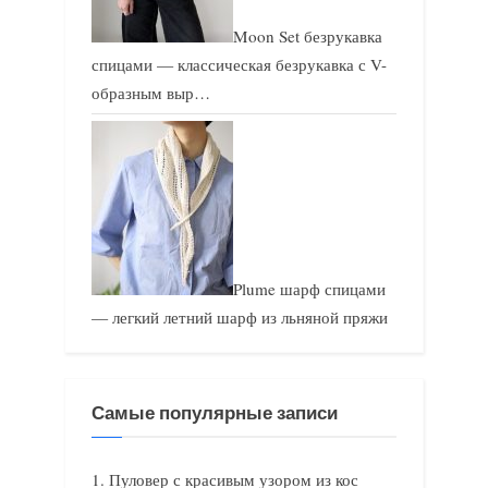
Moon Set безрукавка
спицами — классическая безрукавка с V-
образным выр…
Plume шарф спицами
— легкий летний шарф из льняной пряжи
Самые популярные записи
Пуловер с красивым узором из кос