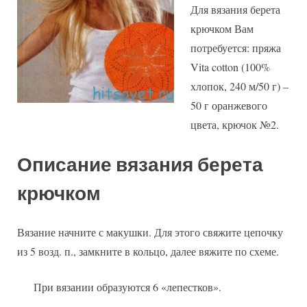
Для вязания берета
крючком Вам
потребуется: пряжа
Vita cotton (100%
хлопок, 240 м/50 г) –
50 г оранжевого
цвета, крючок №2.
Описание вязания берета
крючком
Вязание начните с макушки. Для этого свяжите цепочку
из 5 возд. п., замкните в кольцо, далее вяжите по схеме.
При вязании образуются 6 «лепестков».