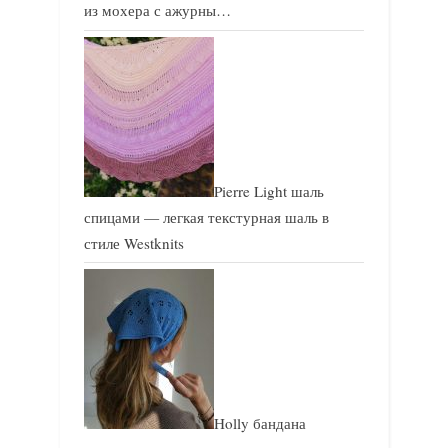
из мохера с ажурны…
Pierre Light шаль
спицами — легкая текстурная шаль в
стиле Westknits
Holly бандана