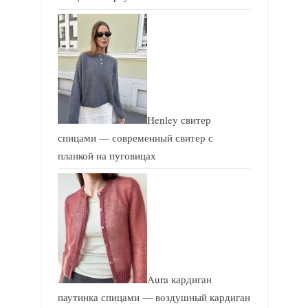
Henley свитер
спицами — современный свитер с
планкой на пуговицах
Aura кардиган
паутинка спицами — воздушный кардиган