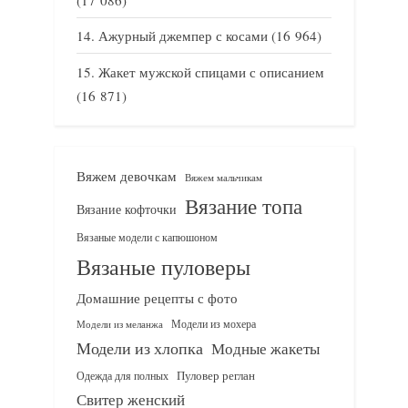
(17 086)
Ажурный джемпер с косами
(16 964)
Жакет мужской спицами с описанием
(16 871)
Вяжем девочкам
Вяжем мальчикам
Вязание топа
Вязание кофточки
Вязаные модели с капюшоном
Вязаные пуловеры
Домашние рецепты с фото
Модели из мохера
Модели из меланжа
Модели из хлопка
Модные жакеты
Одежда для полных
Пуловер реглан
Свитер женский