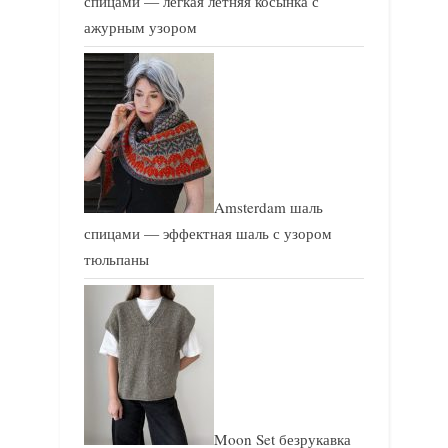
спицами — легкая летняя косынка с
ажурным узором
Amsterdam шаль
спицами — эффектная шаль с узором
тюльпаны
Moon Set безрукавка