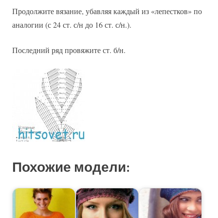
Продолжите вязание, убавляя каждый из «лепестков» по
аналогии (с 24 ст. с/н до 16 ст. с/н.).
Последний ряд провяжите ст. б/н.
Похожие модели: