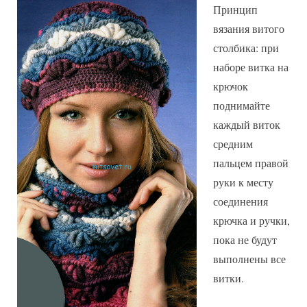
Принцип
вязания витого
столбика: при
наборе витка на
крючок
поднимайте
каждый виток
средним
пальцем правой
руки к месту
соединения
крючка и ручки,
пока не будут
выполнены все
витки.