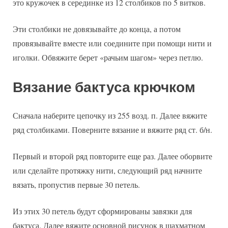
это кружочек в серединке из 12 столбиков по 5 витков.
Эти столбики не довязывайте до конца, а потом
провязывайте вместе или соедините при помощи нити и
иголки. Обвяжите берет «рачьим шагом» через петлю.
Вязание бактуса крючком
Сначала наберите цепочку из 255 возд. п. Далее вяжите
ряд столбиками. Поверните вязание и вяжите ряд ст. б/н.
Первый и второй ряд повторите еще раз. Далее оборвите
или сделайте протяжку нити, следующий ряд начните
вязать, пропустив первые 30 петель.
Из этих 30 петель будут сформированы завязки для
бактуса. Далее вяжите основной рисунок в шахматном