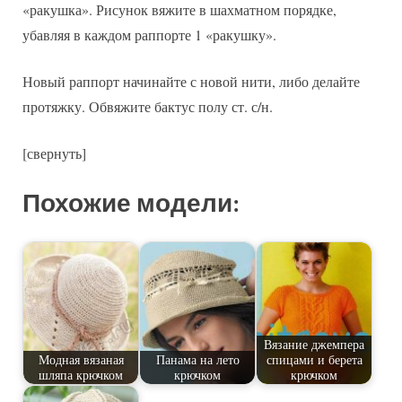
«ракушка». Рисунок вяжите в шахматном порядке,
убавляя в каждом раппорте 1 «ракушку».
Новый раппорт начинайте с новой нити, либо делайте
протяжку. Обвяжите бактус полу ст. с/н.
[свернуть]
Похожие модели:
Вязание джемпера
Модная вязаная
Панама на лето
спицами и берета
шляпа крючком
крючком
крючком