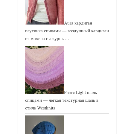
Aura кардиган
паутинка спицами — воздушный кардиган
из мохера с ажурны…
Pierre Light шаль
спицами — легкая текстурная шаль в
стиле Westknits