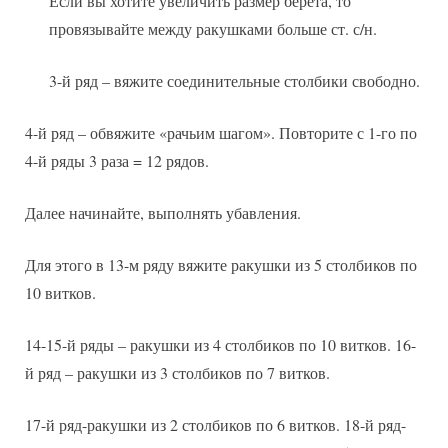
Если вы хотите увеличить размер берета, то
провязывайте между ракушками больше ст. с/н.
3-й ряд – вяжите соединительные столбики свободно.
4-й ряд – обвяжите «рачьим шагом». Повторите с 1-го по
4-й ряды 3 раза = 12 рядов.
Далее начинайте, выполнять убавления.
Для этого в 13-м ряду вяжите ракушки из 5 столбиков по
10 витков.
14-15-й ряды – ракушки из 4 столбиков по 10 витков. 16-
й ряд – ракушки из 3 столбиков по 7 витков.
17-й ряд-ракушки из 2 столбиков по 6 витков. 18-й ряд-