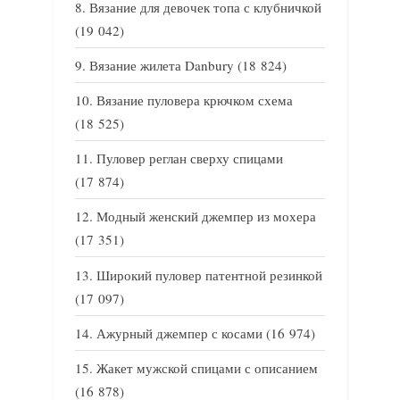
Вязание для девочек топа с клубничкой
(19 042)
Вязание жилета Danbury
(18 824)
Вязание пуловера крючком схема
(18 525)
Пуловер реглан сверху спицами
(17 874)
Модный женский джемпер из мохера
(17 351)
Широкий пуловер патентной резинкой
(17 097)
Ажурный джемпер с косами
(16 974)
Жакет мужской спицами с описанием
(16 878)