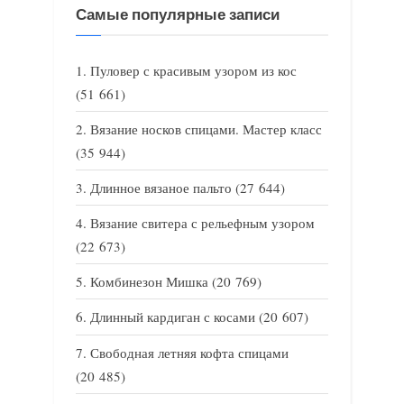
Самые популярные записи
Пуловер с красивым узором из кос
(51 661)
Вязание носков спицами. Мастер класс
(35 944)
Длинное вязаное пальто
(27 644)
Вязание свитера с рельефным узором
(22 673)
Комбинезон Мишка
(20 769)
Длинный кардиган с косами
(20 607)
Свободная летняя кофта спицами
(20 485)