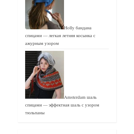
Holly бандана
спицами — легкая летняя косынка с
ажурным узором
Amsterdam шаль
спицами — эффектная шаль с узором
тюльпаны