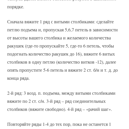
порядке.
Сначала вяжите 1 ряд с витыми столбиками: сделайте
петлю подъема и, пропуская 5,6,7 петель в зависимости
от высоты вашего столбика и желаемого количества
ракушек (где-то пропускайте 5, где-то 6 петель, чтобы
подогнать количество ракушек до 16), вяжите 6 витых
столбиков в одну петлю (количество витков -12), далее
опять пропустите 5-6 петель и вяжите 2 ст. б/н и т. д. до
конца ряда.
2-й ряд: 3 возд. п. подъема, между витыми столбиками
вяжите по 2 ст. с/н. 3-й ряд – ряд соединительных
столбиков (вяжите свободно). 4-й ряд – «рачий шаг».
Повторяйте ряды 1-4 до тех пор, пока не останется 1