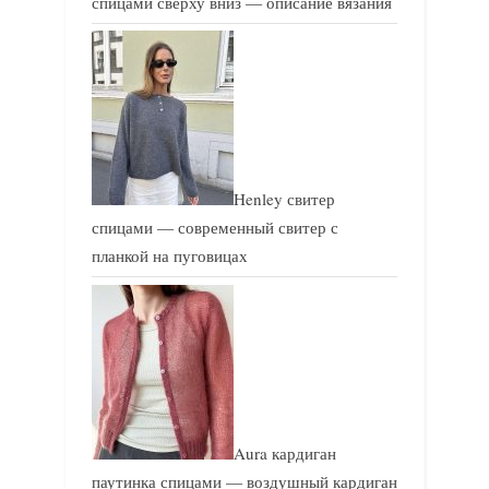
спицами сверху вниз — описание вязания
Henley свитер
спицами — современный свитер с
планкой на пуговицах
Aura кардиган
паутинка спицами — воздушный кардиган