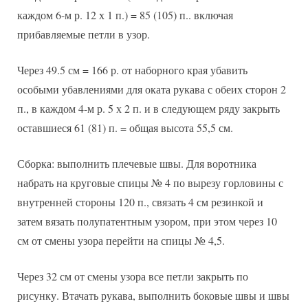
каждом 6-м р. 12 х 1 п.) = 85 (105) п.. включая
прибавляемые петли в узор.
Через 49.5 см = 166 р. от наборного края убавить
особыми убавлениями для оката рукава с обеих сторон 2
п., в каждом 4-м р. 5 х 2 п. и в следующем ряду закрыть
оставшиеся 61 (81) п. = общая высота 55,5 см.
Сборка: выполнить плечевые швы. Для воротника
набрать на круговые спицы № 4 по вырезу горловины с
внутренней стороны 120 п., связать 4 см резинкой и
затем вязать полупатентным узором, при этом через 10
см от смены узора перейти на спицы № 4,5.
Через 32 см от смены узора все петли закрыть по
рисунку. Втачать рукава, выполнить боковые швы и швы