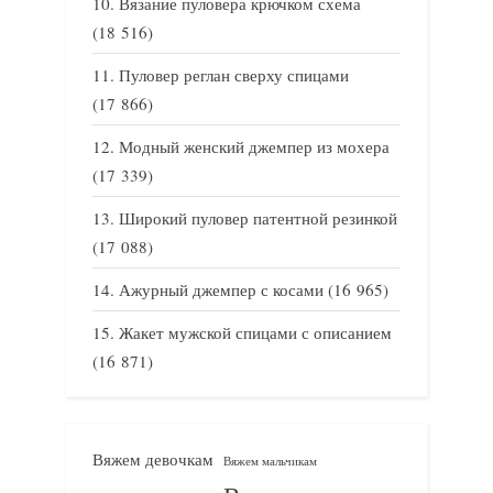
Вязание пуловера крючком схема
(18 516)
Пуловер реглан сверху спицами
(17 866)
Модный женский джемпер из мохера
(17 339)
Широкий пуловер патентной резинкой
(17 088)
Ажурный джемпер с косами
(16 965)
Жакет мужской спицами с описанием
(16 871)
Вяжем девочкам
Вяжем мальчикам