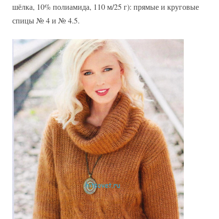
шёлка, 10% полиамида, 110 м/25 г): прямые и круговые
спицы № 4 и № 4.5.