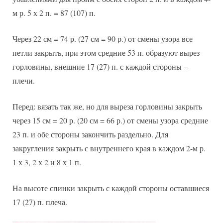
м р. 5 х 2 п. = 87 (107) п.
Через 22 см = 74 р. (27 см = 90 р.) от смены узора все
петли закрыть, при этом средние 53 п. образуют вырез
горловины, внешние 17 (27) п. с каждой стороны –
плечи.
Перед: вязать так же, но для выреза горловины закрыть
через 15 см = 20 р. (20 см = 66 р.) от смены узора средние
23 п. и обе стороны закончить раздельно. Для
закругления закрыть с внутреннего края в каждом 2-м р.
1 х 3, 2 х 2 и 8 х 1 п.
На высоте спинки закрыть с каждой стороны оставшиеся
17 (27) п. плеча.