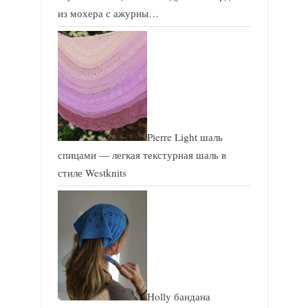
из мохера с ажурны…
Pierre Light шаль
спицами — легкая текстурная шаль в
стиле Westknits
Holly бандана