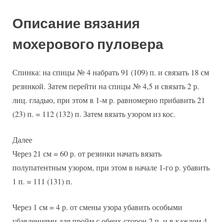
Описание вязания
мохерового пуловера
Спинка: на спицы № 4 набрать 91 (109) п. и связать 18 см
резинкой. Затем перейти на спицы № 4,5 и связать 2 р.
лиц. гладью, при этом в 1-м р. равномерно прибавить 21
(23) п. = 112 (132) п. Затем вязать узором из кос.
Далее
Через 21 см = 60 р. от резинки начать вязать
полупатентным узором, при этом в начале 1-го р. убавить
1 п. = 111 (131) п.
Через 1 см = 4 р. от смены узора убавить особыми
убавлениями для пройм с обеих сторон 2 п. и в каждом 4-