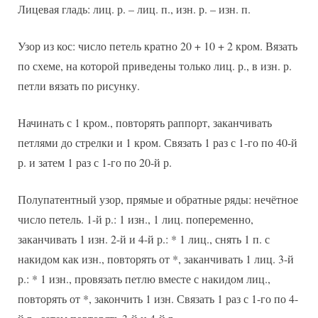
Лицевая гладь: лиц. р. – лиц. п., изн. р. – изн. п.
Узор из кос: число петель кратно 20 + 10 + 2 кром. Вязать
по схеме, на которой приведены только лиц. р., в изн. р.
петли вязать по рисунку.
Начинать с 1 кром., повторять раппорт, заканчивать
петлями до стрелки и 1 кром. Связать 1 раз с 1-го по 40-й
р. и затем 1 раз с 1-го по 20-й р.
Полупатентный узор, прямые и обратные ряды: нечётное
число петель. 1-й р.: 1 изн., 1 лиц. попеременно,
заканчивать 1 изн. 2-й и 4-й р.: * 1 лиц., снять 1 п. с
накидом как изн., повторять от *, заканчивать 1 лиц. 3-й
р.: * 1 изн., провязать петлю вместе с накидом лиц.,
повторять от *, закончить 1 изн. Связать 1 раз с 1-го по 4-