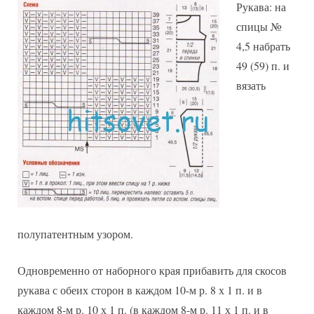
Рукава: на
спицы №
4,5 набрать
49 (59) п. и
вязать
полупатентным узором.
Одновременно от наборного края прибавить для скосов
рукава с обеих сторон в каждом 10-м р. 8 х 1 п. и в
каждом 8-м р. 10 х 1 п. (в каждом 8-м р. 11 х 1 п. и в