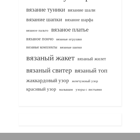
вязание туники
вязание шали
вязание шапки
вязание шарфа
вязаное платье
вязаное пальто
вязаное пончо
вязаные игрушки
вязаные комплекты
вязаные шапки
вязаный жакет
вязаный жилет
вязаный свитер
вязаный топ
жаккардовый узор
жемчужный узор
красивый узор
узоры с листьями
малышам