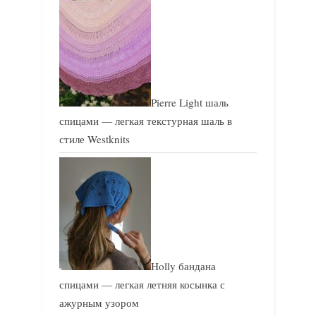
Pierre Light шаль
спицами — легкая текстурная шаль в
стиле Westknits
Holly бандана
спицами — легкая летняя косынка с
ажурным узором