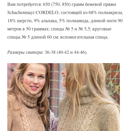
Вам потребуется: 650 (750, 850) грамм бежевой пряжи
Schachenmayr CORDELO, состоящей из 68% полиакрила,
18% шерсти, 9% альпака, 5% полиамида, длиной нити 90
метров в 50 граммах; спицы № 5 и № 5,5; круговые
спицы № 5 длиной 60 см; вспомогательная спица.
Размеры свитера
: 36-38 (40-42 и 44-46).