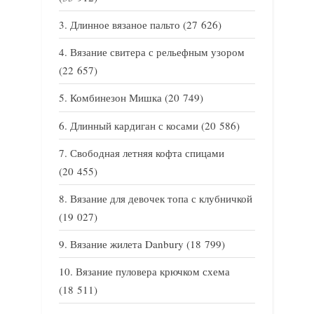
Длинное вязаное пальто
(27 626)
Вязание свитера с рельефным узором
(22 657)
Комбинезон Мишка
(20 749)
Длинный кардиган с косами
(20 586)
Свободная летняя кофта спицами
(20 455)
Вязание для девочек топа с клубничкой
(19 027)
Вязание жилета Danbury
(18 799)
Вязание пуловера крючком схема
(18 511)