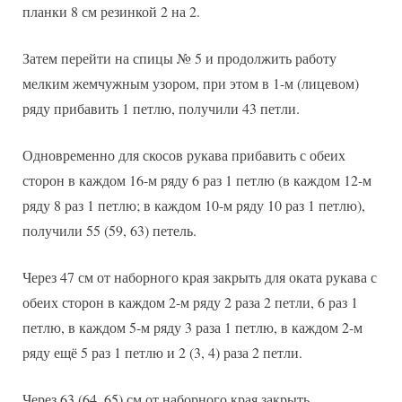
планки 8 см резинкой 2 на 2.
Затем перейти на спицы № 5 и продолжить работу
мелким жемчужным узором, при этом в 1-м (лицевом)
ряду прибавить 1 петлю, получили 43 петли.
Одновременно для скосов рукава прибавить с обеих
сторон в каждом 16-м ряду 6 раз 1 петлю (в каждом 12-м
ряду 8 раз 1 петлю; в каждом 10-м ряду 10 раз 1 петлю),
получили 55 (59, 63) петель.
Через 47 см от наборного края закрыть для оката рукава с
обеих сторон в каждом 2-м ряду 2 раза 2 петли, 6 раз 1
петлю, в каждом 5-м ряду 3 раза 1 петлю, в каждом 2-м
ряду ещё 5 раз 1 петлю и 2 (3, 4) раза 2 петли.
Через 63 (64, 65) см от наборного края закрыть