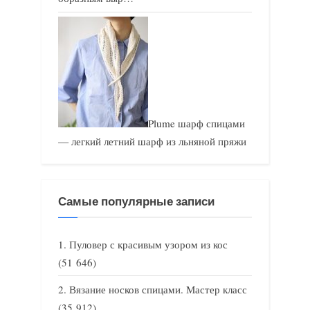
Plume шарф спицами
— легкий летний шарф из льняной пряжи
Самые популярные записи
Пуловер с красивым узором из кос
(51 646)
Вязание носков спицами. Мастер класс
(35 912)