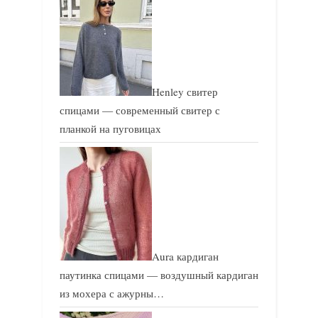
с
с
ь
ь
:
:
Henley свитер
спицами — современный свитер с
планкой на пуговицах
Aura кардиган
паутинка спицами — воздушный кардиган
из мохера с ажурны…