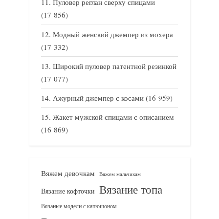
Пуловер реглан сверху спицами
(17 856)
Модный женский джемпер из мохера
(17 332)
Широкий пуловер патентной резинкой
(17 077)
Ажурный джемпер с косами
(16 959)
Жакет мужской спицами с описанием
(16 869)
Вяжем девочкам
Вяжем мальчикам
Вязание топа
Вязание кофточки
Вязаные модели с капюшоном