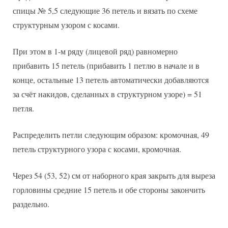
спицы № 5,5 следующие 36 петель и вязать по схеме
структурным узором с косами.
При этом в 1-м ряду (лицевой ряд) равномерно
прибавить 15 петель (прибавить 1 петлю в начале и в
конце, остальные 13 петель автоматически добавляются
за счёт накидов, сделанных в структурном узоре) = 51
петля.
Распределить петли следующим образом: кромочная, 49
петель структурного узора с косами, кромочная.
Через 54 (53, 52) см от наборного края закрыть для выреза
горловины средние 15 петель и обе стороны закончить
раздельно.