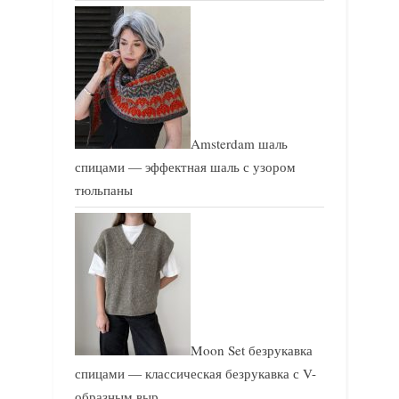
Amsterdam шаль
спицами — эффектная шаль с узором
тюльпаны
Moon Set безрукавка
спицами — классическая безрукавка с V-
образным выр…