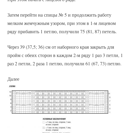
Затем перейти на спицы № 5 и продолжить работу
мелким жемчужным узором, при этом в 1-м лицевом
ряду прибавить 1 петлю, получили 75 (81, 87) петель.
Через 39 (37,5; 36) см от наборного края закрыть для
пройм с обеих сторон в каждом 2-м ряду 1 раз 3 петли, 1
раз 2 петли, 2 раза 1 петлю, получили 61 (67, 73) петлю.
Далее