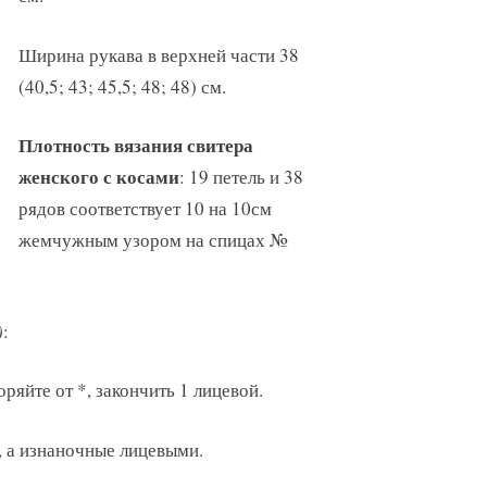
Ширина рукава в верхней части 38
(40,5; 43; 45,5; 48; 48) см.
Плотность вязания свитера
женского с косами
: 19 петель и 38
рядов соответствует 10 на 10см
жемчужным узором на спицах №
)
:
оряйте от *, закончить 1 лицевой.
, а изнаночные лицевыми.