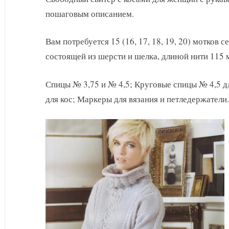
с
пошаговым описанием.
косами
спицами
схемы
Вам потребуется 15 (16, 17, 18, 19, 20) мотков с
состоящей из шерсти и шелка, длиной нити 115 
Спицы № 3,75 и № 4,5; Круговые спицы № 4,5 д
для кос; Маркеры для вязания и петледержатели.