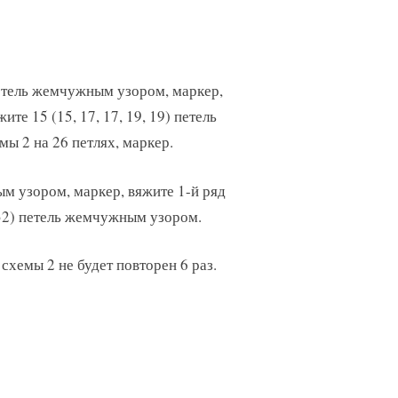
 петель жемчужным узором, маркер,
ите 15 (15, 17, 17, 19, 19) петель
ы 2 на 26 петлях, маркер.
ным узором, маркер, вяжите 1-й ряд
, 32) петель жемчужным узором.
схемы 2 не будет повторен 6 раз.