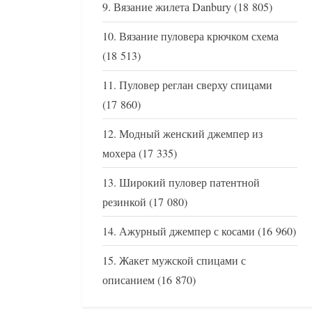
Вязание жилета Danbury
(18 805)
Вязание пуловера крючком схема
(18 513)
Пуловер реглан сверху спицами
(17 860)
Модный женский джемпер из
мохера
(17 335)
Широкий пуловер патентной
резинкой
(17 080)
Ажурный джемпер с косами
(16 960)
Жакет мужской спицами с
описанием
(16 870)