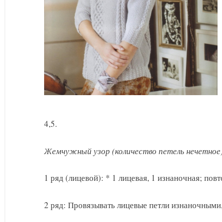
4,5.
Жемчужный узор (количество петель нечетное
1 ряд (лицевой): * 1 лицевая, 1 изнаночная; повт
2 ряд: Провязывать лицевые петли изнаночными