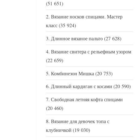
(51 651)
Вязание носков спицами. Мастер
класс
(35 924)
Длинное вязаное пальто
(27 628)
Вязание свитера с рельефным узором
(22 659)
Комбинезон Мишка
(20 753)
Длинный кардиган с косами
(20 590)
Свободная летняя кофта спицами
(20 460)
Вязание для девочек топа с
клубничкой
(19 030)