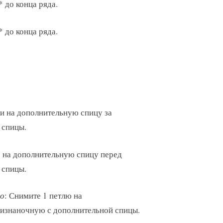
* до конца ряда.
* до конца ряда.
ли на дополнительную спицу за
 спицы.
ю на дополнительную спицу перед
 спицы.
во
: Снимите 1 петлю на
1 изнаночную с дополнительной спицы.