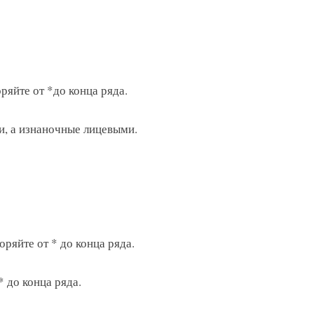
оряйте от *до конца ряда.
и, а изнаночные лицевыми.
оряйте от * до конца ряда.
* до конца ряда.