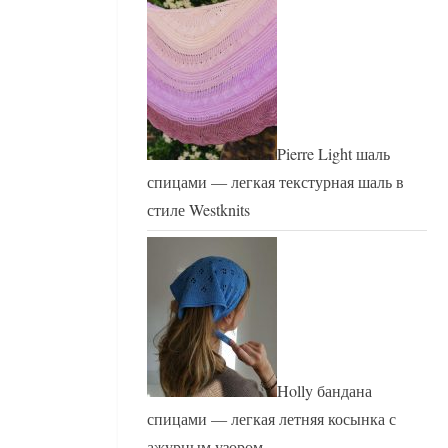
Pierre Light шаль
спицами — легкая текстурная шаль в
стиле Westknits
Holly бандана
спицами — легкая летняя косынка с
ажурным узором