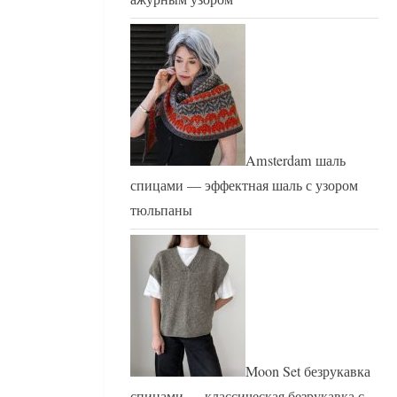
Amsterdam шаль
спицами — эффектная шаль с узором
тюльпаны
Moon Set безрукавка
спицами — классическая безрукавка с