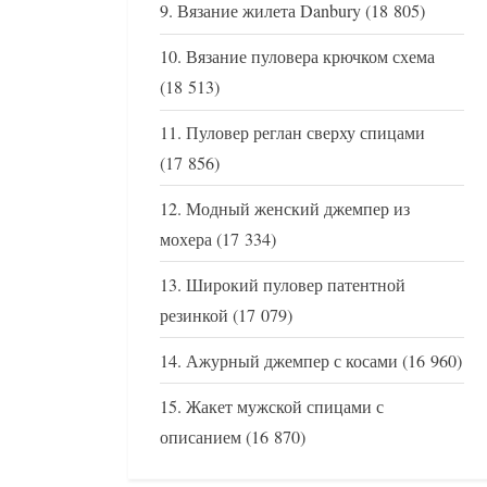
Вязание жилета Danbury
(18 805)
Вязание пуловера крючком схема
(18 513)
Пуловер реглан сверху спицами
(17 856)
Модный женский джемпер из
мохера
(17 334)
Широкий пуловер патентной
резинкой
(17 079)
Ажурный джемпер с косами
(16 960)
Жакет мужской спицами с
описанием
(16 870)