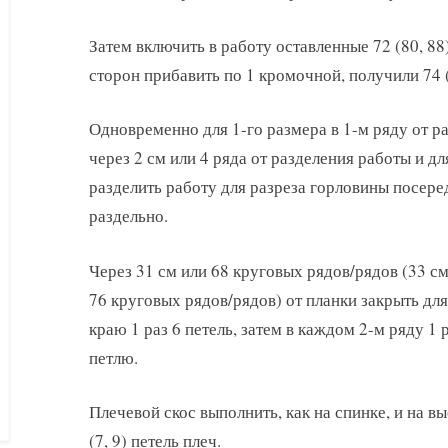
Затем включить в работу оставленные 72 (80, 88)
сторон прибавить по 1 кромочной, получили 74 (
Одновременно для 1-го размера в 1-м ряду от ра
через 2 см или 4 ряда от разделения работы и дл
разделить работу для разреза горловины посере
раздельно.
Через 31 см или 68 круговых рядов/рядов (33 см
76 круговых рядов/рядов) от планки закрыть дл
краю 1 раз 6 петель, затем в каждом 2-м ряду 1 ра
петлю.
Плечевой скос выполнить, как на спинке, и на в
(7, 9) петель плеч.