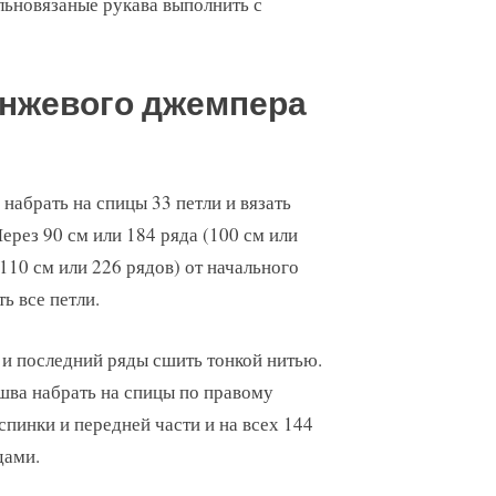
льновязаные рукава выполнить с
анжевого джемпера
 набрать на спицы 33 петли и вязать
Через 90 см или 184 ряда (100 см или
 110 см или 226 рядов) от начального
ь все петли.
и последний ряды сшить тонкой нитью.
шва набрать на спицы по правому
 спинки и передней части и на всех 144
дами.