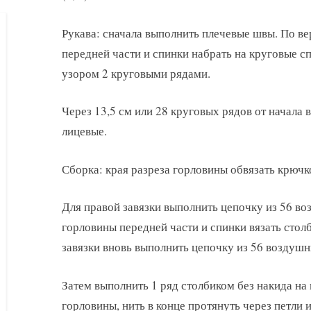
Рукава: сначала выполнить плечевые швы. По ве
передней части и спинки набрать на круговые спи
узором 2 круговыми рядами.
Через 13,5 см или 28 круговых рядов от начала в
лицевые.
Сборка: края разреза горловины обвязать крючк
Для правой завязки выполнить цепочку из 56 во
горловины передней части и спинки вязать столб
завязки вновь выполнить цепочку из 56 воздушн
Затем выполнить 1 ряд столбиком без накида на
горловины, нить в конце протянуть через петли и