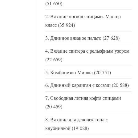
(51 650)
Вязание носков спицами. Мастер
класс
(35 924)
Длинное вязаное пальто
(27 628)
Вязание свитера с рельефным узором
(22 659)
Комбинезон Мишка
(20 751)
Длинный кардиган с косами
(20 588)
Свободная летняя кофта спицами
(20 459)
Вязание для девочек топа с
клубничкой
(19 028)