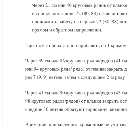
Через 21 см или 46 круговых рядов от планк
и спинку, последние 72 (80, 88) петли остави
продолжить работу на первых 72 (80, 88) пет
прямом и обратном направлении.
При этом с обеих сторон прибавить по 1 кромочн
Через 39 см или 86 круговых рядов/рядов (41 см
или 94 круговых ряда/ ряда) от планки закрыть д
раз 7 (9, 9) петель, затем в следующем 2-м ряду 1
Через 41 см или 90 круговых рядов/рядов (43 см
98 круговых рядов/рядов) от планки закрыть ост
средние 36 петель образуют горловину, внешние 6
Внимание: прибавленные кромочные не учитыва