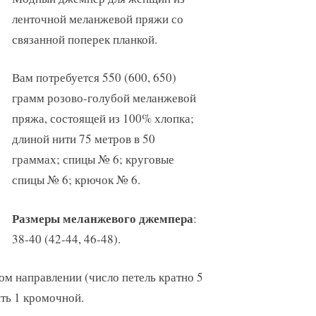
ленточной меланжевой пряжи со
связанной поперек планкой.
Вам потребуется 550 (600, 650)
грамм розово-голубой меланжевой
пряжа, состоящей из 100% хлопка;
длиной нити 75 метров в 50
граммах; спицы № 6; круговые
спицы № 6; крючок № 6.
Размеры меланжевого джемпера
:
38-40 (42-44, 46-48).
ном направлении (число петель кратно 5
ть 1 кромочной.