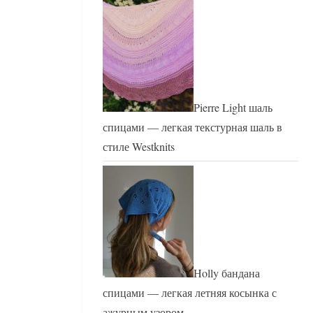
Pierre Light шаль
спицами — легкая текстурная шаль в
стиле Westknits
Holly бандана
спицами — легкая летняя косынка с
ажурным узором