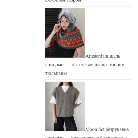
Amsterdam шаль
спицами — эффектная шаль с узором
тюльпаны
Moon Set безрукавка
спицами — классическая безрукавка с