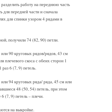
и разделить работу на переднюю часть
ть для передней части и сначала
лях для спинки узором 4 рядами в
ой, получили 74 (82, 90) петли.
 или 90 круговых рядов/рядов, 43 см
ля плечевого скоса с обеих сторон 1
 раз 6 (7, 9) петель.
 или 94 круговых ряда/ ряда, 45 см или
авшиеся 48 (50, 54) петель, при этом
 (7, 9) петель – плечи.
ются на выкройке.