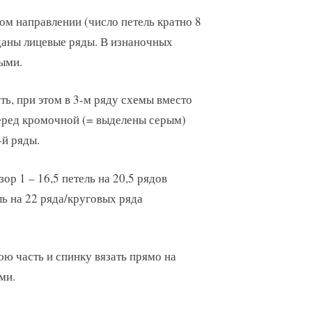
ом направлении (число петель кратно 8
 даны лицевые ряды. В изнаночных
ными.
, при этом в 3-м ряду схемы вместо
перед кромочной (= выделены серым)
-й ряды.
узор 1 – 16,5 петель на 20,5 рядов
ель на 22 ряда/круговых ряда
юю часть и спинку вязать прямо на
ми.