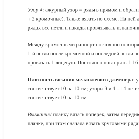
Узор 4
: ажурный узор = ряды в прямом и обратн
+ 2 кромочные). Также вязать по схеме. На ней
рядах все петли и накиды провязывать изнаноч
Между кромочными раппорт постоянно повторять
1-й петли после кромочной и последней петли 
провязать 1 лицевую. Постоянно повторять 1-16
Плотность вязания меланжевого джемпера
: 
соответствует 10 на 10 см; узоры 3 и 4 – 14 пет
соответствует 10 на 10 см.
Внимание!
планку вязать поперек, затем передн
планке, при этом сначала вязать круговыми ряда