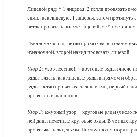
Лицевой ряд: * 1 лицевая, 2 петли провязать вм
снять, как лицевую, 1 лицевая, затем протянуть е
петли провязать вместе лицевой, от * постоянно 
Изнаночный ряд: петли провязывать изнаночным
изнаночной, второй накид провязать лицевой.
Узор 2
: узор лесенкой = круговые ряды (число п
ряды: вязать, как лицевые ряды в прямом и обр
ряды: петли провязывать лицевыми, первый наки
провязать изнаночной.
Узор 3
: ажурный узор = круговые ряды (число пе
ней даны нечетные круговые ряды. В четных кру
провязывать лицевыми. Постоянно повторять рап