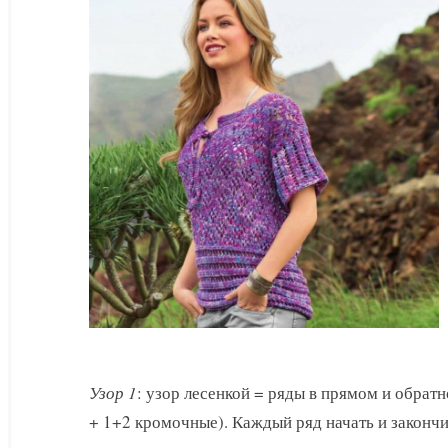
Узор 1
: узор лесенкой = ряды в прямом и обрат
+ 1+2 кромочные). Каждый ряд начать и закончи