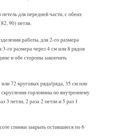
 петель для передней части, с обеих
82, 90) петли.
зделения работы, для 2-го размера
я 3-го размера через 4 см или 8 рядов
дине и обе стороны закончить
 или 72 круговых ряда/ряда, 35 см или
я скругления горловины по внутреннему
з 3 петли, 2 раза 2 петли и 5 раз 1
ысоте спинки закрыть оставшиеся по 6