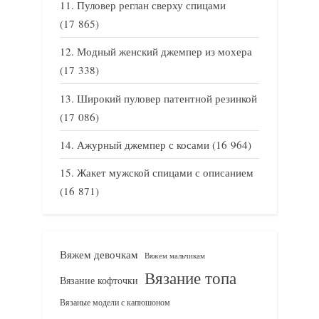
Пуловер реглан сверху спицами
(17 865)
Модный женский джемпер из мохера
(17 338)
Широкий пуловер патентной резинкой
(17 086)
Ажурный джемпер с косами
(16 964)
Жакет мужской спицами с описанием
(16 871)
Вяжем девочкам
Вяжем мальчикам
Вязание топа
Вязание кофточки
Вязаные модели с капюшоном