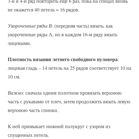
3-й и 4-й ряд повторить еще 6 раз, пока на спицах вновь
не окажется 40 петель = 16 рядов.
Укороченные ряды В
: (передняя часть) вязать, как
укороченные ряды А, но в каждом 16-м ряду вязать
лицевыми.
Плотность вязания летнего свободного пуловера
:
лицевая гладь – 14 петель на 25 рядов соответствует 10 на
10 см.
Важно
: сначала одним полотном провязать верхнюю
часть с рукавами от плеч, затем продолжить вязать левую
верхнюю часть спинки.
К ней примыкает нижний полукруг с узором из
спущенных петель.