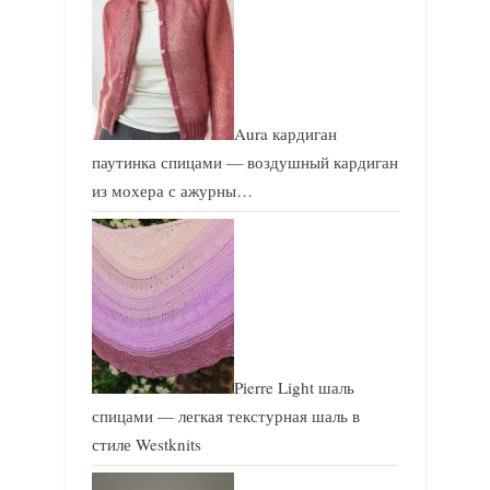
Aura кардиган
паутинка спицами — воздушный кардиган
из мохера с ажурны…
Pierre Light шаль
спицами — легкая текстурная шаль в
стиле Westknits