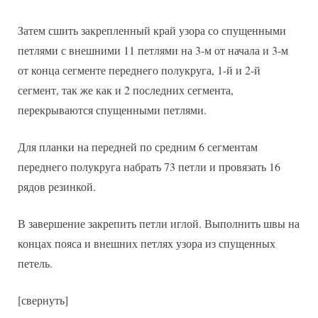
Затем сшить закрепленный край узора со спущенными
петлями с внешними 11 петлями на 3-м от начала и 3-м
от конца сегменте переднего полукруга, 1-й и 2-й
сегмент, так же как и 2 последних сегмента,
перекрываются спущенными петлями.
Для планки на передней по средним 6 сегментам
переднего полукруга набрать 73 петли и провязать 16
рядов резинкой.
В завершение закрепить петли иглой. Выполнить швы на
концах пояса и внешних петлях узора из спущенных
петель.
[свернуть]