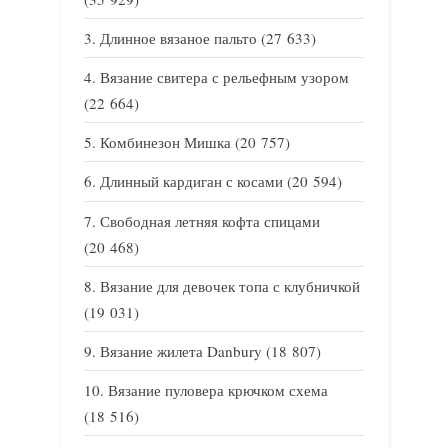
Длинное вязаное пальто
(27 633)
Вязание свитера с рельефным узором
(22 664)
Комбинезон Мишка
(20 757)
Длинный кардиган с косами
(20 594)
Свободная летняя кофта спицами
(20 468)
Вязание для девочек топа с клубничкой
(19 031)
Вязание жилета Danbury
(18 807)
Вязание пуловера крючком схема
(18 516)