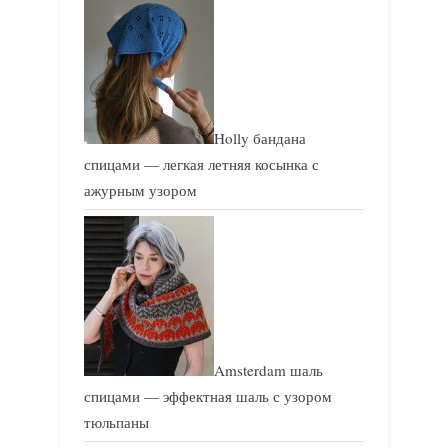
Holly бандана
спицами — легкая летняя косынка с
ажурным узором
Amsterdam шаль
спицами — эффектная шаль с узором
тюльпаны