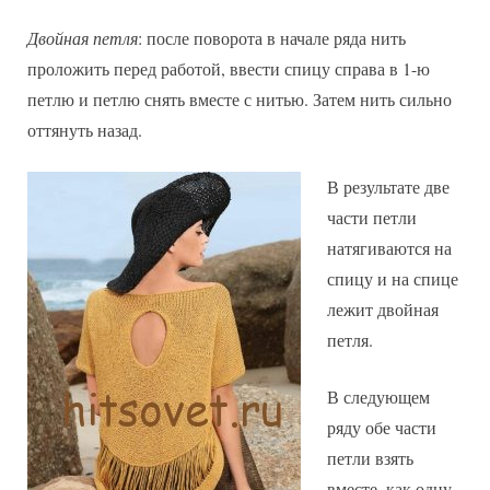
Двойная петля
: после поворота в начале ряда нить
проложить перед работой, ввести спицу справа в 1-ю
петлю и петлю снять вместе с нитью. Затем нить сильно
оттянуть назад.
В результате две
части петли
натягиваются на
спицу и на спице
лежит двойная
петля.
В следующем
ряду обе части
петли взять
вместе, как одну