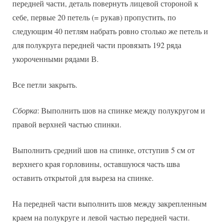
передней части, деталь повернуть лицевой стороной к
себе, первые 20 петель (= рукав) пропустить, по
следующим 40 петлям набрать ровно столько же петель и
для полукруга передней части провязать 192 ряда
укороченными рядами В.
Все петли закрыть.
Сборка
: Выполнить шов на спинке между полукругом и
правой верхней частью спинки.
Выполнить средний шов на спинке, отступив 5 см от
верхнего края горловины, оставшуюся часть шва
оставить открытой для выреза на спинке.
На передней части выполнить шов между закрепленным
краем на полукруге и левой частью передней части.