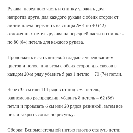
Рукава: переднюю часть и спинку уложить друг
напротив друга, для каждого рукава с обеих сторон от
линии плеча переснять на спицы № 4 по 40 (42)
отложенных петель рукава на передней части и спинке –
по 80 (84) петель для каждого рукава.
Продолжить вязать лицевой гладью с чередованием
цветов и полос, при этом с обеих сторон для скосов в
каждом 20-м ряду убавить 5 раз 1 петлю = 70 (74) петли.
Через 35 см или 114 рядов от подъема петель,
равномерно распределив, убавить 8 петель = 62 (66)
петли и провязать 6 см или 20 рядов резинкой, затем все
петли закрыть согласно рисунку.
Сборка: Вспомогательной нитью плотно стянуть петли