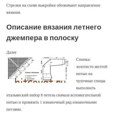
Стрелки на схеме выкройки обозначают направление
вязания.
Описание вязания летнего
джемпера в полоску
Далее
Спинка:
золотисто-желтой
нитью на
чулочные спицы
выполнить
итальянский набор 8 петель сначала вспомогательной
нитью и провязать 1 изнаночный ряд изнаночными
петлями.