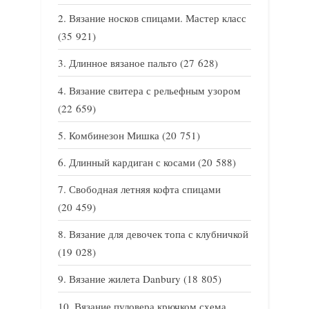
Вязание носков спицами. Мастер класс
(35 921)
Длинное вязаное пальто
(27 628)
Вязание свитера с рельефным узором
(22 659)
Комбинезон Мишка
(20 751)
Длинный кардиган с косами
(20 588)
Свободная летняя кофта спицами
(20 459)
Вязание для девочек топа с клубничкой
(19 028)
Вязание жилета Danbury
(18 805)
Вязание пуловера крючком схема