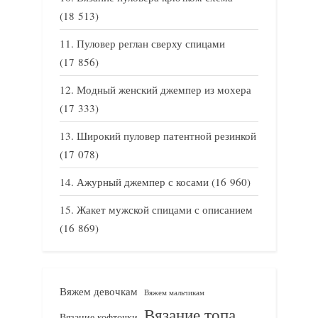
(18 513)
Пуловер реглан сверху спицами
(17 856)
Модный женский джемпер из мохера
(17 333)
Широкий пуловер патентной резинкой
(17 078)
Ажурный джемпер с косами
(16 960)
Жакет мужской спицами с описанием
(16 869)
Вяжем девочкам
Вяжем мальчикам
Вязание топа
Вязание кофточки