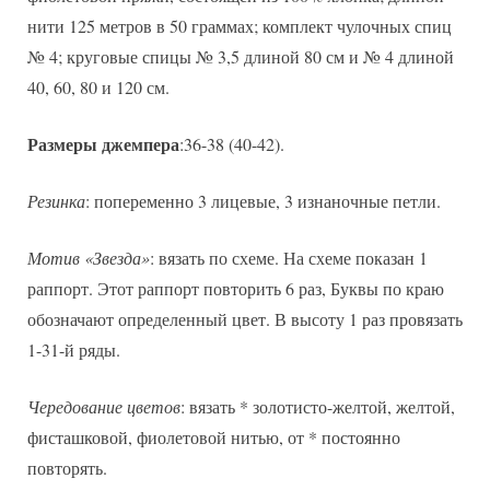
нити 125 метров в 50 граммах; комплект чулочных спиц
№ 4; круговые спицы № 3,5 длиной 80 см и № 4 длиной
40, 60, 80 и 120 см.
Размеры джемпера
:36-38 (40-42).
Резинка
: попеременно 3 лицевые, 3 изнаночные петли.
Мотив «Звезда»
: вязать по схеме. На схеме показан 1
раппорт. Этот раппорт повторить 6 раз, Буквы по краю
обозначают определенный цвет. В высоту 1 раз провязать
1-31-й ряды.
Чередование цветов
: вязать * золотисто-желтой, желтой,
фисташковой, фиолетовой нитью, от * постоянно
повторять.