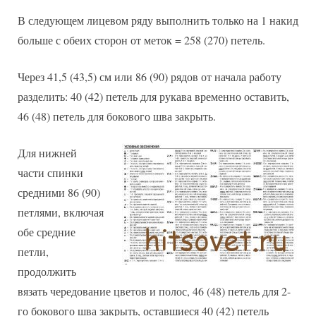
В следующем лицевом ряду выполнить только на 1 накид
больше с обеих сторон от меток = 258 (270) петель.
Через 41,5 (43,5) см или 86 (90) рядов от начала работу
разделить: 40 (42) петель для рукава временно оставить,
46 (48) петель для бокового шва закрыть.
Для нижней
части спинки
средними 86 (90)
петлями, включая
обе средние
петли,
продолжить
вязать чередование цветов и полос, 46 (48) петель для 2-
го бокового шва закрыть, оставшиеся 40 (42) петель