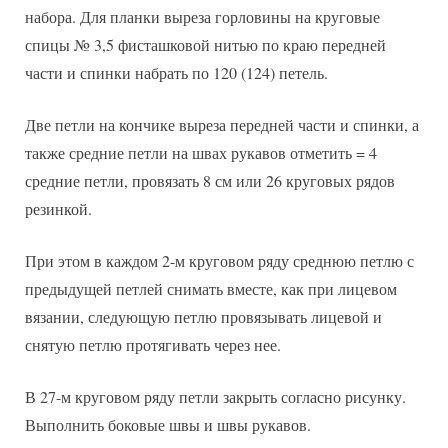
набора. Для планки выреза горловины на круговые
спицы № 3,5 фисташковой нитью по краю передней
части и спинки набрать по 120 (124) петель.
Две петли на кончике выреза передней части и спинки, а
также средние петли на швах рукавов отметить = 4
средние петли, провязать 8 см или 26 круговых рядов
резинкой.
При этом в каждом 2-м круговом ряду среднюю петлю с
предыдущей петлей снимать вместе, как при лицевом
вязании, следующую петлю провязывать лицевой и
снятую петлю протягивать через нее.
В 27-м круговом ряду петли закрыть согласно рисунку.
Выполнить боковые швы и швы рукавов.