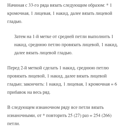
Начиная с 33-го ряда вязать следующим образом: * 1
кромочная, 1 лицевая, 1 накид, далее вязать лицевой
гладью.
Затем на 1-й метке от средней петли выполнить 1
накид, среднюю петлю провязать лицевой, 1 накид,
далее вязать лицевой гладью.
Перед 2-й меткой сделать 1 накид, среднюю петлю
провязать лицевой, 1 накид, далее вязать лицевой
гладью; закончить: 1 накид, 1 лицевая, 1 кромочная = 6
прибавок на весь ряд.
В следующем изнаночном ряду все петли вязать
изнаночными, от * повторить 25 (27) раз = 254 (266)
петли.