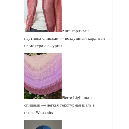
Aura кардиган
паутинка спицами — воздушный кардиган
из мохера с ажурны…
Pierre Light шаль
спицами — легкая текстурная шаль в
стиле Westknits