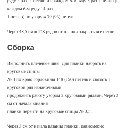
ряду 2 раза 1 петлю и в каждом 6-м ряду 5 раз 1 петлю (в
каждом 6-м ряду 14 раз
1 петлю) по узору = 79 (93) петель.
Через 48,5 см = 128 рядов от планки закрыть все петли.
Сборка
Выполнить плечевые швы. Для планки набрать на
круговые спицы
№ 4 по краю горловины 148 (150) петель и связать 1
круговой ряд изнаночными,
продолжить работу узором 2 круговыми рядами. Через 2
см от начала вязания
планки перейти на круговые спицы № 3,5.
Через 3 см от начала вязания планки, равномерно