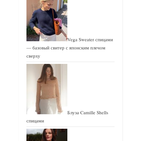
Vega Sweater спицами
— базовый свитер с японским плечом
сверху
Блуза Camille Shells
спицами