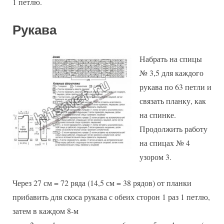
1 петлю.
Рукава
Набрать на спицы
№ 3,5 для каждого
рукава по 63 петли и
связать планку, как
на спинке.
Продолжить работу
на спицах № 4
узором 3.
Через 27 см = 72 ряда (14,5 см = 38 рядов) от планки
прибавить для скоса рукава с обеих сторон 1 раз 1 петлю,
затем в каждом 8-м