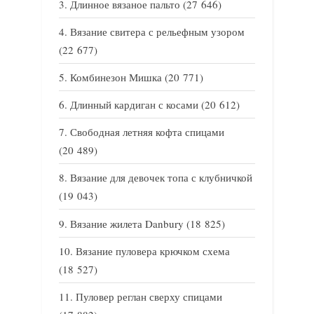
Длинное вязаное пальто
(27 646)
Вязание свитера с рельефным узором
(22 677)
Комбинезон Мишка
(20 771)
Длинный кардиган с косами
(20 612)
Свободная летняя кофта спицами
(20 489)
Вязание для девочек топа с клубничкой
(19 043)
Вязание жилета Danbury
(18 825)
Вязание пуловера крючком схема
(18 527)
Пуловер реглан сверху спицами