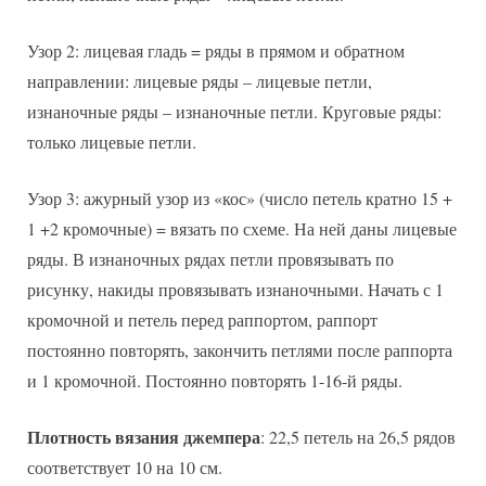
Узор 2: лицевая гладь = ряды в прямом и обратном
направлении: лицевые ряды – лицевые петли,
изнаночные ряды – изнаночные петли. Круговые ряды:
только лицевые петли.
Узор 3: ажурный узор из «кос» (число петель кратно 15 +
1 +2 кромочные) = вязать по схеме. На ней даны лицевые
ряды. В изнаночных рядах петли провязывать по
рисунку, накиды провязывать изнаночными. Начать с 1
кромочной и петель перед раппортом, раппорт
постоянно повторять, закончить петлями после раппорта
и 1 кромочной. Постоянно повторять 1-16-й ряды.
Плотность вязания джемпера
: 22,5 петель на 26,5 рядов
соответствует 10 на 10 см.