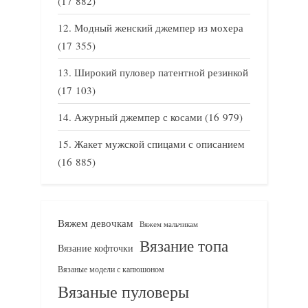
(17 882)
Модный женский джемпер из мохера
(17 355)
Широкий пуловер патентной резинкой
(17 103)
Ажурный джемпер с косами
(16 979)
Жакет мужской спицами с описанием
(16 885)
Вяжем девочкам
Вяжем мальчикам
Вязание топа
Вязание кофточки
Вязаные модели с капюшоном
Вязаные пуловеры