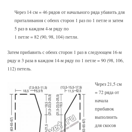
Через 14 см = 46 рядов от начального ряда убавить для
приталивания с обеих сторон 1 раз по 1 петле и затем
5 раз в каждом 4-м ряду по
1 петле = 82 (90, 98, 104) петли.
Затем прибавить с обеих сторон 1 раз в следующем 16-м
ряду и 3 раза в каждом 14-м ряду по 1 петле = 90 (98, 106,
112) петель.
Через 21,5 см
= 72 ряда от
начала
прибавок
выполнить
для скосов