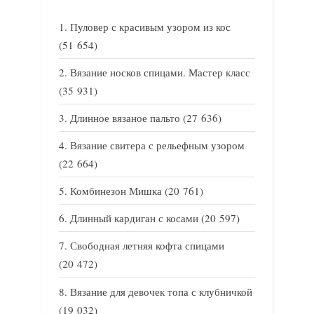
Пуловер с красивым узором из кос
(51 654)
Вязание носков спицами. Мастер класс
(35 931)
Длинное вязаное пальто
(27 636)
Вязание свитера с рельефным узором
(22 664)
Комбинезон Мишка
(20 761)
Длинный кардиган с косами
(20 597)
Свободная летняя кофта спицами
(20 472)
Вязание для девочек топа с клубничкой
(19 032)