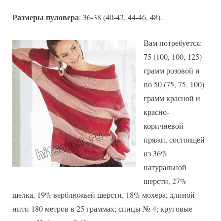
Размеры пуловера
: 36-38 (40-42, 44-46, 48).
Вам потребуется:
75 (100, 100, 125)
грамм розовой и
по 50 (75, 75, 100)
грамм красной и
красно-
коричневой
пряжи, состоящей
из 36%
натуральной
шерсти, 27%
шелка, 19% верблюжьей шерсти, 18% мохера; длиной
нити 180 метров в 25 граммах; спицы № 4; круговые