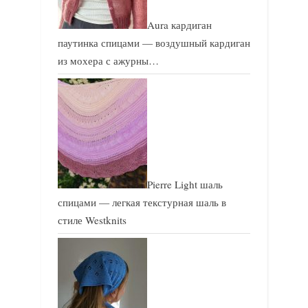
Aura кардиган
паутинка спицами — воздушный кардиган
из мохера с ажурны…
Pierre Light шаль
спицами — легкая текстурная шаль в
стиле Westknits