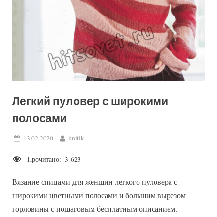
Легкий пуловер с широкими
полосами
Posted
By
13.02.2020
knitik
on
Прочитано:
3 623
Вязание спицами для женщин легкого пуловера с
широкими цветными полосами и большим вырезом
горловины с пошаговым бесплатным описанием.