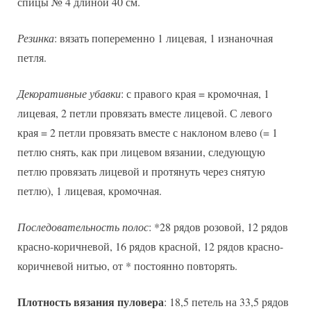
спицы № 4 длиной 40 см.
Резинка
: вязать попеременно 1 лицевая, 1 изнаночная
петля.
Декоративные убавки
: с правого края = кромочная, 1
лицевая, 2 петли провязать вместе лицевой. С левого
края = 2 петли провязать вместе с наклоном влево (= 1
петлю снять, как при лицевом вязании, следующую
петлю провязать лицевой и протянуть через снятую
петлю), 1 лицевая, кромочная.
Последовательность полос
: *28 рядов розовой, 12 рядов
красно-коричневой, 16 рядов красной, 12 рядов красно-
коричневой нитью, от * постоянно повторять.
Плотность вязания пуловера
: 18,5 петель на 33,5 рядов