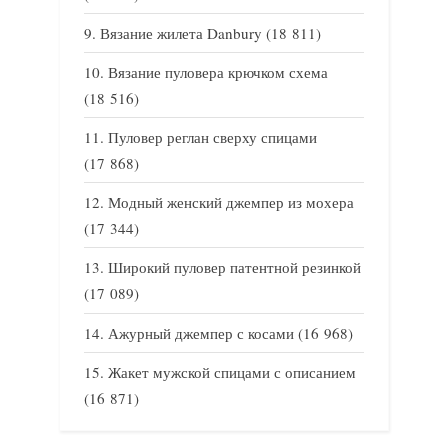
Вязание жилета Danbury
(18 811)
Вязание пуловера крючком схема
(18 516)
Пуловер реглан сверху спицами
(17 868)
Модный женский джемпер из мохера
(17 344)
Широкий пуловер патентной резинкой
(17 089)
Ажурный джемпер с косами
(16 968)
Жакет мужской спицами с описанием
(16 871)