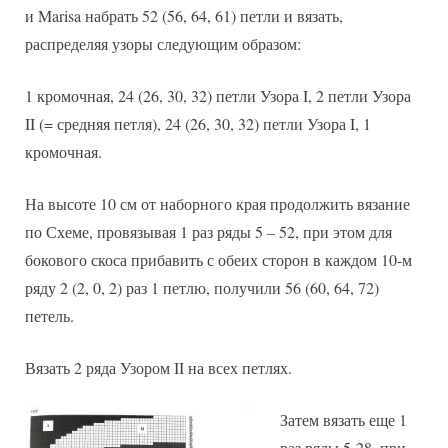
и Marisa набрать 52 (56, 64, 61) петли и вязать,
распределяя узоры следующим образом:
1 кромочная, 24 (26, 30, 32) петли Узора I, 2 петли Узора
II (= средняя петля), 24 (26, 30, 32) петли Узора I, 1
кромочная.
На высоте 10 см от наборного края продолжить вязание
по Схеме, провязывая 1 раз ряды 5 – 52, при этом для
бокового скоса прибавить с обеих сторон в каждом 10-м
ряду 2 (2, 0, 2) раз 1 петлю, получили 56 (60, 64, 72)
петель.
Вязать 2 ряда Узором II на всех петлях.
Затем вязать еще 1
раз ряды 5-28, при