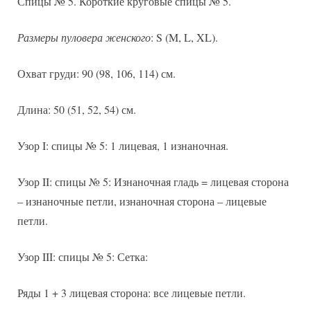
Спицы № 5. Короткие круговые спицы № 5.
Размеры пуловера женского
: S (M, L, XL).
Охват груди: 90 (98, 106, 114) см.
Длина: 50 (51, 52, 54) см.
Узор I: спицы № 5: 1 лицевая, 1 изнаночная.
Узор II: спицы № 5: Изнаночная гладь = лицевая сторона
– изнаночные петли, изнаночная сторона – лицевые
петли.
Узор III: спицы № 5: Сетка:
Ряды 1 + 3 лицевая сторона: все лицевые петли.