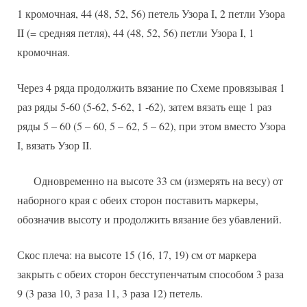
1 кромочная, 44 (48, 52, 56) петель Узора I, 2 петли Узора
II (= средняя петля), 44 (48, 52, 56) петли Узора I, 1
кромочная.
Через 4 ряда продолжить вязание по Схеме провязывая 1
раз ряды 5-60 (5-62, 5-62, 1 -62), затем вязать еще 1 раз
ряды 5 – 60 (5 – 60, 5 – 62, 5 – 62), при этом вместо Узора
I, вязать Узор II.
Одновременно на высоте 33 см (измерять на весу) от
наборного края с обеих сторон поставить маркеры,
обозначив высоту и продолжить вязание без убавлений.
Скос плеча: на высоте 15 (16, 17, 19) см от маркера
закрыть с обеих сторон бесступенчатым способом 3 раза
9 (3 раза 10, 3 раза 11, 3 раза 12) петель.