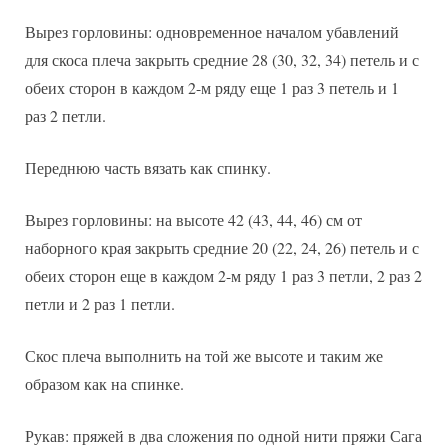
Вырез горловины: одновременное началом убавлений
для скоса плеча закрыть средние 28 (30, 32, 34) петель и с
обеих сторон в каждом 2-м ряду еще 1 раз 3 петель и 1
раз 2 петли.
Переднюю часть вязать как спинку.
Вырез горловины: на высоте 42 (43, 44, 46) см от
наборного края закрыть средние 20 (22, 24, 26) петель и с
обеих сторон еще в каждом 2-м ряду 1 раз 3 петли, 2 раз 2
петли и 2 раз 1 петли.
Скос плеча выполнить на той же высоте и таким же
образом как на спинке.
Рукав: пряжей в два сложения по одной нити пряжи Сага