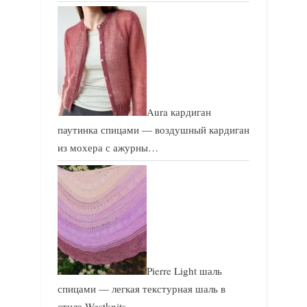
Aura кардиган
паутинка спицами — воздушный кардиган
из мохера с ажурны…
Pierre Light шаль
спицами — легкая текстурная шаль в
стиле Westknits