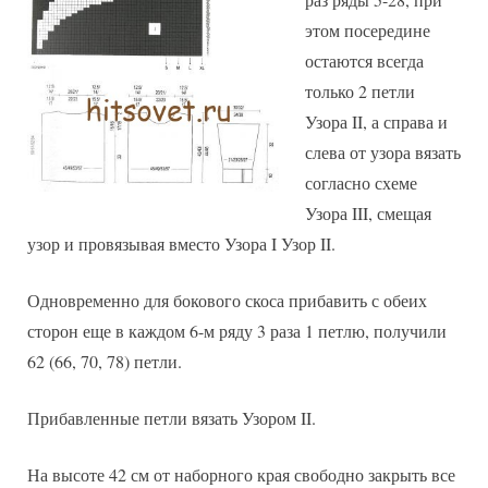
этом посередине
остаются всегда
только 2 петли
Узора II, а справа и
слева от узора вязать
согласно схеме
Узора III, смещая
узор и провязывая вместо Узора I Узор II.
Одновременно для бокового скоса прибавить с обеих
сторон еще в каждом 6-м ряду 3 раза 1 петлю, получили
62 (66, 70, 78) петли.
Прибавленные петли вязать Узором II.
На высоте 42 см от наборного края свободно закрыть все