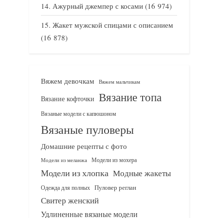
Ажурный джемпер с косами
(16 974)
Жакет мужской спицами с описанием
(16 878)
Вяжем девочкам
Вяжем мальчикам
Вязание топа
Вязание кофточки
Вязаные модели с капюшоном
Вязаные пуловеры
Домашние рецепты с фото
Модели из мохера
Модели из меланжа
Модели из хлопка
Модные жакеты
Одежда для полных
Пуловер реглан
Свитер женский
Удлиненные вязаные модели