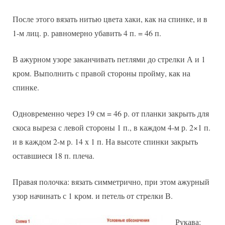
После этого вязать нитью цвета хаки, как на спинке, и в
1-м лиц. р. равномерно убавить 4 п. = 46 п.
В ажурном узоре заканчивать петлями до стрелки А и 1
кром. Выполнить с правой стороны пройму, как на
спинке.
Одновременно через 19 см = 46 р. от планки закрыть для
скоса выреза с левой стороны 1 п., в каждом 4-м р. 2×1 п.
и в каждом 2-м р. 14 х 1 п. На высоте спинки закрыть
оставшиеся 18 п. плеча.
Правая полочка: вязать симметрично, при этом ажурный
узор начинать с 1 кром. и петель от стрелки В.
Рукава: