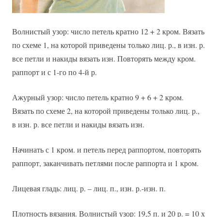
Волнистый узор: число петель кратно 12 + 2 кром. Вязать
по схеме 1, на которой приведены только лиц. р., в изн. р.
все петли и накиды вязать изн. Повторять между кром.
раппорт и с 1-го по 4-й р.
Ажурный узор: число петель кратно 9 + 6 + 2 кром.
Вязать по схеме 2, на которой приведены только лиц. р.,
в изн. р. все петли и накиды вязать изн.
Начинать с 1 кром. и петель перед раппортом, повторять
раппорт, заканчивать петлями после раппорта и 1 кром.
Лицевая гладь: лиц. р. – лиц. п., изн. р.-изн. п.
Плотность вязания. Волнистый узор: 19,5 п. и 20 р. = 10 х