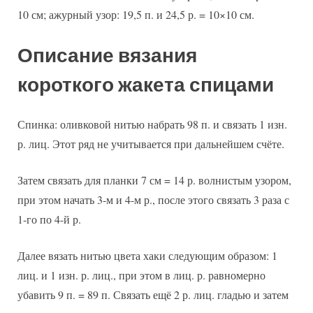
10 см; ажурный узор: 19,5 п. и 24,5 р. = 10×10 см.
Описание вязания
короткого жакета спицами
Спинка: оливковой нитью набрать 98 п. и связать 1 изн.
р. лиц. Этот ряд не учитывается при дальнейшем счёте.
Затем связать для планки 7 см = 14 р. волнистым узором,
при этом начать 3-м и 4-м р., после этого связать 3 раза с
1-го по 4-й р.
Далее вязать нитью цвета хаки следующим образом: 1
лиц. и 1 изн. р. лиц., при этом в лиц. р. равномерно
убавить 9 п. = 89 п. Связать ещё 2 р. лиц. гладью и затем