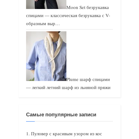
Moon Set безрукавка
спицами — классическая безрукавка с V-
образным выр…
Plume шарф спицами
— легкий летний шарф из льняной пряжи
Самые популярные записи
Пуловер с красивым узором из кос