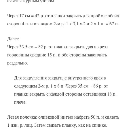
вязать ажурным узором.
Через 17 см = 42 р. от планки закрыть для пройм с обеих
сторон 4 п. и в каждом 2-м р. 1 х 3,1 х 2 и 2 х 1 п. = 67 п.
Далее
Через 33.5 см = 82 р. от планки закрыть для выреза
горловины средние 15 п. и обе стороны закончить
раздельно.
Для закругления закрыть с внутреннего края в
следующем 2-м р. 1 х 8 п. Через 35 см = 86 р. от
планки закрыть с каждой стороны оставшиеся 18 п.
плеча.
Левая полочка: оливковой нитью набрать 50 п. и связать
1 изн. р. лиц. Затем связать планку, как на спинке.