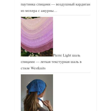
паутинка спицами — воздушный кардиган
из мохера с ажурны…
Pierre Light шаль
спицами — легкая текстурная шаль в
стиле Westknits