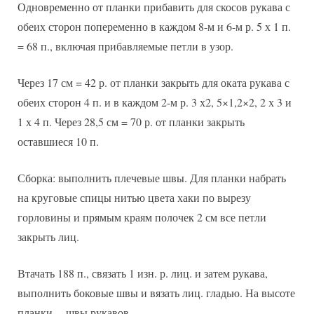
Одновременно от планки прибавить для скосов рукава с
обеих сторон попеременно в каждом 8-м и 6-м р. 5 х 1 п.
= 68 п., включая прибавляемые петли в узор.
Через 17 см = 42 р. от планки закрыть для оката рукава с
обеих сторон 4 п. и в каждом 2-м р. 3 х2, 5×1,2×2, 2 х 3 и
1 х 4 п. Через 28,5 см = 70 р. от планки закрыть
оставшиеся 10 п.
Сборка: выполнить плечевые швы. Для планки набрать
на круговые спицы нитью цвета хаки по вырезу
горловины и прямым краям полочек 2 см все петли
закрыть лиц.
Втачать 188 п., связать 1 изн. р. лиц. и затем рукава,
выполнить боковые швы и вязать лиц. гладью. На высоте
планки швы рукавов.