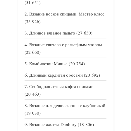
(51 651)
Вязание носков спицами. Мастер класс
(35 926)
Длинное вязаное пальто
(27 630)
Вязание свитера с рельефным узором
(22 660)
Комбинезон Мишка
(20 754)
Длинный кардиган с косами
(20 592)
Свободная летняя кофта спицами
(20 463)
Вязание для девочек топа с клубничкой
(19 030)
Вязание жилета Danbury
(18 806)