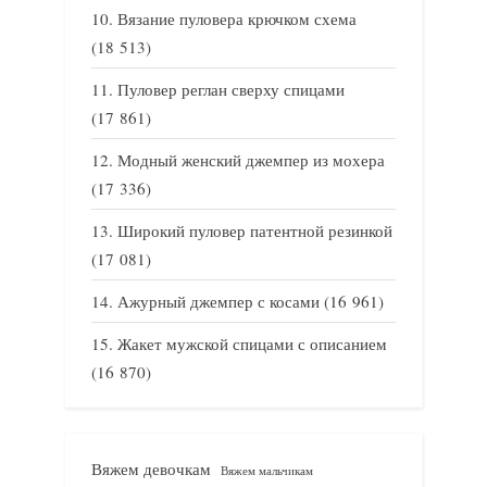
Вязание пуловера крючком схема
(18 513)
Пуловер реглан сверху спицами
(17 861)
Модный женский джемпер из мохера
(17 336)
Широкий пуловер патентной резинкой
(17 081)
Ажурный джемпер с косами
(16 961)
Жакет мужской спицами с описанием
(16 870)
Вяжем девочкам
Вяжем мальчикам