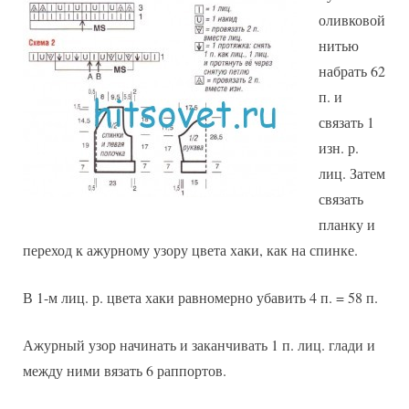
оливковой
нитью
набрать 62
п. и
связать 1
изн. р.
лиц. Затем
связать
планку и
переход к ажурному узору цвета хаки, как на спинке.
В 1-м лиц. р. цвета хаки равномерно убавить 4 п. = 58 п.
Ажурный узор начинать и заканчивать 1 п. лиц. глади и
между ними вязать 6 раппортов.