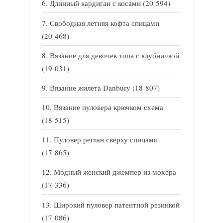
Длинный кардиган с косами
(20 594)
Свободная летняя кофта спицами
(20 468)
Вязание для девочек топа с клубничкой
(19 031)
Вязание жилета Danbury
(18 807)
Вязание пуловера крючком схема
(18 515)
Пуловер реглан сверху спицами
(17 865)
Модный женский джемпер из мохера
(17 336)
Широкий пуловер патентной резинкой
(17 086)