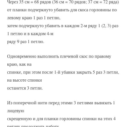
Через 35 см = 68 рядов (36 см = 70 рядов; 37 см = 72 ряда)
от планки подчеркнуто убавить для скоса горловины по
левому краю 1 раз 1 петлю,
затем подчеркнуто убавить в каждом 2-м ряду 1 (2, 3) раз
1 петлю и в каждом 4-м
ряду 9 раз 1 петлю.
Одновременно выполнить плечевой скос по правому
краю, как на
спинке, при этом после 1-й убавки закрыть 5 раз 3 петли,
на высоте спинки
останется 3 петли.
Из поперечной нити перед этими 3 петлями вывязать 1
лицевую
скрещенную и для планки горловины спинки на этих 4
петлях продолжить работу