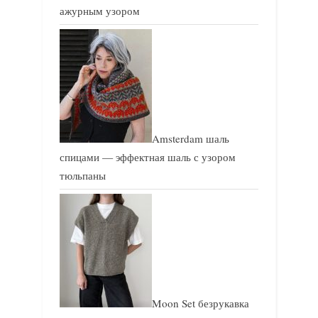
ажурным узором
Amsterdam шаль
спицами — эффектная шаль с узором
тюльпаны
Moon Set безрукавка