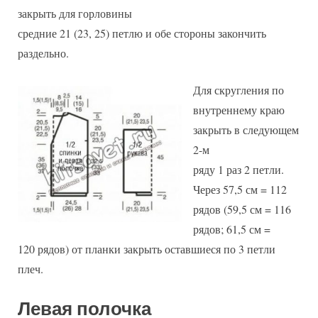
закрыть для горловины
средние 21 (23, 25) петлю и обе стороны закончить
раздельно.
Для скругления по
внутреннему краю
закрыть в следующем
2-м
ряду 1 раз 2 петли.
Через 57,5 см = 112
рядов (59,5 см = 116
рядов; 61,5 см =
120 рядов) от планки закрыть оставшиеся по 3 петли
плеч.
Левая полочка