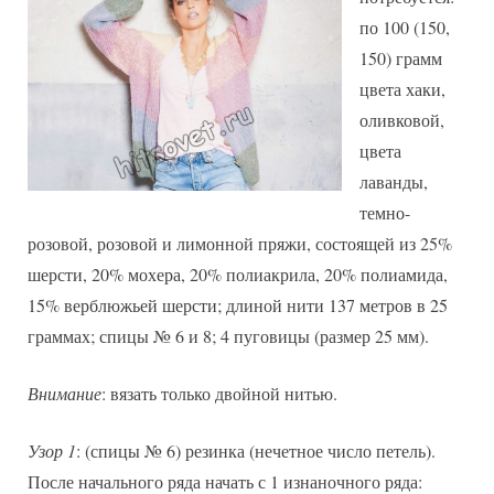
по 100 (150,
150) грамм
цвета хаки,
оливковой,
цвета
лаванды,
темно-
розовой, розовой и лимонной пряжи, состоящей из 25%
шерсти, 20% мохера, 20% полиакрила, 20% полиамида,
15% верблюжьей шерсти; длиной нити 137 метров в 25
граммах; спицы № 6 и 8; 4 пуговицы (размер 25 мм).
Внимание
: вязать только двойной нитью.
Узор 1
: (спицы № 6) резинка (нечетное число петель).
После начального ряда начать с 1 изнаночного ряда: