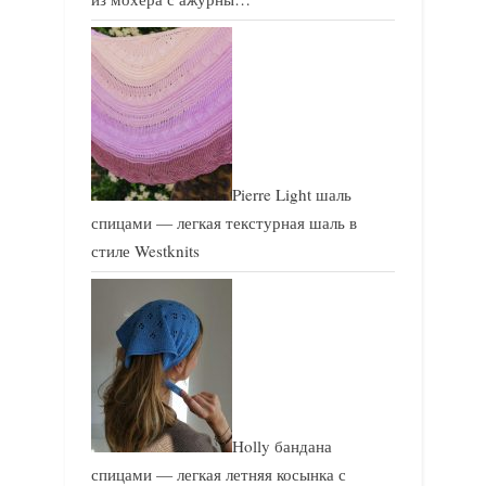
Pierre Light шаль
спицами — легкая текстурная шаль в
стиле Westknits
Holly бандана
спицами — легкая летняя косынка с