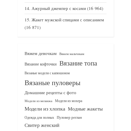
Ажурный джемпер с косами
(16 964)
Жакет мужской спицами с описанием
(16 871)
Вяжем девочкам
Вяжем мальчикам
Вязание топа
Вязание кофточки
Вязаные модели с капюшоном
Вязаные пуловеры
Домашние рецепты с фото
Модели из мохера
Модели из меланжа
Модели из хлопка
Модные жакеты
Одежда для полных
Пуловер реглан
Свитер женский