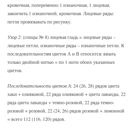
кромочная, попеременно 1 изнаночная, 1 лицевая,
закончить 1 изнаночной, кромочная. Лицевые ряды:
петли провязывать по рисунку.
Узор 2
: (спицы № 8) лицевая гладь = лицевые ряды –
лицевые петли, изнаночные ряды – изнаночные петли. К
последовательностям цветов А и В относится: вязать
только двойной нитью = по 1 нити обоих указанных
цветов.
Последовательность цветов А
: 24 (26, 28) рядов цвета
хаки + оливковой, 22 ряда оливковой + цвета лаванды, 22
ряда цвета лаванды + темно-розовой, 22 ряда темно-
розовой + розовой, 22 (24, 26) рядов розовой + лимонной
= всего 112 (116, 120) рядов.