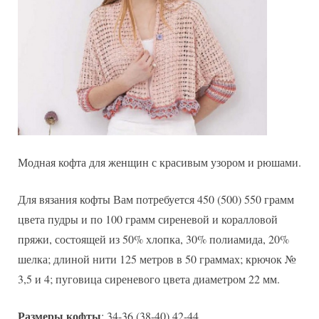
Модная кофта для женщин с красивым узором и рюшами.
Для вязания кофты Вам потребуется 450 (500) 550 грамм
цвета пудры и по 100 грамм сиреневой и коралловой
пряжи, состоящей из 50% хлопка, 30% полиамида, 20%
шелка; длиной нити 125 метров в 50 граммах; крючок №
3,5 и 4; пуговица сиреневого цвета диаметром 22 мм.
Размеры кофты
: 34-36 (38-40) 42-44.