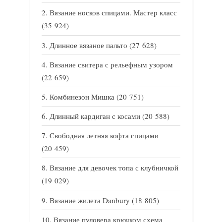
Вязание носков спицами. Мастер класс
(35 924)
Длинное вязаное пальто
(27 628)
Вязание свитера с рельефным узором
(22 659)
Комбинезон Мишка
(20 751)
Длинный кардиган с косами
(20 588)
Свободная летняя кофта спицами
(20 459)
Вязание для девочек топа с клубничкой
(19 029)
Вязание жилета Danbury
(18 805)
Вязание пуловера крючком схема