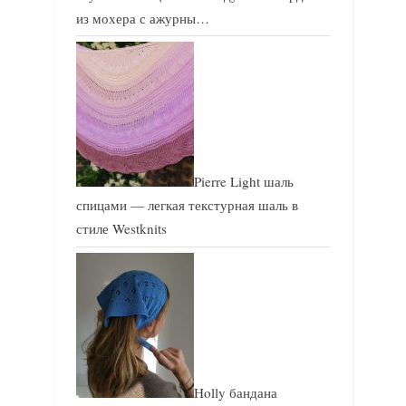
из мохера с ажурны…
Pierre Light шаль
спицами — легкая текстурная шаль в
стиле Westknits
Holly бандана