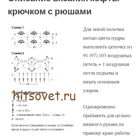
крючком с рюшами
Для левой полочки
нитью цвета пудры
выполнить цепочку из
91 (97) 103 воздушных
петель + 1 воздушная
петля подъема и
вязать основным
узором.
Одновременно
прибавить для цельно
вязаного рукава по
правому краю работы