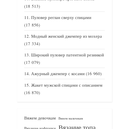
(18 513)
Пуловер реглан сверху спицами
(17 856)
Модный женский джемпер из мохера
(17 334)
Широкий пуловер патентной резинкой
(17 079)
Ажурный джемпер с косами
(16 960)
Жакет мужской спицами с описанием
(16 870)
Вяжем девочкам
Вяжем мальчикам
Вязание топа
Вязание кофточки