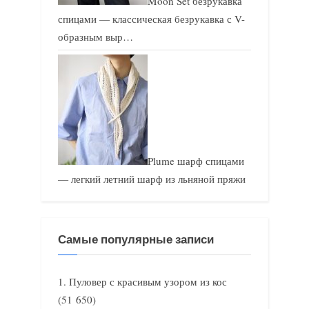
Moon Set безрукавка
спицами — классическая безрукавка с V-
образным выр…
Plume шарф спицами
— легкий летний шарф из льняной пряжи
Самые популярные записи
Пуловер с красивым узором из кос
(51 650)