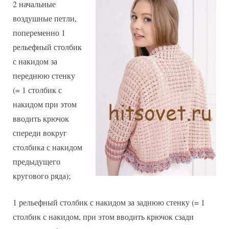
2 начальные
воздушные петли,
попеременно 1
рельефный столбик
с накидом за
переднюю стенку
(= 1 столбик с
накидом при этом
вводить крючок
спереди вокруг
столбика с накидом
предыдущего
кругового ряда);
1 рельефный столбик с накидом за заднюю стенку (= 1
столбик с накидом, при этом вводить крючок сзади