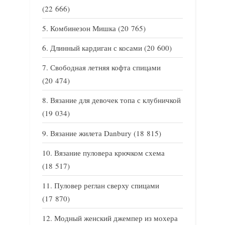
(22 666)
Комбинезон Мишка
(20 765)
Длинный кардиган с косами
(20 600)
Свободная летняя кофта спицами
(20 474)
Вязание для девочек топа с клубничкой
(19 034)
Вязание жилета Danbury
(18 815)
Вязание пуловера крючком схема
(18 517)
Пуловер реглан сверху спицами
(17 870)
Модный женский джемпер из мохера