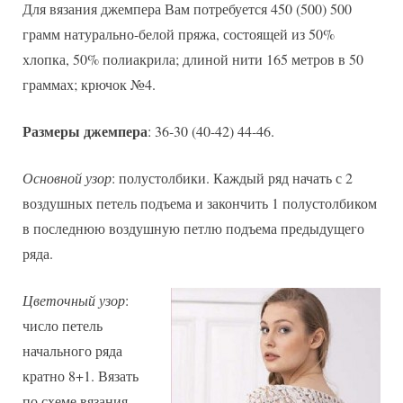
Для вязания джемпера Вам потребуется 450 (500) 500
грамм натурально-белой пряжа, состоящей из 50%
хлопка, 50% полиакрила; длиной нити 165 метров в 50
граммах; крючок №4.
Размеры джемпера
: 36-30 (40-42) 44-46.
Основной узор
: полустолбики. Каждый ряд начать с 2
воздушных петель подъема и закончить 1 полустолбиком
в последнюю воздушную петлю подъема предыдущего
ряда.
Цветочный узор
:
число петель
начального ряда
кратно 8+1. Вязать
по схеме вязания