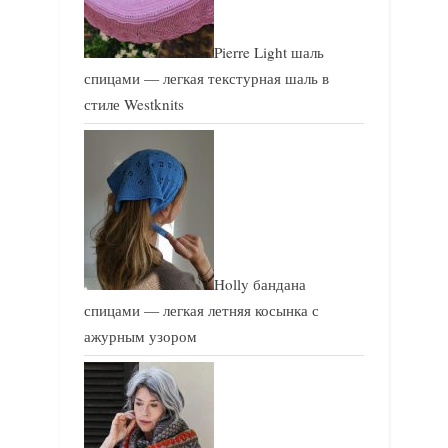
Pierre Light шаль
спицами — легкая текстурная шаль в
стиле Westknits
Holly бандана
спицами — легкая летняя косынка с
ажурным узором