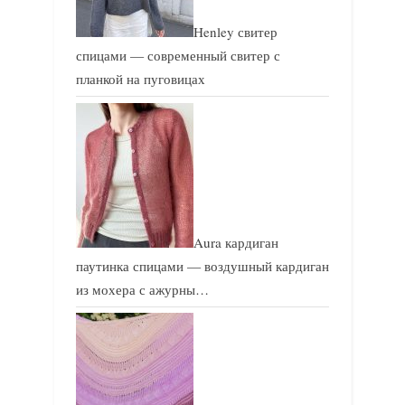
Henley свитер
спицами — современный свитер с
планкой на пуговицах
Aura кардиган
паутинка спицами — воздушный кардиган
из мохера с ажурны…