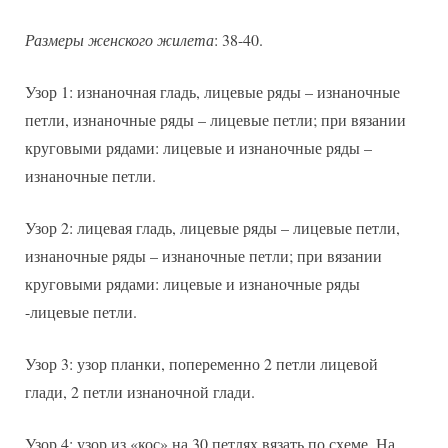
Размеры женского жилета
: 38-40.
Узор 1: изнаночная гладь, лицевые ряды – изнаночные
петли, изнаночные ряды – лицевые петли; при вязании
круговыми рядами: лицевые и изнаночные ряды –
изнаночные петли.
Узор 2: лицевая гладь, лицевые ряды – лицевые петли,
изнаночные ряды – изнаночные петли; при вязании
круговыми рядами: лицевые и изнаночные ряды
-лицевые петли.
Узор 3: узор планки, попеременно 2 петли лицевой
глади, 2 петли изнаночной глади.
Узор 4: узор из «кос» на 30 петлях вязать по схеме. На