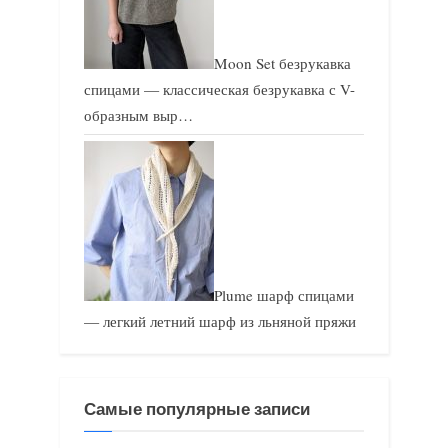
Moon Set безрукавка
спицами — классическая безрукавка с V-
образным выр…
Plume шарф спицами
— легкий летний шарф из льняной пряжи
Самые популярные записи