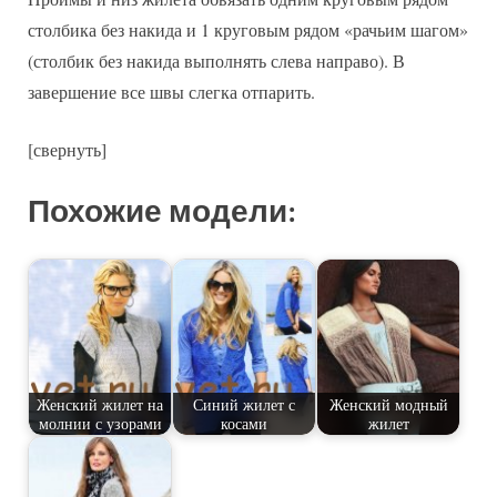
столбика без накида и 1 круговым рядом «рачьим шагом»
(столбик без накида выполнять слева направо). В
завершение все швы слегка отпарить.
[свернуть]
Похожие модели:
Женский жилет на
Синий жилет с
Женский модный
молнии с узорами
косами
жилет