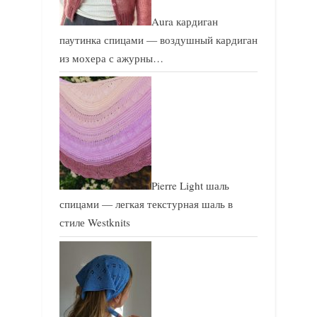
Aura кардиган
паутинка спицами — воздушный кардиган
из мохера с ажурны…
Pierre Light шаль
спицами — легкая текстурная шаль в
стиле Westknits