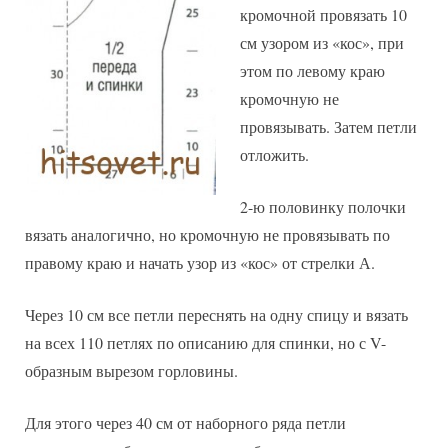
кромочной провязать 10
см узором из «кос», при
этом по левому краю
кромочную не
провязывать. Затем петли
отложить.
2-ю половинку полочки
вязать аналогично, но кромочную не провязывать по
правому краю и начать узор из «кос» от стрелки А.
Через 10 см все петли переснять на одну спицу и вязать
на всех 110 петлях по описанию для спинки, но с V-
образным вырезом горловины.
Для этого через 40 см от наборного ряда петли