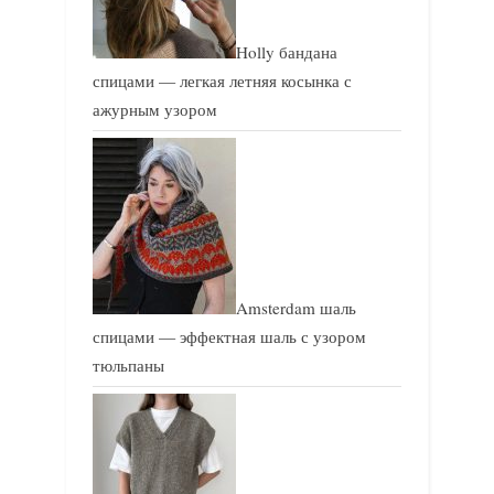
Holly бандана
спицами — легкая летняя косынка с
ажурным узором
Amsterdam шаль
спицами — эффектная шаль с узором
тюльпаны