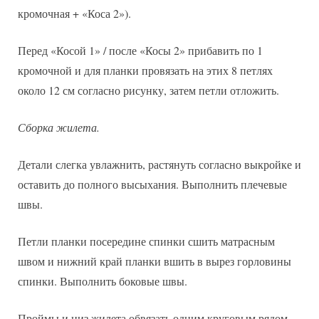
кромочная + «Коса 2»).
Перед «Косой 1» / после «Косы 2» прибавить по 1
кромочной и для планки провязать на этих 8 петлях
около 12 см согласно рисунку, затем петли отложить.
Сборка жилета.
Детали слегка увлажнить, растянуть согласно выкройке и
оставить до полного высыхания. Выполнить плечевые
швы.
Петли планки посередине спинки сшить матрасным
швом и нижний край планки вшить в вырез горловины
спинки. Выполнить боковые швы.
Проймы и низ жилета обвязать одним круговым рядом