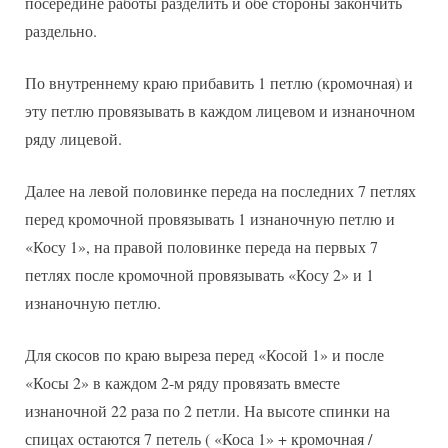
посередине работы разделить и обе стороны закончить
раздельно.
По внутреннему краю прибавить 1 петлю (кромочная) и
эту петлю провязывать в каждом лицевом и изнаночном
ряду лицевой.
Далее на левой половинке переда на последних 7 петлях
перед кромочной провязывать 1 изнаночную петлю и
«Косу 1», на правой половинке переда на первых 7
петлях после кромочной провязывать «Косу 2» и 1
изнаночную петлю.
Для скосов по краю выреза перед «Косой 1» и после
«Косы 2» в каждом 2-м ряду провязать вместе
изнаночной 22 раза по 2 петли. На высоте спинки на
спицах остаются 7 петель ( «Коса 1» + кромочная /