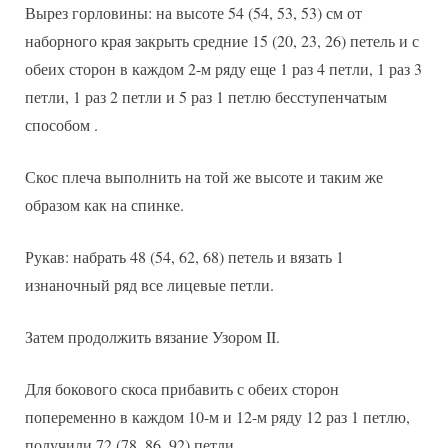
Вырез горловины: на высоте 54 (54, 53, 53) см от
наборного края закрыть средние 15 (20, 23, 26) петель и с
обеих сторон в каждом 2-м ряду еще 1 раз 4 петли, 1 раз 3
петли, 1 раз 2 петли и 5 раз 1 петлю бесступенчатым
способом .
Скос плеча выполнить на той же высоте и таким же
образом как на спинке.
Рукав: набрать 48 (54, 62, 68) петель и вязать 1
изнаночный ряд все лицевые петли.
Затем продолжить вязание Узором II.
Для бокового скоса прибавить с обеих сторон
попеременно в каждом 10-м и 12-м ряду 12 раз 1 петлю,
получили 72 (78, 86, 92) петли.