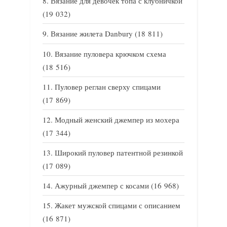
Вязание для девочек топа с клубничкой
(19 032)
Вязание жилета Danbury
(18 811)
Вязание пуловера крючком схема
(18 516)
Пуловер реглан сверху спицами
(17 869)
Модный женский джемпер из мохера
(17 344)
Широкий пуловер патентной резинкой
(17 089)
Ажурный джемпер с косами
(16 968)
Жакет мужской спицами с описанием
(16 871)