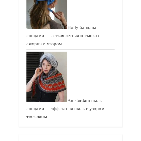
Holly бандана
спицами — легкая летняя косынка с
ажурным узором
Amsterdam шаль
спицами — эффектная шаль с узором
тюльпаны