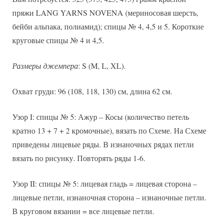
пряжи LANG YARNS NOVENA (мериносовая шерсть,
бейби альпака, полиамид); спицы № 4, 4,5 и 5. Короткие
круговые спицы № 4 и 4,5.
Размеры джемпера
: S (M, L, XL).
Охват груди: 96 (108, 118, 130) см, длина 62 см.
Узор I: спицы № 5: Ажур – Косы (количество петель
кратно 13 + 7 + 2 кромочные), вязать по Схеме. На Схеме
приведены лицевые ряды. В изнаночных рядах петли
вязать по рисунку. Повторять ряды 1-6.
Узор II: спицы № 5: лицевая гладь = лицевая сторона –
лицевые петли, изнаночная сторона – изнаночные петли.
В круговом вязании = все лицевые петли.