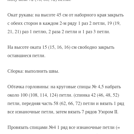
Окат рукава: на высоте 45 см от наборного края закрыть
с обеих сторон в каждом 2-м ряду 1 раз 2 петли, 19 (19,
21, 21) раз 1 петлю, 2 раза 2 петли и 1 раз 3 петли.
На высоте оката 15 (15, 16, 16) см свободно закрыть
оставшиеся петли.
Сборка: выполнить швы.
Обтачка горловины: на круговые спицы № 4,5 набрать
около 100 (108, 114, 124) петли. (спинка 42 (46, 48, 52)
петли, передняя часть 58 (62, 66, 72) петли и вязать 1 ряд
все изнаночные петли, затем вязать 7 рядов Узором II.
Провязать спицами №4 1 ряд все изнаночные петли (=