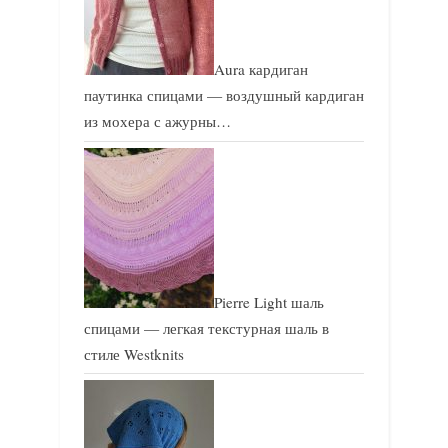
Aura кардиган
паутинка спицами — воздушный кардиган
из мохера с ажурны…
Pierre Light шаль
спицами — легкая текстурная шаль в
стиле Westknits