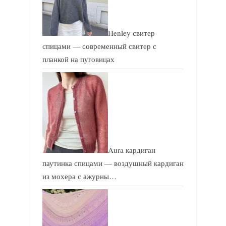
Henley свитер
спицами — современный свитер с
планкой на пуговицах
Aura кардиган
паутинка спицами — воздушный кардиган
из мохера с ажурны…