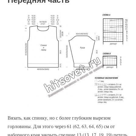
Передняя часть
Вязать, как спинку, но с более глубоким вырезом
горловины. Для этого через 61 (62, 63, 64, 65) см от
наборного края закрыть средние 13 (13, 17, 19, 19) петель