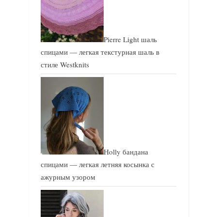
Pierre Light шаль
спицами — легкая текстурная шаль в
стиле Westknits
Holly бандана
спицами — легкая летняя косынка с
ажурным узором