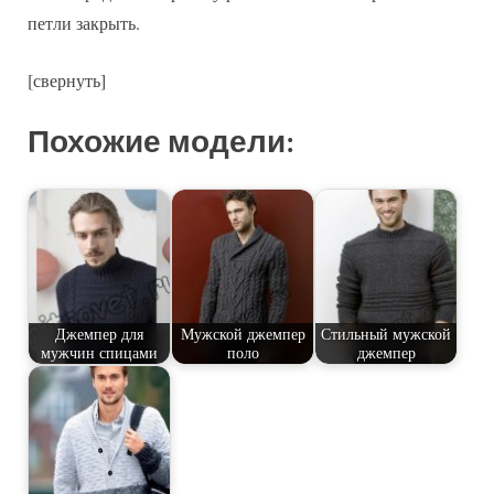
петли закрыть.
[свернуть]
Похожие модели:
Джемпер для
Мужской джемпер
Стильный мужской
мужчин спицами
поло
джемпер