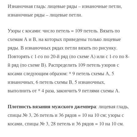
Изнаночная гладь: лицевые ряды – изнаночные петли,
изнаночные ряды – лицевые петли.
Узоры с косами: число петель = 109 петель. Вязать по
схемам А и В, на которых приведены только лицевые
ряды. В изнаночных рядах петли вязать по рисунку.
Повторять с 1-го по 20-й ряд (по схеме А) или с 1-го по 8-
й ряд (по схеме В). Распределить 109 петель узоров с
косами следующим образом: * 9 петель схемы А, 5
изнаночных, 6 петель схемы В, 5 изнаночных,
выполнить от * 4 раза, закончить 9 петлями схемы А.
Плотность вязания мужского джемпера
: лицевая гладь,
спицы № 3, 26 петель и 36 рядов = 10 на 10 см; узоры с
косами, спицы № 3, 28 петель и 36 рядов = 10 на 10 см.