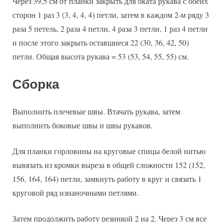
Через 39,5 см от планки закрыть для оката рукава с обеих
сторон 1 раз 3 (3, 4, 4, 4) петли, затем в каждом 2-м ряду 3
раза 5 петель, 2 раза 4 петли, 4 раза 3 петли, 1 раз 4 петли
и после этого закрыть оставшиеся 22 (30, 36, 42, 50)
петли. Общая высота рукава = 53 (53, 54, 55, 55) см.
Сборка
Выполнить плечевые швы. Втачать рукава, затем
выполнить боковые швы и швы рукавов.
Для планки горловины на круговые спицы белой нитью
вывязать из кромки выреза в общей сложности 152 (152,
156, 164, 164) петли, замкнуть работу в круг и связать 1
круговой ряд изнаночными петлями.
Затем продолжить работу резинкой 2 на 2. Через 3 см все