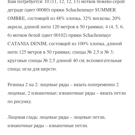
Вам потребуется: 10 (11, 12, 12, 13) мотков бежево-серой
деграде (цвет 00080) пряжи Schachenmayr SUMMER
OMBRE, состоящей из 48% хлопка, 32% вискозы, 20%
акрила, длиной нити 120 метров в 50 граммах; 4 (4, 5, 6,
6) мотков белой (цвет 00102) пряжи Schachenmayr
CATANIA DENIM, состоящей из 100% хлопка, длиной
нити 125 метров в 50 граммах; спицы № 2,5 и № 3;
круговые спицы № 2,5 длиной 40 см; вспомогательная
спица; игла для шерсти.
Резинка 2 на 2: лицевые ряды – вязать попеременно 2
лицевые, 2 изнаночные; изнаночные ряды – вязать петли
по рисунку.
Лицевая гладь: лицевые ряды – лицевые петли,
изнаночные ряды – изнаночные петли.