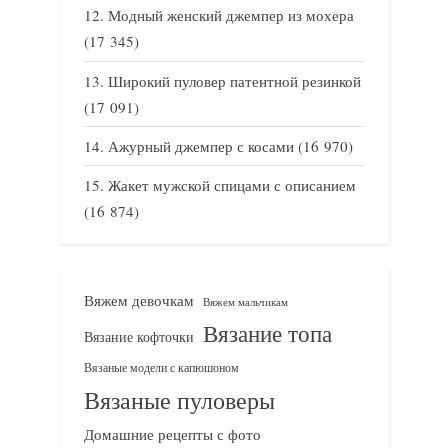
Модный женский джемпер из мохера
(17 345)
Широкий пуловер патентной резинкой
(17 091)
Ажурный джемпер с косами
(16 970)
Жакет мужской спицами с описанием
(16 874)
Вяжем девочкам
Вяжем мальчикам
Вязание топа
Вязание кофточки
Вязаные модели с капюшоном
Вязаные пуловеры
Домашние рецепты с фото