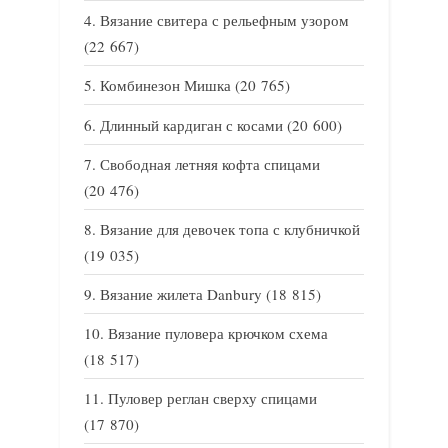
Вязание свитера с рельефным узором
(22 667)
Комбинезон Мишка
(20 765)
Длинный кардиган с косами
(20 600)
Свободная летняя кофта спицами
(20 476)
Вязание для девочек топа с клубничкой
(19 035)
Вязание жилета Danbury
(18 815)
Вязание пуловера крючком схема
(18 517)
Пуловер реглан сверху спицами
(17 870)