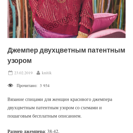
Джемпер двухцветным патентным
узором
Posted
By
23.02.2019
knitik
on
Прочитано:
3 934
Вязание спицами для женщин красивого джемпера
двухцветным патентным узором со схемами и
пошаговым бесплатным описанием.
Размер джемпера
: 38-42.