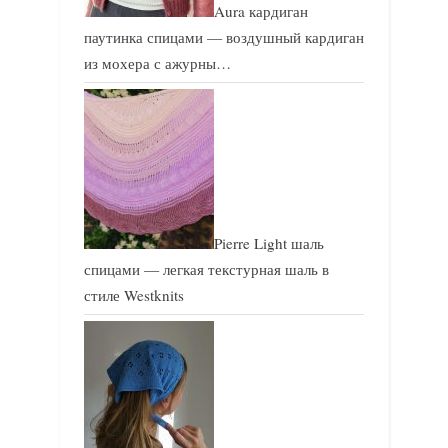
Aura кардиган
паутинка спицами — воздушный кардиган
из мохера с ажурны…
Pierre Light шаль
спицами — легкая текстурная шаль в
стиле Westknits