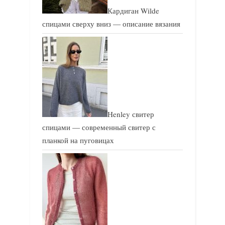
Кардиган Wilde
спицами сверху вниз — описание вязания
Henley свитер
спицами — современный свитер с
планкой на пуговицах