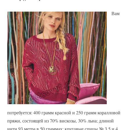
Вам
потребуется: 400 грамм красной и 250 грамм коралловой
пряжи, состоящей из 70% вискозы, 30% льна; длиной
нити 93 метра в 50 граммах; круговые спицы № 3,5 и 4.