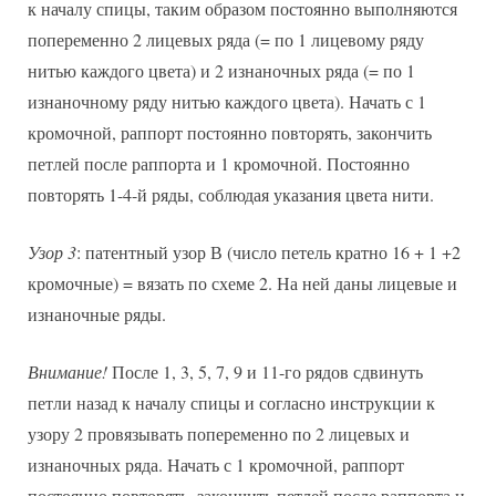
к началу спицы, таким образом постоянно выполняются
попеременно 2 лицевых ряда (= по 1 лицевому ряду
нитью каждого цвета) и 2 изнаночных ряда (= по 1
изнаночному ряду нитью каждого цвета). Начать с 1
кромочной, раппорт постоянно повторять, закончить
петлей после раппорта и 1 кромочной. Постоянно
повторять 1-4-й ряды, соблюдая указания цвета нити.
Узор 3
: патентный узор В (число петель кратно 16 + 1 +2
кромочные) = вязать по схеме 2. На ней даны лицевые и
изнаночные ряды.
Внимание!
После 1, 3, 5, 7, 9 и 11-го рядов сдвинуть
петли назад к началу спицы и согласно инструкции к
узору 2 провязывать попеременно по 2 лицевых и
изнаночных ряда. Начать с 1 кромочной, раппорт
постоянно повторять, закончить петлей после раппорта и