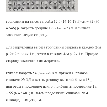
горловины на высоте пройм 12,5 (14-16-17,5) см = 32 (36-
42-46) р. закрыть средние 19 (21-23-25) п. и сначала
закончить левую сторону.
Для закругления выреза горловины закрыть в каждом 2-м
р. 2х 2 п. и 4х 1 п., затем в каждом 4-м р. 2х 1 п. Правую
сторону закончить симметрично.
Рукава: набрать 54 (62-72-80) п. пряжей Cinnamon
спицами № 3,5 и вязать резинку высотой 6 см = 18 р.,
при этом в последнем изн. р. прибавить посередине 1 п.
= 55 (63-73-81) п. Затем продолжить спицами № 4
жаккардовым узором.