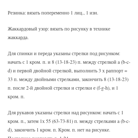
Резинка: вязать попеременно 1 лиц., 1 изн.
Жаккардовый узор: вязать по рисунку в технике
жаккарда.
Для спинки и переда указаны стрелки под рисунком:
начать с 1 кром. п. и 8 (13-18-23) п. между стрелкой a (b-c-
d) и первой двойной стрелкой, выполнить 3 х раппорт =
33 п. между двойными стрелками, закончить 8 (13-18-23)
п. после 2-й двойной стрелки и стрелки е (f-g-h), и 1
кром. п.
Для рукавов указаны стрелки над рисунком: начать с 1
кром. п., затем 1х 55 (63-73-81) п. между стрелками a (b-c-
d), закончить 1 кром. п. Кром. п. нет на рисунке.