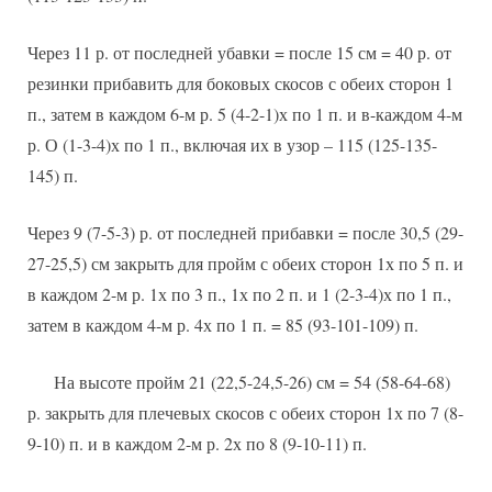
Через 11 р. от последней убавки = после 15 см = 40 р. от
резинки прибавить для боковых скосов с обеих сторон 1
п., затем в каждом 6-м р. 5 (4-2-1)х по 1 п. и в-каждом 4-м
р. О (1-3-4)х по 1 п., включая их в узор – 115 (125-135-
145) п.
Через 9 (7-5-3) р. от последней прибавки = после 30,5 (29-
27-25,5) см закрыть для пройм с обеих сторон 1х по 5 п. и
в каждом 2-м р. 1х по 3 п., 1х по 2 п. и 1 (2-3-4)х по 1 п.,
затем в каждом 4-м р. 4х по 1 п. = 85 (93-101-109) п.
На высоте пройм 21 (22,5-24,5-26) см = 54 (58-64-68)
р. закрыть для плечевых скосов с обеих сторон 1х по 7 (8-
9-10) п. и в каждом 2-м р. 2х по 8 (9-10-11) п.