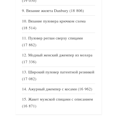
(19 030)
Вязание жилета Danbury
(18 806)
Вязание пуловера крючком схема
(18 514)
Пуловер реглан сверху спицами
(17 862)
Модный женский джемпер из мохера
(17 336)
Широкий пуловер патентной резинкой
(17 082)
Ажурный джемпер с косами
(16 962)
Жакет мужской спицами с описанием
(16 871)