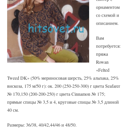
орнаментом
со схемой и
описанием.
Вам
потребуется:
пряжа
Rowan
«Felted
Tweed DK» (50% мериносовая шерсть, 25% альпака, 25%
вискоза, 175 м/50 г): ок. 200 (250-250-300) г цвета Seafarer
№ 170,150 (200-200-250) г цвета Cinnamon № 175;
прямые спицы № 3,5 и 4, круговые спицы № 3,5 длиной
40 см.
Размеры: 36/38, 40/42,44/46 и 48/50.