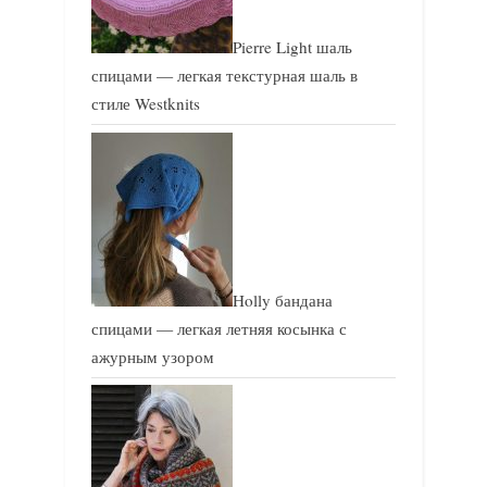
Pierre Light шаль
спицами — легкая текстурная шаль в
стиле Westknits
Holly бандана
спицами — легкая летняя косынка с
ажурным узором