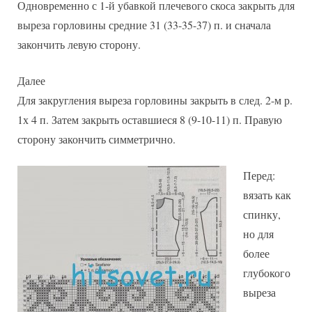
Одновременно с 1-й убавкой плечевого скоса закрыть для
выреза горловины средние 31 (33-35-37) п. и сначала
закончить левую сторону.
Далее
Для закругления выреза горловины закрыть в след. 2-м р.
1х 4 п. Затем закрыть оставшиеся 8 (9-10-11) п. Правую
сторону закончить симметрично.
Перед:
вязать как
спинку,
но для
более
глубокого
выреза