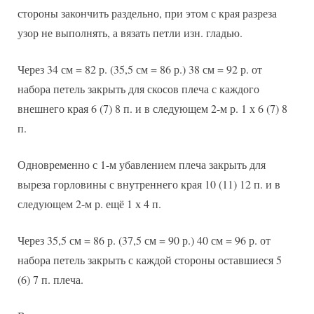
стороны закончить раздельно, при этом с края разреза
узор не выполнять, а вязать петли изн. гладью.
Через 34 см = 82 р. (35,5 см = 86 р.) 38 см = 92 р. от
набора петель закрыть для скосов плеча с каждого
внешнего края 6 (7) 8 п. и в следующем 2-м р. 1 х 6 (7) 8
п.
Одновременно с 1-м убавлением плеча закрыть для
выреза горловины с внутреннего края 10 (11) 12 п. и в
следующем 2-м р. ещё 1 х 4 п.
Через 35,5 см = 86 р. (37,5 см = 90 р.) 40 см = 96 р. от
набора петель закрыть с каждой стороны оставшиеся 5
(6) 7 п. плеча.