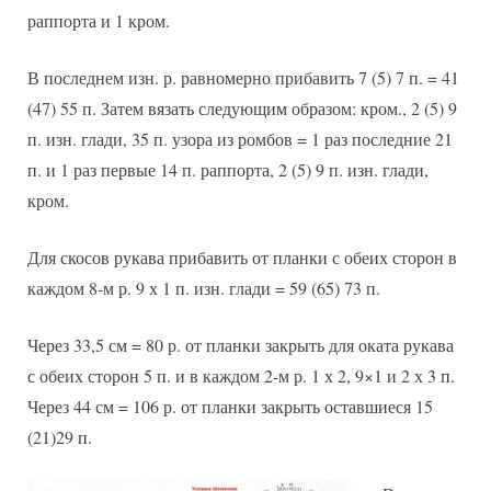
раппорта и 1 кром.
В последнем изн. р. равномерно прибавить 7 (5) 7 п. = 41
(47) 55 п. Затем вязать следующим образом: кром., 2 (5) 9
п. изн. глади, 35 п. узора из ромбов = 1 раз последние 21
п. и 1 раз первые 14 п. раппорта, 2 (5) 9 п. изн. глади,
кром.
Для скосов рукава прибавить от планки с обеих сторон в
каждом 8-м р. 9 х 1 п. изн. глади = 59 (65) 73 п.
Через 33,5 см = 80 р. от планки закрыть для оката рукава
с обеих сторон 5 п. и в каждом 2-м р. 1 х 2, 9×1 и 2 х 3 п.
Через 44 см = 106 р. от планки закрыть оставшиеся 15
(21)29 п.