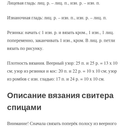
Лицевая гладь: лиц. р. – лиц. п., изн. р. – изн. п.
Изнаночная гладь: лиц. р. – изн. п., изн. р. – лиц. п.
Резинка: начать с 1 изн. р. и вязать кром., 1 изн., 1 лиц.
попеременно, заканчивать 1 изн., кром. В лиц. р. петли
вязать по рисунку.
Плотность вязания. Веерный узор: 25 п. и 25 р. = 13 х 10
см; узор из резинки и кос: 20 п. и 22 р. = 10 х 10 см; узор
из ромбов с изн. гладью: 17 п. и 24 р. = 10 х 10 см.
Описание вязания свитера
спицами
Внимание! Сначала связать поперёк полосу из веерного