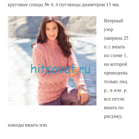
круговые спицы № 4; 4 пуговицы диаметром 13 мм.
Веерный
узор
(ширина 25
п.): вязать
по схеме 1,
на которой
приведены
только лиц.
р., в изн. р.
все петли
вязать по
рисунку,
накиды вязать изн.