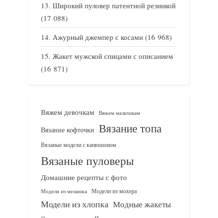
Широкий пуловер патентной резинкой
(17 088)
Ажурный джемпер с косами
(16 968)
Жакет мужской спицами с описанием
(16 871)
Вяжем девочкам
Вяжем мальчикам
Вязание топа
Вязание кофточки
Вязаные модели с капюшоном
Вязаные пуловеры
Домашние рецепты с фото
Модели из мохера
Модели из меланжа
Модели из хлопка
Модные жакеты