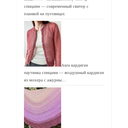
спицами — современный свитер с
планкой на пуговицах
Aura кардиган
паутинка спицами — воздушный кардиган
из мохера с ажурны…