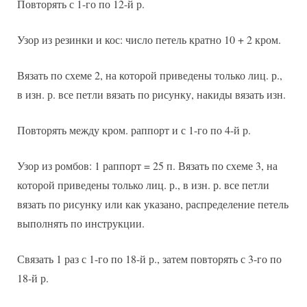
Повторять с 1-го по 12-й р.
Узор из резинки и кос: число петель кратно 10 + 2 кром.
Вязать по схеме 2, на которой приведены только лиц. р.,
в изн. р. все петли вязать по рисунку, накиды вязать изн.
Повторять между кром. раппорт и с 1-го по 4-й р.
Узор из ромбов: 1 раппорт = 25 п. Вязать по схеме 3, на
которой приведены только лиц. р., в изн. р. все петли
вязать по рисунку или как указано, распределение петель
выполнять по инструкции.
Связать 1 раз с 1-го по 18-й р., затем повторять с 3-го по
18-й р.