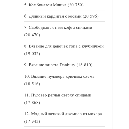
Комбинезон Мишка
(20 759)
Длинный кардиган с косами
(20 596)
Свободная летняя кофта спицами
(20 470)
Вязание для девочек топа с клубничкой
(19 032)
Вязание жилета Danbury
(18 810)
Вязание пуловера крючком схема
(18 516)
Пуловер реглан сверху спицами
(17 868)
Модный женский джемпер из мохера
(17 343)