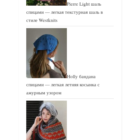
Pierre Light шаль
спицами — легкая текстурная шаль в
стиле Westknits
Holly бандана
спицами — легкая летняя косынка с
ажурным узором