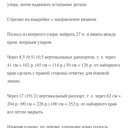
узора, затем надвязать остальные детали.
Стрелки на выкройке = направление вязания.
Полоса из веерного узора: набрать 27 п. и вязать между
кром. веерным узором.
Через 8,5 (9,5) 10,5 вертикальных раппортов, т. е. через
41 см = 102 р. (45 см = 114 р.) 50 см = 126 р. от наборного
края сделать с правой стороны отметку для боковой
линии.
Через 17 (19) 21 вертикальный раппорт, т. е. через 82 см =
204 р. (90 см = 228 р.) 100 см = 252 р. от наборного края
все петли закрыть.
Нижняя планка: по левому длинному краю полосы