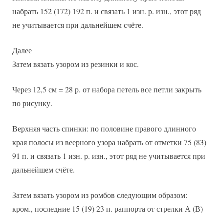
набрать 152 (172) 192 п. и связать 1 изн. р. изн., этот ряд
не учитывается при дальнейшем счёте.
Далее
Затем вязать узором из резинки и кос.
Через 12,5 см = 28 р. от набора петель все петли закрыть
по рисунку.
Верхняя часть спинки: по половине правого длинного
края полосы из веерного узора набрать от отметки 75 (83)
91 п. и связать 1 изн. р. изн., этот ряд не учитывается при
дальнейшем счёте.
Затем вязать узором из ромбов следующим образом:
кром., последние 15 (19) 23 п. раппорта от стрелки А (В)