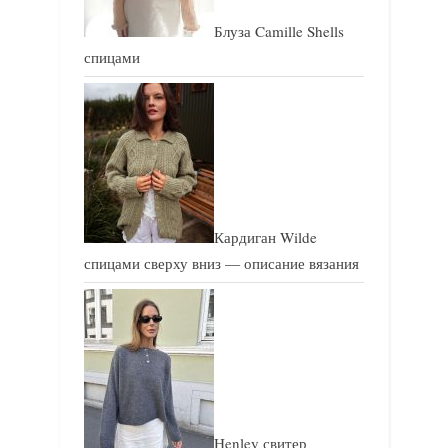
Блуза Camille Shells
спицами
Кардиган Wilde
спицами сверху вниз — описание вязания
Henley свитер