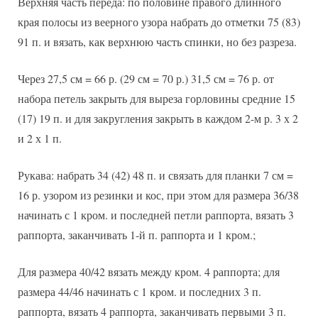
Верхняя часть переда: по половине правого длинного
края полосы из веерного узора набрать до отметки 75 (83)
91 п. и вязать, как верхнюю часть спинки, но без разреза.
Через 27,5 см = 66 р. (29 см = 70 р.) 31,5 см = 76 р. от
набора петель закрыть для выреза горловины средние 15
(17) 19 п. и для закругления закрыть в каждом 2-м р. 3 х 2
и 2 х 1 п.
Рукава: набрать 34 (42) 48 п. и связать для планки 7 см =
16 р. узором из резинки и кос, при этом для размера 36/38
начинать с 1 кром. и последней петли раппорта, вязать 3
раппорта, заканчивать 1-й п. раппорта и 1 кром.;
Для размера 40/42 вязать между кром. 4 раппорта; для
размера 44/46 начинать с 1 кром. и последних 3 п.
раппорта, вязать 4 раппорта, заканчивать первыми 3 п.