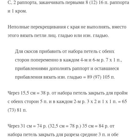
С, 2 раппорта, заканчивать первыми 8 (12) 16 п. раппорта
и 1 кром.
Неполные перекрещивания с края не выполнять, вместо
этого вязать петли лиц. гладью или изн. гладью.
Для скосов прибавить от набора петель с обеих
сторон попеременно в каждом 4-м и 6-м р. 7 х 1 п.,
прибавлениями дополнять раппорт и оставшиеся
прибавления вязать изн. гладью = 89 (97) 105 п.
Через 15,5 см = 38 р. от набора петель закрыть для пройм
с обеих сторон 5 п. и в каждом 2-м р. 3 х 2 и 1 х 1 п. = 65
(73) 81 п.
Через 31 см = 74 р. (32,5 см = 78 р.) 35 см = 84 р. от
набора петель закрыть для разреза средние 3 п. и обе