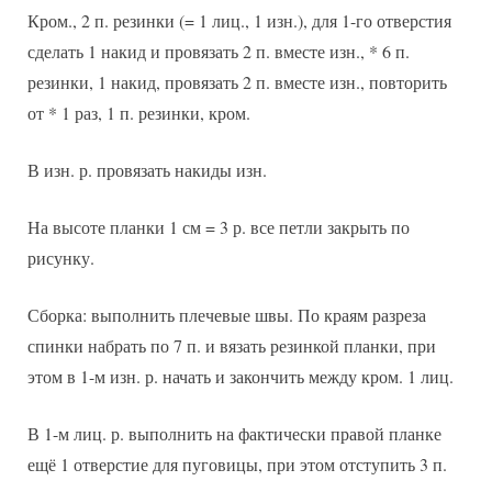
Кром., 2 п. резинки (= 1 лиц., 1 изн.), для 1-го отверстия
сделать 1 накид и провязать 2 п. вместе изн., * 6 п.
резинки, 1 накид, провязать 2 п. вместе изн., повторить
от * 1 раз, 1 п. резинки, кром.
В изн. р. провязать накиды изн.
На высоте планки 1 см = 3 р. все петли закрыть по
рисунку.
Сборка: выполнить плечевые швы. По краям разреза
спинки набрать по 7 п. и вязать резинкой планки, при
этом в 1-м изн. р. начать и закончить между кром. 1 лиц.
В 1-м лиц. р. выполнить на фактически правой планке
ещё 1 отверстие для пуговицы, при этом отступить 3 п.