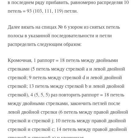
в последнем ряду прибавить, равномерно распределяя 10
петель = 93 (103, 111, 119) петли.
Далее вязать на спицах № 6 узором из снятых петель
полосы в указанной последовательности и петли
распределить следующим образом:
Кромочная, 1 раппорт = 18 петель между двойными
стрелками (5 петель между стрелкой а и левой двойной
стрелкой; 9 петель между стрелкой d и левой двойной
стрелкой; 13 петель между стрелкой b и левой двойной
стрелкой), 4 (5, 5, 5) раз повторить раппорт = 18 петель
между двойными стрелками, закончить петлей после
левой двойной стрелки (6 петель между правой двойной
стрелкой и стрелкой j; 10 петель между правой двойной
стрелкой и стрелкой с; 14 петель между правой двойной
стрелкой и стрелкой g) и кромочная.