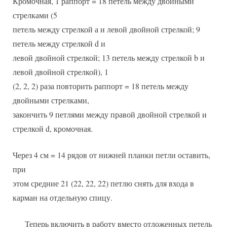
Кромочная, 1 раппорт = 18 петель между двойными
стрелками (5
петель между стрелкой а и левой двойной стрелкой; 9
петель между стрелкой d и
левой двойной стрелкой; 13 петель между стрелкой b и
левой двойной стрелкой), 1
(2, 2, 2) раза повторить раппорт = 18 петель между
двойными стрелками,
закончить 9 петлями между правой двойной стрелкой и
стрелкой d, кромочная.
Через 4 см = 14 рядов от нижней планки петли оставить,
при
этом средние 21 (22, 22, 22) петлю снять для входа в
карман на отдельную спицу.
Теперь включить в работу вместо отложенных петель