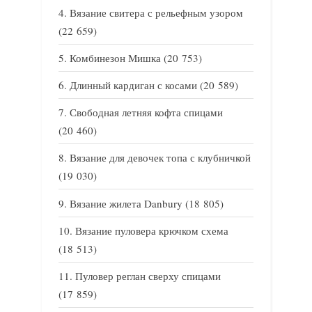
Вязание свитера с рельефным узором
(22 659)
Комбинезон Мишка
(20 753)
Длинный кардиган с косами
(20 589)
Свободная летняя кофта спицами
(20 460)
Вязание для девочек топа с клубничкой
(19 030)
Вязание жилета Danbury
(18 805)
Вязание пуловера крючком схема
(18 513)
Пуловер реглан сверху спицами
(17 859)