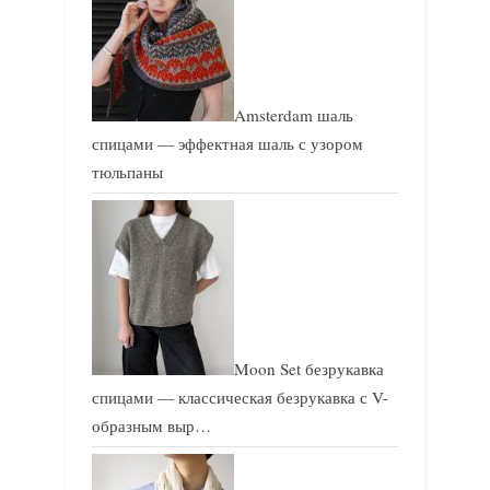
Amsterdam шаль
спицами — эффектная шаль с узором
тюльпаны
Moon Set безрукавка
спицами — классическая безрукавка с V-
образным выр…