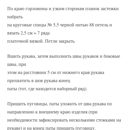
По краю горловины и узким сторонам планок застежки
набрать
на круговые спицы № 5,5 черной нитью 88 петель и
вязать 2,5 см = 7 ряда
платочной вязкой. Петли закрыть.
Вшить рукава, затем выполнить швы рукавов и боковые
швы, при
этом на расстоянии 5 см от нижнего края рукава
прихватить в шов рукава конец
паты (тот, где находится наборный ряд).
Пришить пуговицы, паты уложить от шва рукава по
направлению к внешнему краю изделия (при
необходимости зафиксировать несколькими стежками на
рукаве) и на конец паты пришить пуговицу.