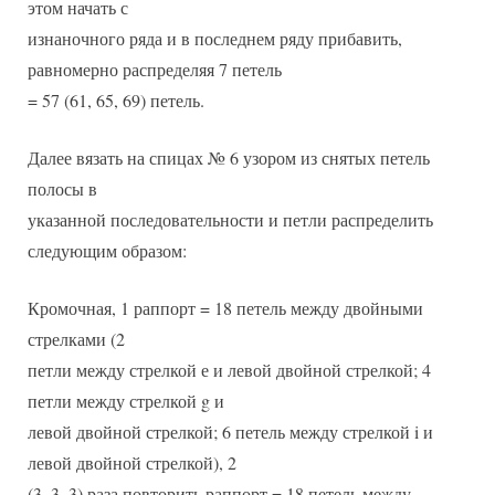
этом начать с
изнаночного ряда и в последнем ряду прибавить,
равномерно распределяя 7 петель
= 57 (61, 65, 69) петель.
Далее вязать на спицах № 6 узором из снятых петель
полосы в
указанной последовательности и петли распределить
следующим образом:
Кромочная, 1 раппорт = 18 петель между двойными
стрелками (2
петли между стрелкой е и левой двойной стрелкой; 4
петли между стрелкой g и
левой двойной стрелкой; 6 петель между стрелкой i и
левой двойной стрелкой), 2
(3, 3, 3) раза повторить раппорт = 18 петель между