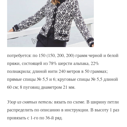
потребуется: по 150 (150, 200, 200) грамм черной и белой
пряжи, состоящей из 78% шерсти альпака, 22%
полиакрила; длиной нити 240 метров в 50 граммах;
прямые спицы № 5,5 и 6; круговые спицы № 5,5 длиной
60 см; 8 пуговиц диаметром 21 мм.
Узор из снятых петель
: вязать по схеме. В ширину петли
распределить по описанию в инструкции. В высоту 1 раз
провязать с 1-го по 36-й ряд.