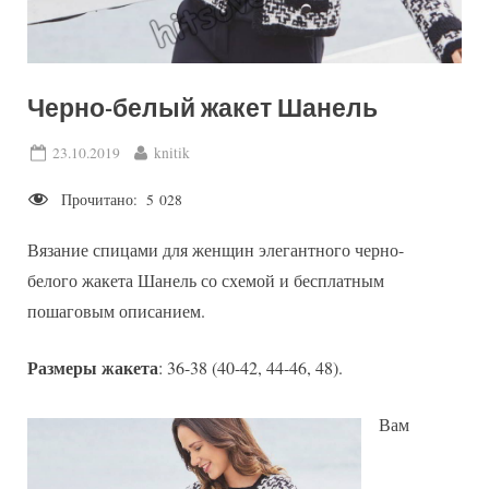
Черно-белый жакет Шанель
Posted
By
23.10.2019
knitik
on
Прочитано:
5 028
Вязание спицами для женщин элегантного черно-
белого жакета Шанель со схемой и бесплатным
пошаговым описанием.
Размеры жакета
: 36-38 (40-42, 44-46, 48).
Вам