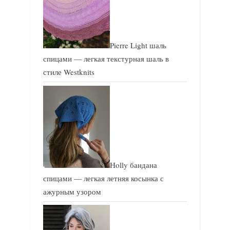
Pierre Light шаль
спицами — легкая текстурная шаль в
стиле Westknits
Holly бандана
спицами — легкая летняя косынка с
ажурным узором