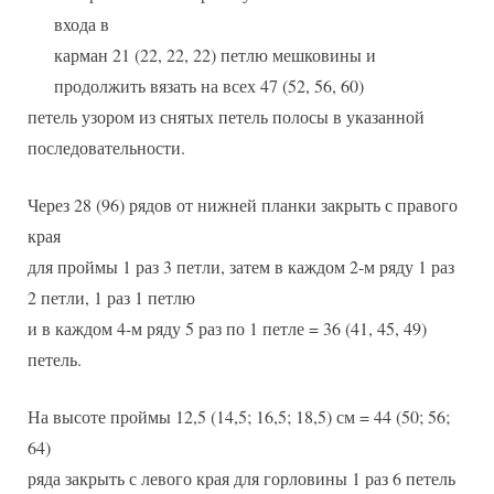
входа в
карман 21 (22, 22, 22) петлю мешковины и
продолжить вязать на всех 47 (52, 56, 60)
петель узором из снятых петель полосы в указанной
последовательности.
Через 28 (96) рядов от нижней планки закрыть с правого
края
для проймы 1 раз 3 петли, затем в каждом 2-м ряду 1 раз
2 петли, 1 раз 1 петлю
и в каждом 4-м ряду 5 раз по 1 петле = 36 (41, 45, 49)
петель.
На высоте проймы 12,5 (14,5; 16,5; 18,5) см = 44 (50; 56;
64)
ряда закрыть с левого края для горловины 1 раз 6 петель