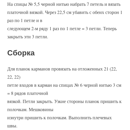
На спицы № 5,5 черной нитью набрать 7 петель и вязать
платочной вязкой. Через 22,5 см убавить с обеих сторон 1
раз по 1 петле и в
следующем 2-м ряду 1 раз по 1 петле = 3 петли. Теперь
закрыть эти 3 петли.
Сборка
Для планок карманов провязать на отложенных 21 (22,
22, 22)
петле входов в карман на спицах № 6 черной нитью 3 см
= 8 рядов платочной
вязкой. Петли закрыть. Узкие стороны планок пришить к
полочкам. Мешковины
изнутри пришить к полочкам. Выполнить плечевых
швы.