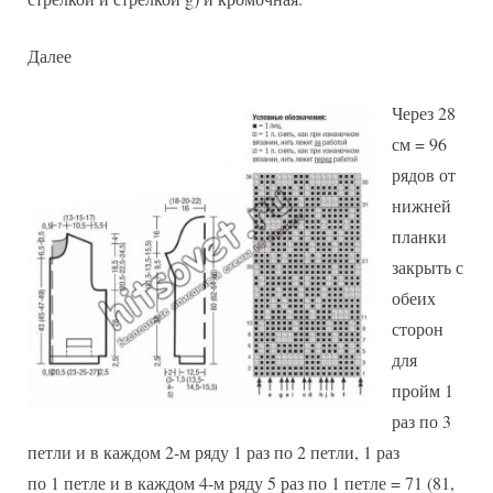
Далее
Через 28
см = 96
рядов от
нижней
планки
закрыть с
обеих
сторон
для
пройм 1
раз по 3
петли и в каждом 2-м ряду 1 раз по 2 петли, 1 раз
по 1 петле и в каждом 4-м ряду 5 раз по 1 петле = 71 (81,