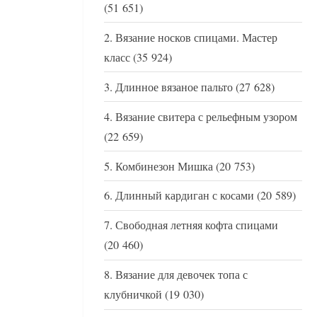
(51 651)
Вязание носков спицами. Мастер
класс
(35 924)
Длинное вязаное пальто
(27 628)
Вязание свитера с рельефным узором
(22 659)
Комбинезон Мишка
(20 753)
Длинный кардиган с косами
(20 589)
Свободная летняя кофта спицами
(20 460)
Вязание для девочек топа с
клубничкой
(19 030)