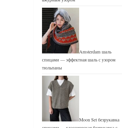
Amsterdam шаль
спицами — эффектная шаль с узором
тюльпаны
Moon Set безрукавка
спицами — классическая безрукавка с