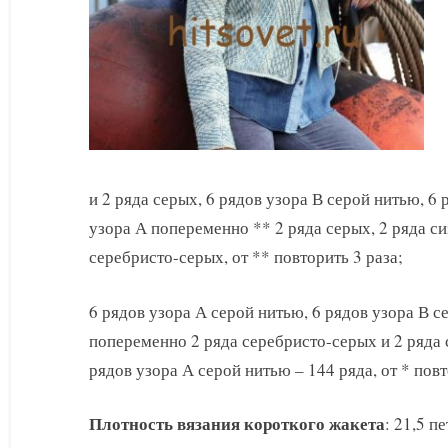
и 2 ряда серых, 6 рядов узора В серой нитью, 6 
узора А попеременно ** 2 ряда серых, 2 ряда си
серебристо-серых, от ** повторить 3 раза;
6 рядов узора А серой нитью, 6 рядов узора В с
попеременно 2 ряда серебристо-серых и 2 ряда 
рядов узора А серой нитью – 144 ряда, от * повт
Плотность вязания короткого жакета
: 21,5 п