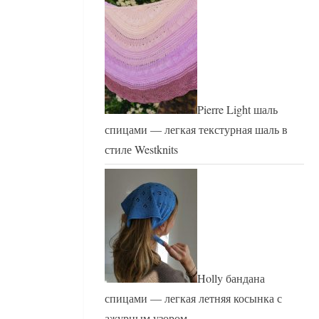
Pierre Light шаль
спицами — легкая текстурная шаль в
стиле Westknits
Holly бандана
спицами — легкая летняя косынка с
ажурным узором