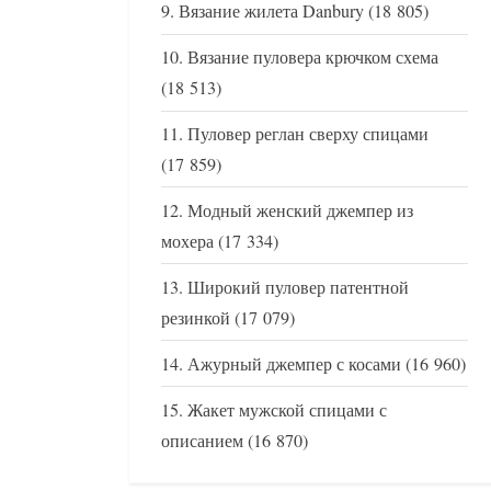
Вязание жилета Danbury
(18 805)
Вязание пуловера крючком схема
(18 513)
Пуловер реглан сверху спицами
(17 859)
Модный женский джемпер из
мохера
(17 334)
Широкий пуловер патентной
резинкой
(17 079)
Ажурный джемпер с косами
(16 960)
Жакет мужской спицами с
описанием
(16 870)