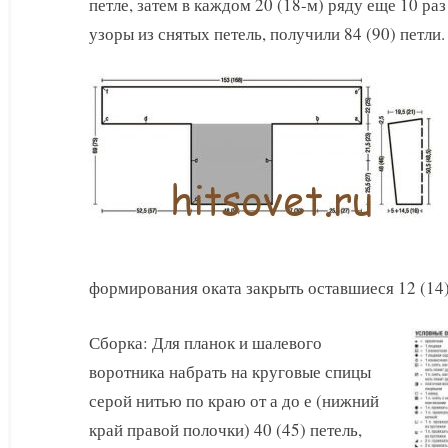
петле, затем в каждом 20 (18-м) ряду еще 10 раз
узоры из снятых петель, получили 84 (90) петли.
формирования оката закрыть оставшиеся 12 (14)
Сборка: Для планок и шалевого
воротника набрать на круговые спицы
серой нитью по краю от а до е (нижний
край правой полочки) 40 (45) петель,