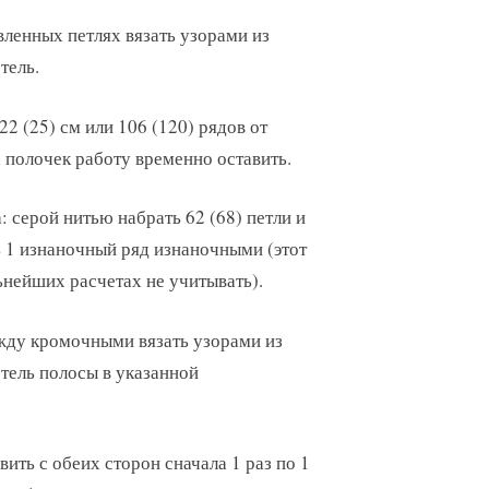
ленных петлях вязать узорами из
тель.
22 (25) см или 106 (120) рядов от
 полочек работу временно оставить.
: серой нитью набрать 62 (68) петли и
 1 изнаночный ряд изнаночными (этот
ьнейших расчетах не учитывать).
жду кромочными вязать узорами из
тель полосы в указанной
вить с обеих сторон сначала 1 раз по 1