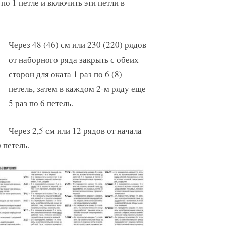
 по 1 петле и включить эти петли в
Через 48 (46) см или 230 (220) рядов
от наборного ряда закрыть с обеих
сторон для оката 1 раз по 6 (8)
петель, затем в каждом 2-м ряду еще
5 раз по 6 петель.
Через 2,5 см или 12 рядов от начала
 петель.