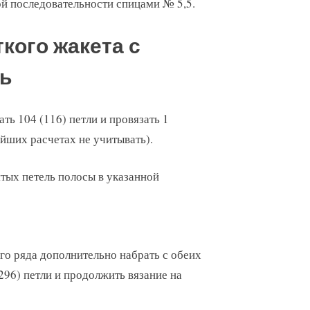
ной последовательности спицами № 5,5.
кого жакета с
ль
ть 104 (116) петли и провязать 1
йших расчетах не учитывать).
тых петель полосы в указанной
ого ряда дополнительно набрать с обеих
(296) петли и продолжить вязание на