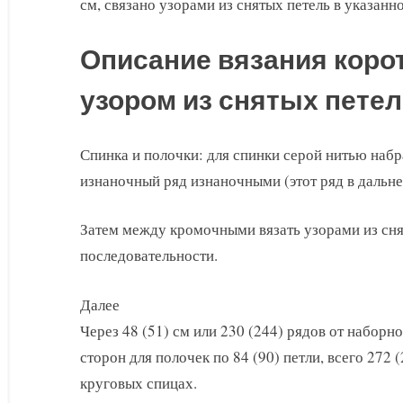
см, связано узорами из снятых петель в указан
Описание вязания корот
узором из снятых пете
Спинка и полочки: для спинки серой нитью набра
изнаночный ряд изнаночными (этот ряд в дальне
Затем между кромочными вязать узорами из сня
последовательности.
Далее
Через 48 (51) см или 230 (244) рядов от наборн
сторон для полочек по 84 (90) петли, всего 272 
круговых спицах.