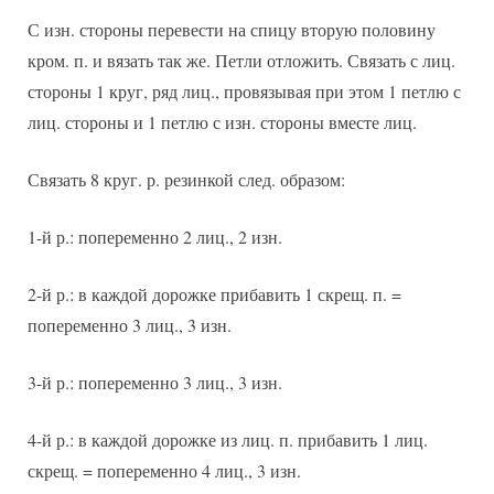
С изн. стороны перевести на спицу вторую половину
кром. п. и вязать так же. Петли отложить. Связать с лиц.
стороны 1 круг, ряд лиц., провязывая при этом 1 петлю с
лиц. стороны и 1 петлю с изн. стороны вместе лиц.
Связать 8 круг. р. резинкой след. образом:
1-й р.: попеременно 2 лиц., 2 изн.
2-й р.: в каждой дорожке прибавить 1 скрещ. п. =
попеременно 3 лиц., 3 изн.
3-й р.: попеременно 3 лиц., 3 изн.
4-й р.: в каждой дорожке из лиц. п. прибавить 1 лиц.
скрещ. = попеременно 4 лиц., 3 изн.