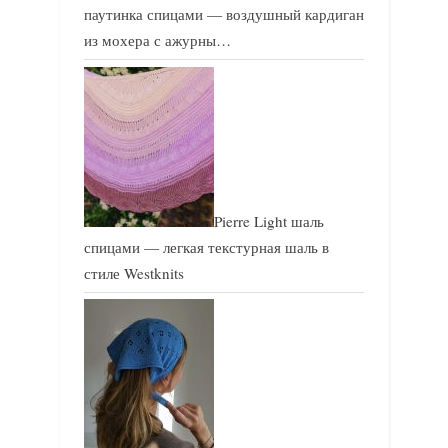
паутинка спицами — воздушный кардиган
из мохера с ажурны…
Pierre Light шаль
спицами — легкая текстурная шаль в
стиле Westknits