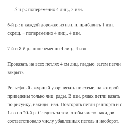
5-й р.: попеременно 4 лиц., 3 изн.
6-й р.: в каждой дорожке из изн. п. прибавить 1 изн.
скрещ. = попеременно 4 лиц., 4 изн.
7-й и 8-й р.: попеременно 4 лиц., 4 изн.
Провязать на всех петлях 4 см лиц. гладью, затем петли
закрыть.
Рельефный ажурный узор: вязать по схеме, на которой
приведены только лиц. ряды. В изн. рядах петли вязать
по рисунку, накиды -изн. Повторять петли раппорта и с
1-го по 20-й р. Следить за тем, чтобы число накидов
соответствовало числу убавленных петель и наоборот.