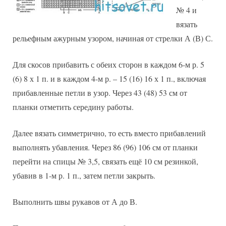
№ 4 и
вязать
рельефным ажурным узором, начиная от стрелки А (В) С.
Для скосов прибавить с обеих сторон в каждом 6-м р. 5
(6) 8 х 1 п. и в каждом 4-м р. – 15 (16) 16 х 1 п., включая
прибавленные петли в узор. Через 43 (48) 53 см от
планки отметить середину работы.
Далее вязать симметрично, то есть вместо прибавлений
выполнять убавления. Через 86 (96) 106 см от планки
перейти на спицы № 3,5, связать ещё 10 см резинкой,
убавив в 1-м р. 1 п., затем петли закрыть.
Выполнить швы рукавов от А до В.