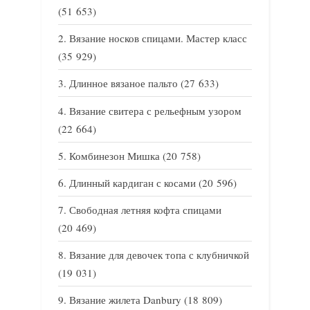
(51 653)
Вязание носков спицами. Мастер класс
(35 929)
Длинное вязаное пальто
(27 633)
Вязание свитера с рельефным узором
(22 664)
Комбинезон Мишка
(20 758)
Длинный кардиган с косами
(20 596)
Свободная летняя кофта спицами
(20 469)
Вязание для девочек топа с клубничкой
(19 031)
Вязание жилета Danbury
(18 809)