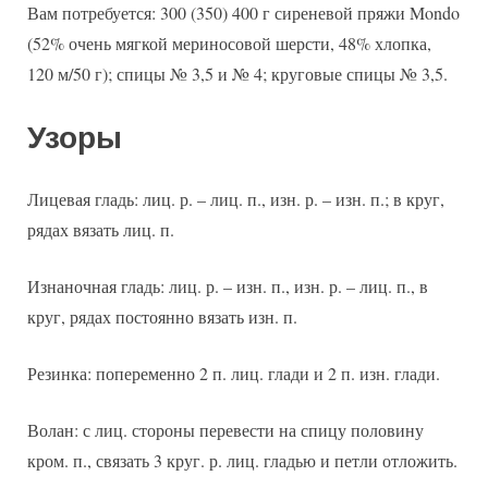
Вам потребуется: 300 (350) 400 г сиреневой пряжи Mondo
(52% очень мягкой мериносовой шерсти, 48% хлопка,
120 м/50 г); спицы № 3,5 и № 4; круговые спицы № 3,5.
Узоры
Лицевая гладь: лиц. р. – лиц. п., изн. р. – изн. п.; в круг,
рядах вязать лиц. п.
Изнаночная гладь: лиц. р. – изн. п., изн. р. – лиц. п., в
круг, рядах постоянно вязать изн. п.
Резинка: попеременно 2 п. лиц. глади и 2 п. изн. глади.
Волан: с лиц. стороны перевести на спицу половину
кром. п., связать 3 круг. р. лиц. гладью и петли отложить.