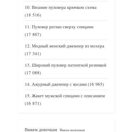
Вязание пуловера крючком схема
(18 516)
Пуловер реглан сверху спицами
(17 867)
Модный женский джемпер из мохера
(17 341)
Широкий пуловер патентной резинкой
(17 088)
Ажурный джемпер с косами
(16 965)
Жакет мужской спицами с описанием
(16 871)
Вяжем девочкам
Вяжем мальчикам