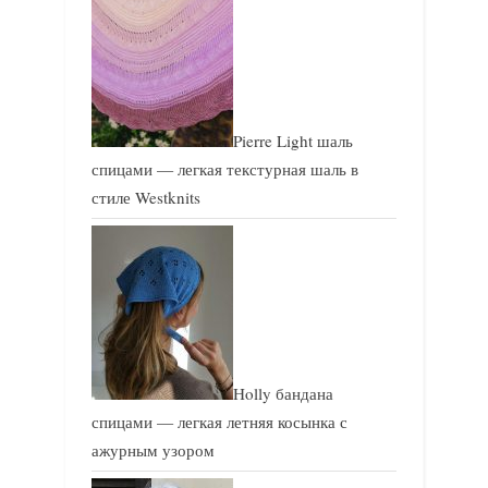
Pierre Light шаль
спицами — легкая текстурная шаль в
стиле Westknits
Holly бандана
спицами — легкая летняя косынка с
ажурным узором