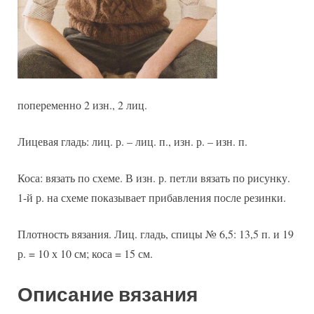
попеременно 2 изн., 2 лиц.
Лицевая гладь: лиц. р. – лиц. п., изн. р. – изн. п.
Коса: вязать по схеме. В изн. р. петли вязать по рисунку.
1-й р. на схеме показывает прибавления после резинки.
Плотность вязания. Лиц. гладь, спицы № 6,5: 13,5 п. и 19
р. = 10 х 10 см; коса = 15 см.
Описание вязания