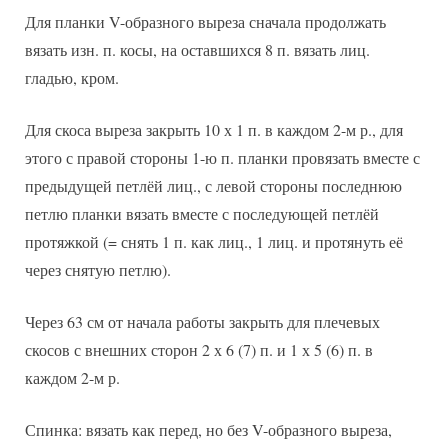
Для планки V-образного выреза сначала продолжать
вязать изн. п. косы, на оставшихся 8 п. вязать лиц.
гладью, кром.
Для скоса выреза закрыть 10 х 1 п. в каждом 2-м р., для
этого с правой стороны 1-ю п. планки провязать вместе с
предыдущей петлёй лиц., с левой стороны последнюю
петлю планки вязать вместе с последующей петлёй
протяжкой (= снять 1 п. как лиц., 1 лиц. и протянуть её
через снятую петлю).
Через 63 см от начала работы закрыть для плечевых
скосов с внешних сторон 2 х 6 (7) п. и 1 х 5 (6) п. в
каждом 2-м р.
Спинка: вязать как перед, но без V-образного выреза,