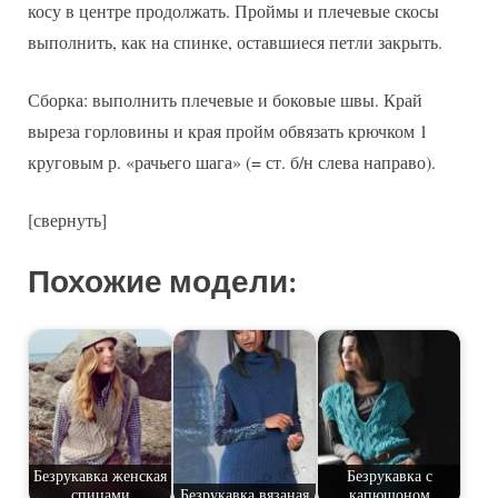
косу в центре продолжать. Проймы и плечевые скосы
выполнить, как на спинке, оставшиеся петли закрыть.
Сборка: выполнить плечевые и боковые швы. Край
выреза горловины и края пройм обвязать крючком 1
круговым р. «рачьего шага» (= ст. б/н слева направо).
[свернуть]
Похожие модели:
Безрукавка женская
Безрукавка с
спицами
Безрукавка вязаная
капюшоном