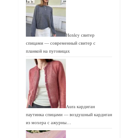
Henley свитер
спицами — современный свитер с
планкой на пуговицах
Aura кардиган
паутинка спицами — воздушный кардиган
из мохера с ажурны…