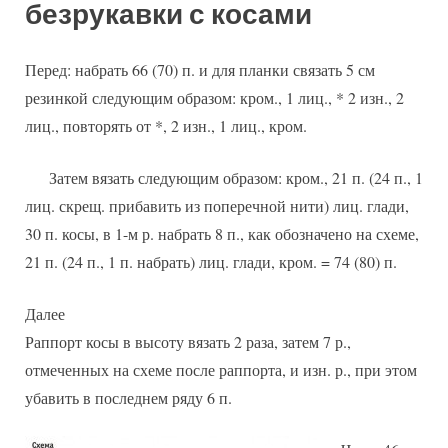
безрукавки с косами
Перед: набрать 66 (70) п. и для планки связать 5 см
резинкой следующим образом: кром., 1 лиц., * 2 изн., 2
лиц., повторять от *, 2 изн., 1 лиц., кром.
Затем вязать следующим образом: кром., 21 п. (24 п., 1
лиц. скрещ. прибавить из поперечной нити) лиц. глади,
30 п. косы, в 1-м р. набрать 8 п., как обозначено на схеме,
21 п. (24 п., 1 п. набрать) лиц. глади, кром. = 74 (80) п.
Далее
Раппорт косы в высоту вязать 2 раза, затем 7 р.,
отмеченных на схеме после раппорта, и изн. р., при этом
убавить в последнем ряду 6 п.