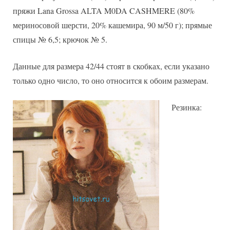
пряжи Lana Grossa ALTA M0DA CASHMERE (80%
мериносовой шерсти, 20% кашемира, 90 м/50 г); прямые
спицы № 6,5; крючок № 5.
Данные для размера 42/44 стоят в скобках, если указано
только одно число, то оно относится к обоим размерам.
Резинка: