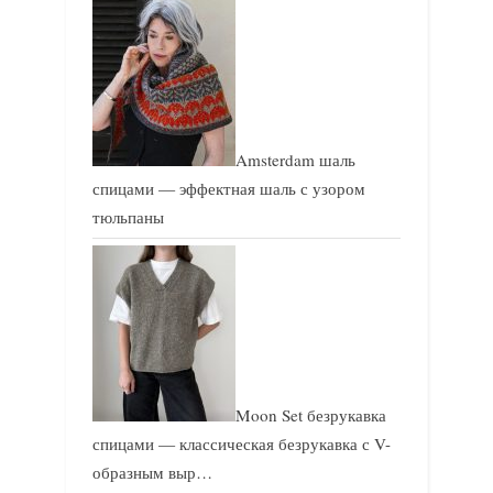
Amsterdam шаль
спицами — эффектная шаль с узором
тюльпаны
Moon Set безрукавка
спицами — классическая безрукавка с V-
образным выр…