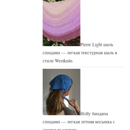
Pierre Light шаль
спицами — легкая текстурная шаль в
стиле Westknits
Holly бандана
спицами — легкая летняя косынка с
ажурным узором