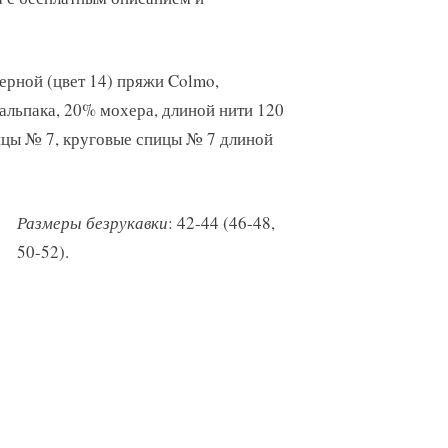
черной (цвет 14) пряжи Colmo,
альпака, 20% мохера, длиной нити 120
пицы № 7, круговые спицы № 7 длиной
Размеры безрукавки
: 42-44 (46-48,
50-52).