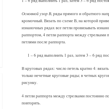
1 – 6 ряд выполнить 1 раз, затем 3 – 6 ряд посто
Основной узор В
, ряды прямого и обратного нап
кромочный. Вязать по схеме В, на которой прив
изнаночных рядах все петли провязывать изнано
раппортом, 4 петли раппорта между стрелками п
петлями после раппорта.
1 – 6 ряд выполнить 1 раз, затем 3 – 6 ряд по
В круговых рядах: число петель кратно 4: вязат
только нечетные круговые ряды; в четных круго
рисунку.
4 петли раппорта между стрелками постоянно по
повторять.