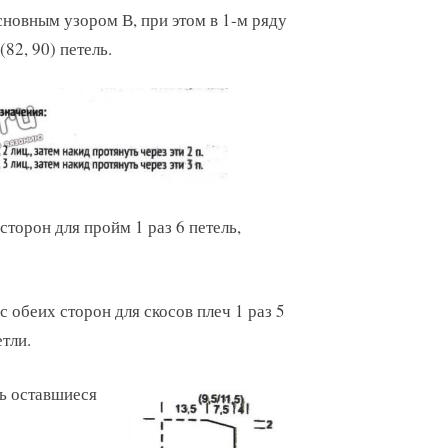
основным узором В, при этом в 1-м ряду
82, 90) петель.
сторон для пройм 1 раз 6 петель,
 с обеих сторон для скосов плеч 1 раз 5
етли.
ть оставшиеся