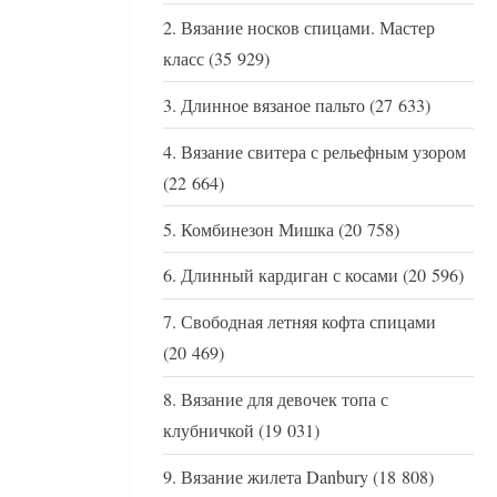
Вязание носков спицами. Мастер
класс
(35 929)
Длинное вязаное пальто
(27 633)
Вязание свитера с рельефным узором
(22 664)
Комбинезон Мишка
(20 758)
Длинный кардиган с косами
(20 596)
Свободная летняя кофта спицами
(20 469)
Вязание для девочек топа с
клубничкой
(19 031)
Вязание жилета Danbury
(18 808)