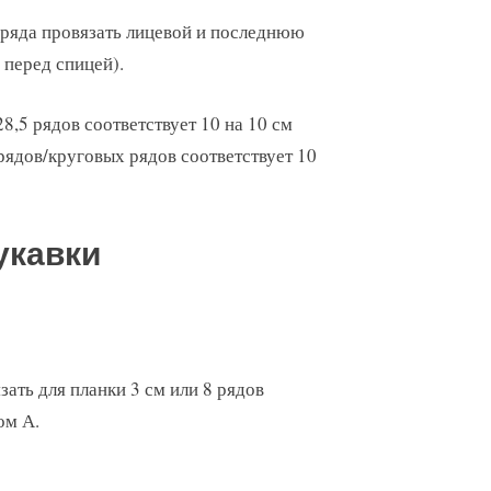
ряда провязать лицевой и последнюю
 перед спицей).
 28,5 рядов соответствует 10 на 10 см
 рядов/круговых рядов соответствует 10
укавки
зать для планки 3 см или 8 рядов
ом А.