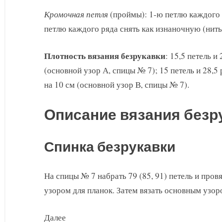
Кромочная петля
(проймы): 1-ю петлю каждого 
петлю каждого ряда снять как изнаночную (нить
Плотность вязания безрукавки
: 15,5 петель и
(основной узор А, спицы № 7); 15 петель и 28,5
на 10 см (основной узор В, спицы № 7).
Описание вязания безр
Спинка безрукавки
На спицы № 7 набрать 79 (85, 91) петель и провя
узором для планок. Затем вязать основным узор
Далее