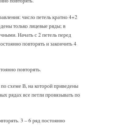
янно повторять.
равления: число петель кратно 4+2
едены только лицевые ряды; в
чными. Начать с 2 петель перед
остоянно повторять и закончить 4
стоянно повторять.
ь по схеме В, на которой приведены
вых рядах все петли провязывать по
вторять. 3 – 6 ряд постоянно