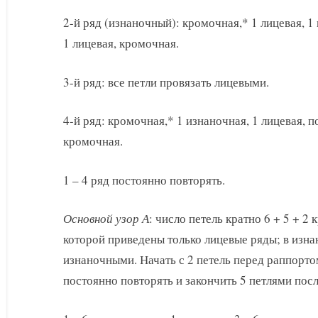
2-й ряд (изнаночный): кромочная,* 1 лицевая, 1
1 лицевая, кромочная.
3-й ряд: все петли провязать лицевыми.
4-й ряд: кромочная,* 1 изнаночная, 1 лицевая, п
кромочная.
1 – 4 ряд постоянно повторять.
Основной узор А
: число петель кратно 6 + 5 + 2
которой приведены только лицевые ряды; в изна
изнаночными. Начать с 2 петель перед раппорто
постоянно повторять и закончить 5 петлями посл