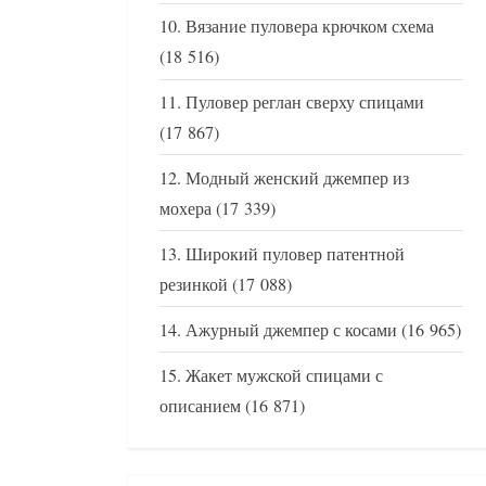
Вязание пуловера крючком схема
(18 516)
Пуловер реглан сверху спицами
(17 867)
Модный женский джемпер из
мохера
(17 339)
Широкий пуловер патентной
резинкой
(17 088)
Ажурный джемпер с косами
(16 965)
Жакет мужской спицами с
описанием
(16 871)