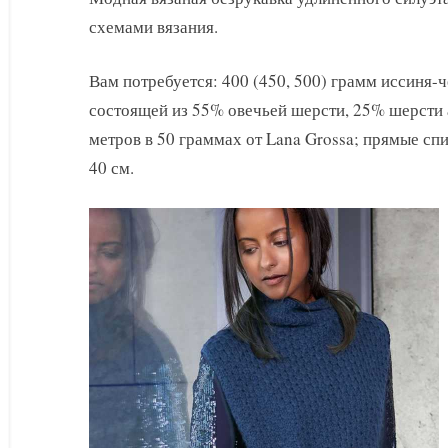
схемами вязания.
Вам потребуется: 400 (450, 500) грамм иссиня-
состоящей из 55% овечьей шерсти, 25% шерсти 
метров в 50 граммах от Lana Grossa; прямые с
40 см.