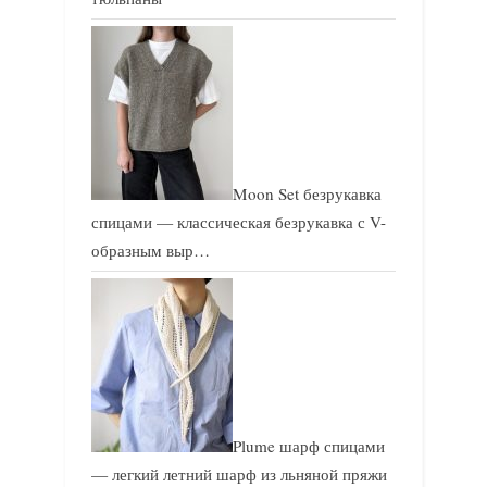
Moon Set безрукавка
спицами — классическая безрукавка с V-
образным выр…
Plume шарф спицами
— легкий летний шарф из льняной пряжи