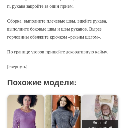
п. рукава закройте за один прием.
Сборка: выполните плечевые швы, вшейте рукава,
выполните боковые швы и швы рукавов. Вырез
горловины обвяжите крючком «рачьим шагом».
По границе узоров пришейте декоративную кайму.
[свернуть]
Похожие модели:
Вязаный
разноцветный