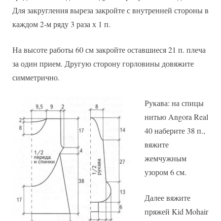
Для закругления выреза закройте с внутренней стороны в
каждом 2-м ряду 3 раза х 1 п.
На высоте работы 60 см закройте оставшиеся 21 п. плеча
за один прием. Другую сторону горловины довяжите
симметрично.
Рукава: на спицы
нитью Angora Real
40 наберите 38 п.,
вяжите
жемчужным
узором 6 см.
Далее вяжите
пряжей Kid Mohair