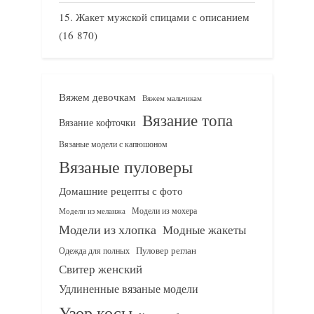
Жакет мужской спицами с описанием
(16 870)
Вяжем девочкам
Вяжем мальчикам
Вязание топа
Вязание кофточки
Вязаные модели с капюшоном
Вязаные пуловеры
Домашние рецепты с фото
Модели из мохера
Модели из меланжа
Модели из хлопка
Модные жакеты
Одежда для полных
Пуловер реглан
Свитер женский
Удлиненные вязаные модели
Узор косы