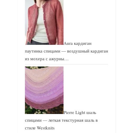
Aura кардиган
паутинка спицами — воздушный кардиган
из мохера с ажурны…
Pierre Light шаль
спицами — легкая текстурная шаль в
стиле Westknits