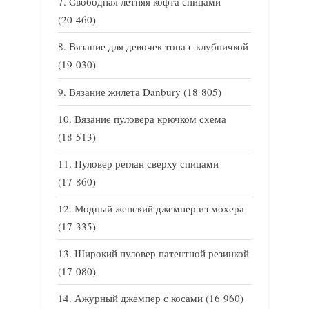
Свободная летняя кофта спицами
(20 460)
Вязание для девочек топа с клубничкой
(19 030)
Вязание жилета Danbury
(18 805)
Вязание пуловера крючком схема
(18 513)
Пуловер реглан сверху спицами
(17 860)
Модный женский джемпер из мохера
(17 335)
Широкий пуловер патентной резинкой
(17 080)
Ажурный джемпер с косами
(16 960)