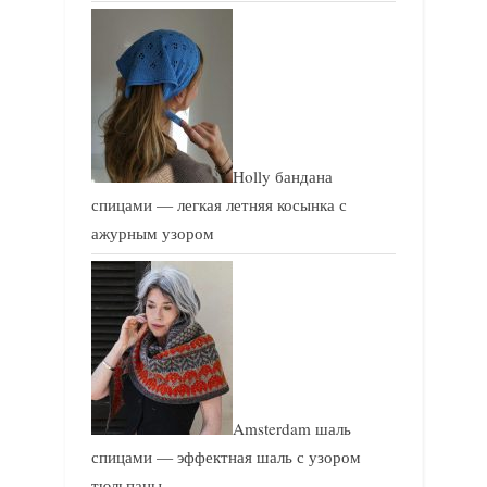
Holly бандана
спицами — легкая летняя косынка с
ажурным узором
Amsterdam шаль
спицами — эффектная шаль с узором
тюльпаны