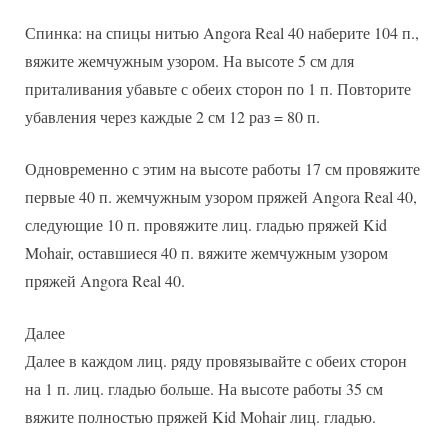
Спинка: на спицы нитью Angora Real 40 наберите 104 п.,
вяжите жемчужным узором. На высоте 5 см для
приталивания убавьте с обеих сторон по 1 п. Повторите
убавления через каждые 2 см 12 раз = 80 п.
Одновременно с этим на высоте работы 17 см провяжите
первые 40 п. жемчужным узором пряжей Angora Real 40,
следующие 10 п. провяжите лиц. гладью пряжей Kid
Mohair, оставшиеся 40 п. вяжите жемчужным узором
пряжей Angora Real 40.
Далее
Далее в каждом лиц. ряду провязывайте с обеих сторон
на 1 п. лиц. гладью больше. На высоте работы 35 см
вяжите полностью пряжей Kid Mohair лиц. гладью.