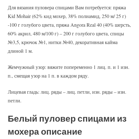
Для вязания пуловера спицами Вам потребуется: пряжа
Kid Mohair (62% кид мохер, 38% полиамид, 250 м/ 25 г)
-100 г голубого цвета, пряжа Angora Real 40 (40% шерсть,
60% акрил, 480 м/100 г) – 200 г голубого цвета, спицы
№3,5, крючок №1, нитки №40, декоративная кайма
длиной 1 м.
Жемчужный узор: вяжите попеременно 1 лиц. п. и 1 изн.
п., смещая узор на 1 п. в каждом ряду.
Лицевая гладь: лиц. ряды – лиц. петли, изн. ряды – изн.
петли.
Белый пуловер спицами из
мохера описание