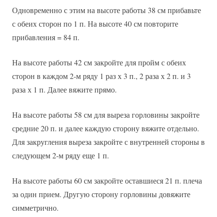
Одновременно с этим на высоте работы 38 см прибавьте
с обеих сторон по 1 п. На высоте 40 см повторите
прибавления = 84 п.
На высоте работы 42 см закройте для пройм с обеих
сторон в каждом 2-м ряду 1 раз х 3 п., 2 раза х 2 п. и 3
раза х 1 п. Далее вяжите прямо.
На высоте работы 58 см для выреза горловины закройте
средние 20 п. и далее каждую сторону вяжите отдельно.
Для закругления выреза закройте с внутренней стороны в
следующем 2-м ряду еще 1 п.
На высоте работы 60 см закройте оставшиеся 21 п. плеча
за один прием. Другую сторону горловины довяжите
симметрично.