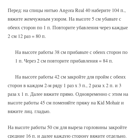
Перед: на спицы нитью Angora Real 40 наберите 104 п.,
вяжите жемчужным узором. На высоте 5 см убавьте с
обеих сторон по 1 п. Повторите убавления через каждые
2 см 12 раз = 80 п.
На высоте работы 38 см прибавьте с обеих сторон по
1 п. Через 2 см повторите прибавления = 84 п.
На высоте работы 42 см закройте для пройм с обеих
сторон в каждом 2-м ряду 1 раз х 3 п., 2 раза х 2 п. и 3
раза х 1 п. Далее вяжите прямо. Одновременно с этим на
высоте работы 45 см поменяйте пряжу на Kid Mohair и
вяжите лиц. гладью.
На высоте работы 50 см для выреза горловины закройте
средние 16 п. и далее каждую сторону вяжите отдельно.