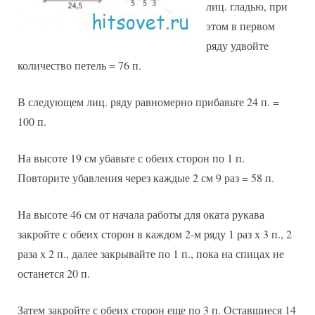
лиц. гладью, при
этом в первом
ряду удвойте
количество петель = 76 п.
В следующем лиц. ряду равномерно прибавьте 24 п. =
100 п.
На высоте 19 см убавьте с обеих сторон по 1 п.
Повторите убавления через каждые 2 см 9 раз = 58 п.
На высоте 46 см от начала работы для оката рукава
закройте с обеих сторон в каждом 2-м ряду 1 раз х 3 п., 2
раза х 2 п., далее закрывайте по 1 п., пока на спицах не
останется 20 п.
Затем закройте с обеих сторон еще по 3 п. Оставшиеся 14