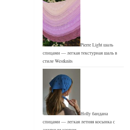
Pierre Light шаль
спицами — легкая текстурная шаль в
стиле Westknits
Holly бандана
спицами — легкая летняя косынка с
ажурным узором