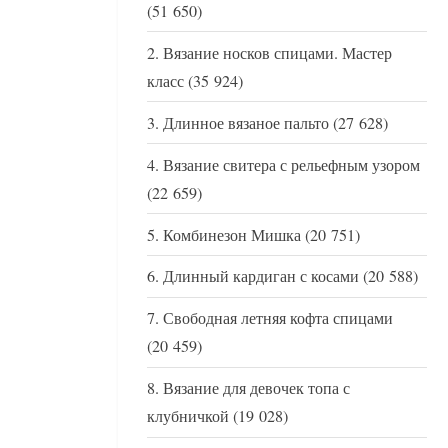
(51 650)
Вязание носков спицами. Мастер
класс
(35 924)
Длинное вязаное пальто
(27 628)
Вязание свитера с рельефным узором
(22 659)
Комбинезон Мишка
(20 751)
Длинный кардиган с косами
(20 588)
Свободная летняя кофта спицами
(20 459)
Вязание для девочек топа с
клубничкой
(19 028)