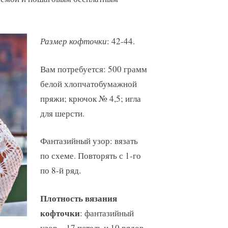
Размер кофточки
: 42-44.
Вам потребуется: 500 грамм
белой хлопчатобумажной
пряжи; крючок № 4,5; игла
для шерсти.
Фантазийный узор: вязать
по схеме. Повторять с 1-го
по 8-й ряд.
Плотность вязания
кофточки
: фантазийный
узор – 17 петель и 10 рядов