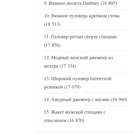
Вязание жилета Danbury
(18 805)
Вязание пуловера крючком схема
(18 513)
Пуловер реглан сверху спицами
(17 856)
Модный женский джемпер из
мохера
(17 334)
Широкий пуловер патентной
резинкой
(17 079)
Ажурный джемпер с косами
(16 960)
Жакет мужской спицами с
описанием
(16 870)