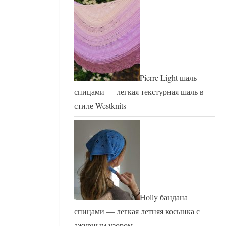
Pierre Light шаль
спицами — легкая текстурная шаль в
стиле Westknits
Holly бандана
спицами — легкая летняя косынка с
ажурным узором