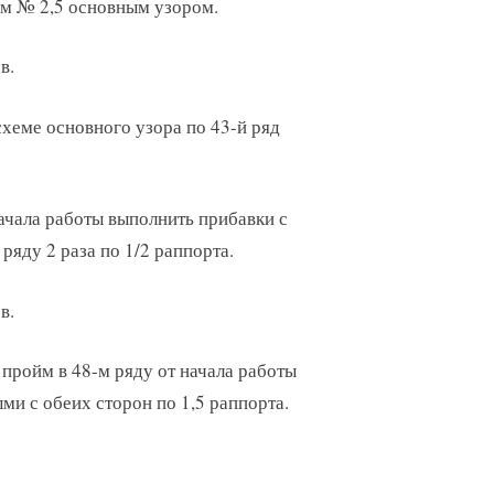
ком № 2,5 основным узором.
в.
схеме основного узора по 43-й ряд
начала работы выполнить прибавки с
ряду 2 раза по 1/2 раппорта.
в.
пройм в 48-м ряду от начала работы
ми с обеих сторон по 1,5 раппорта.