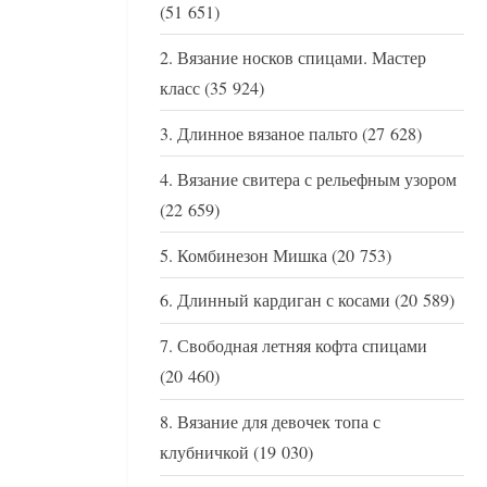
(51 651)
Вязание носков спицами. Мастер
класс
(35 924)
Длинное вязаное пальто
(27 628)
Вязание свитера с рельефным узором
(22 659)
Комбинезон Мишка
(20 753)
Длинный кардиган с косами
(20 589)
Свободная летняя кофта спицами
(20 460)
Вязание для девочек топа с
клубничкой
(19 030)