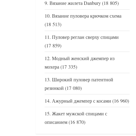
Вязание жилета Danbury
(18 805)
Вязание пуловера крючком схема
(18 513)
Пуловер реглан сверху спицами
(17 859)
Модный женский джемпер из
мохера
(17 335)
Широкий пуловер патентной
резинкой
(17 080)
Ажурный джемпер с косами
(16 960)
Жакет мужской спицами с
описанием
(16 870)