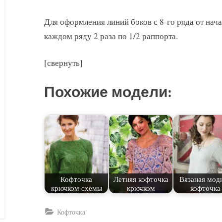
Для оформления линий боков с 8-го ряда от нача
каждом ряду 2 раза по 1/2 раппорта.
[свернуть]
Похожие модели:
Кофточка
Летняя кофточка
Вязаная мод
крючком схемы
крючком
кофточка
Кофточка