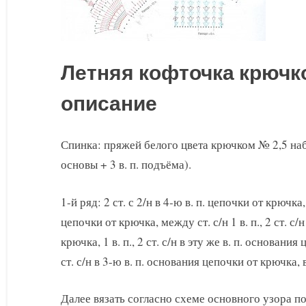
Летняя кофточка крючк
описание
Спинка: пряжей белого цвета крючком № 2,5 набра
основы + 3 в. п. подъёма).
1-й ряд: 2 ст. с 2/н в 4-ю в. п. цепочки от крючка, 
цепочки от крючка, между ст. с/н 1 в. п., 2 ст. с/
крючка, 1 в. п., 2 ст. с/н в эту же в. п. основания
ст. с/н в 3-ю в. п. основания цепочки от крючка,
Далее вязать согласно схеме основного узора по