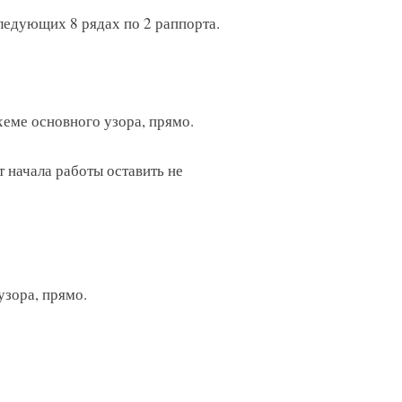
ледующих 8 рядах по 2 раппорта.
схеме основного узора, прямо.
 начала работы оставить не
узора, прямо.