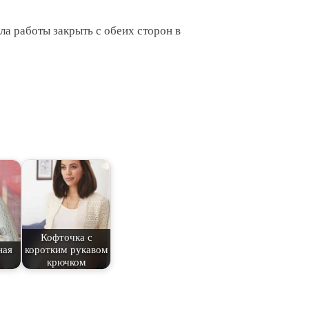
ла работы закрыть с обеих сторон в
Кофточка с
ная
коротким рукавом
крючком