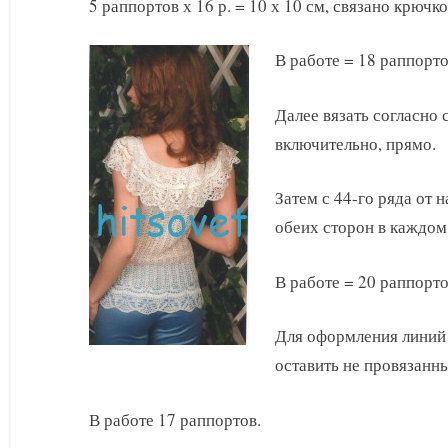
5 раппортов х 16 р. = 10 х 10 см, связано крюч
В работе = 18 раппорто
Далее вязать согласно 
включительно, прямо.
Затем с 44-го ряда от 
обеих сторон в каждом 
В работе = 20 раппорто
Для оформления линий 
оставить не провязанны
В работе 17 раппортов.