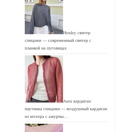
Henley свитер
спицами — современный свитер с
планкой на пуговицах
Aura кардиган
паутинка спицами — воздушный кардиган
из мохера с ажурны…