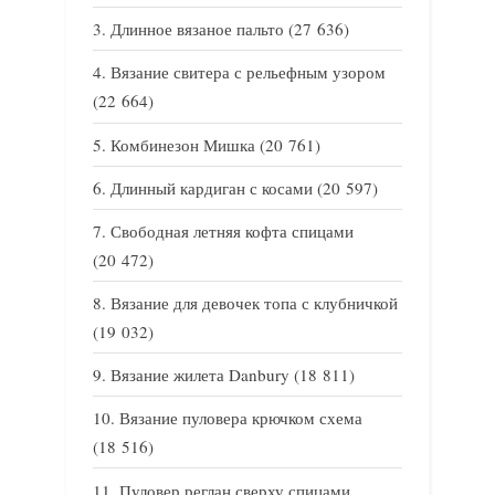
Длинное вязаное пальто
(27 636)
Вязание свитера с рельефным узором
(22 664)
Комбинезон Мишка
(20 761)
Длинный кардиган с косами
(20 597)
Свободная летняя кофта спицами
(20 472)
Вязание для девочек топа с клубничкой
(19 032)
Вязание жилета Danbury
(18 811)
Вязание пуловера крючком схема
(18 516)
Пуловер реглан сверху спицами