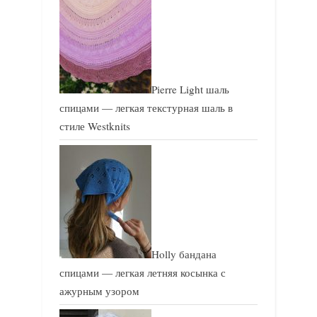
Pierre Light шаль
спицами — легкая текстурная шаль в
стиле Westknits
Holly бандана
спицами — легкая летняя косынка с
ажурным узором