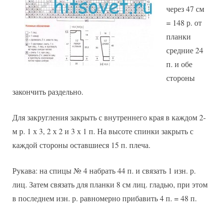
через 47 см
= 148 р. от
планки
средние 24
п. и обе
стороны
закончить раздельно.
Для закругления закрыть с внутреннего края в каждом 2-
м р. 1 х 3, 2 х 2 и 3 х 1 п. На высоте спинки закрыть с
каждой стороны оставшиеся 15 п. плеча.
Рукава: на спицы № 4 набрать 44 п. и связать 1 изн. р.
лиц. Затем связать для планки 8 см лиц. гладью, при этом
в последнем изн. р. равномерно прибавить 4 п. = 48 п.