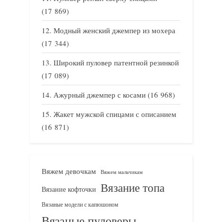
(17 869)
Модный женский джемпер из мохера
(17 344)
Широкий пуловер патентной резинкой
(17 089)
Ажурный джемпер с косами
(16 968)
Жакет мужской спицами с описанием
(16 871)
Вяжем девочкам
Вяжем мальчикам
Вязание топа
Вязание кофточки
Вязаные модели с капюшоном
Вязаные пуловеры