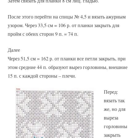
Затем связать для планки 8 см лиц. гладью.
После этого перейти на спицы № 4,5 и вязать ажурным
узором. Через 33,5 см = 106 р. от планки закрыть для
пройм с обеих сторон 9 п. = 74 п.
Далее
Через 51,5 см = 162 р. от планки все петли закрыть, при
этом средние 44 п. образуют вырез горловины, внешние
15 п. с каждой стороны – плечи.
Перед:
вязать так
же, но для
выреза
горловины
закрыть