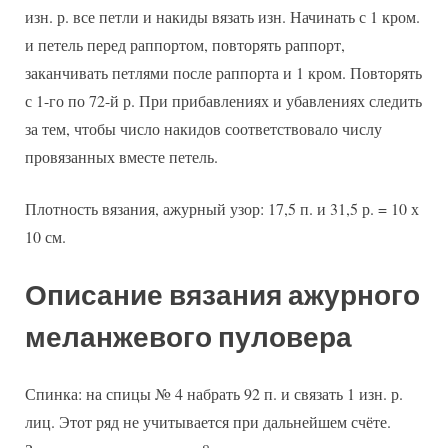
изн. р. все петли и накиды вязать изн. Начинать с 1 кром.
и петель перед раппортом, повторять раппорт,
заканчивать петлями после раппорта и 1 кром. Повторять
с 1-го по 72-й р. При прибавлениях и убавлениях следить
за тем, чтобы число накидов соответствовало числу
провязанных вместе петель.
Плотность вязания, ажурный узор: 17,5 п. и 31,5 р. = 10 х
10 см.
Описание вязания ажурного
меланжевого пуловера
Спинка: на спицы № 4 набрать 92 п. и связать 1 изн. р.
лиц. Этот ряд не учитывается при дальнейшем счёте.