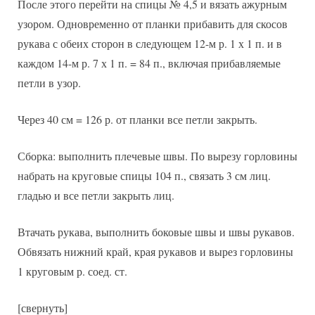
После этого перейти на спицы № 4,5 и вязать ажурным
узором. Одновременно от планки прибавить для скосов
рукава с обеих сторон в следующем 12-м р. 1 х 1 п. и в
каждом 14-м р. 7 х 1 п. = 84 п., включая прибавляемые
петли в узор.
Через 40 см = 126 р. от планки все петли закрыть.
Сборка: выполнить плечевые швы. По вырезу горловины
набрать на круговые спицы 104 п., связать 3 см лиц.
гладью и все петли закрыть лиц.
Втачать рукава, выполнить боковые швы и швы рукавов.
Обвязать нижний край, края рукавов и вырез горловины
1 круговым р. соед. ст.
[свернуть]