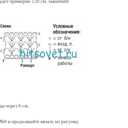
будет примерно 120 см, закончите
ы через 6 см.
№8 и продолжайте вязать по рисунку.