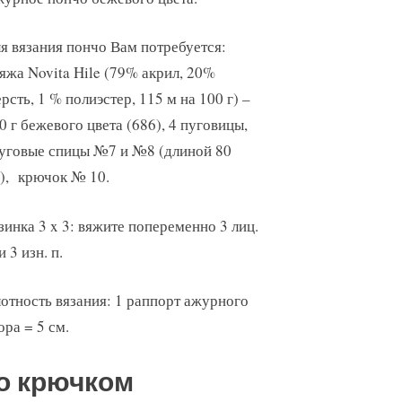
я вязания пончо Вам потребуется:
яжа Novita Hile (79% акрил, 20%
рсть, 1 % полиэстер, 115 м на 100 г) –
0 г бежевого цвета (686), 4 пуговицы,
уговые спицы №7 и №8 (длиной 80
), крючок № 10.
зинка 3 x 3: вяжите попеременно 3 лиц.
и 3 изн. п.
отность вязания: 1 раппорт ажурного
ора = 5 см.
о крючком