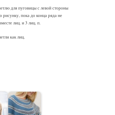
петлю для пуговицы с левой стороны
о рисунку, пока до конца ряда не
месте лиц. и 3 лиц. п.
етли как лиц.