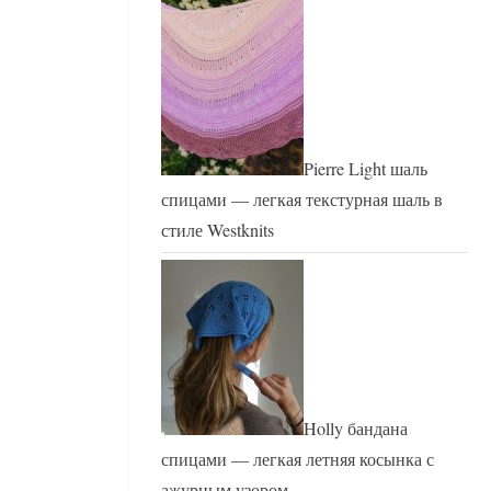
Pierre Light шаль
спицами — легкая текстурная шаль в
стиле Westknits
Holly бандана
спицами — легкая летняя косынка с
ажурным узором