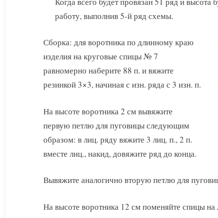
Когда всего будет провязан 51 ряд и высота 
работу, выполнив 5-й ряд схемы.
Сборка: для воротника по длинному краю
изделия на круговые спицы № 7
равномерно наберите 88 п. и вяжите
резинкой 3×3, начиная с изн. ряда с 3 изн. п.
На высоте воротника 2 см вывяжите
первую петлю для пуговицы следующим
образом: в лиц. ряду вяжите 3 лиц. п., 2 п.
вместе лиц., накид, довяжите ряд до конца.
Вывяжите аналогично вторую петлю для пуговиц
На высоте воротника 12 см поменяйте спицы на 