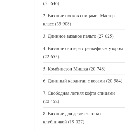
(51 646)
Вязание носков спицами. Мастер
класс
(35 908)
Длинное вязаное пальто
(27 625)
Вязание свитера с рельефным узором
(22 655)
Комбинезон Мишка
(20 748)
Длинный кардиган с косами
(20 584)
Свободная летняя кофта спицами
(20 452)
Вязание для девочек топа с
клубничкой
(19 027)