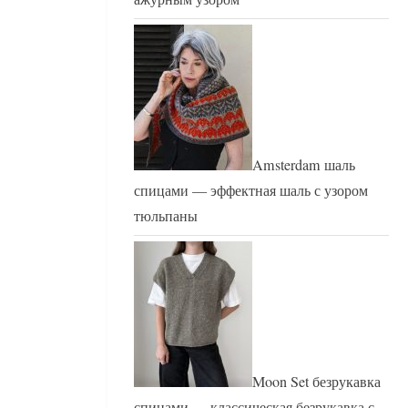
Amsterdam шаль
спицами — эффектная шаль с узором
тюльпаны
Moon Set безрукавка
спицами — классическая безрукавка с