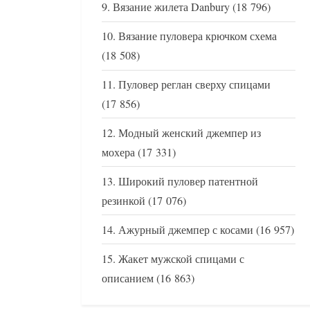
Вязание жилета Danbury
(18 796)
Вязание пуловера крючком схема
(18 508)
Пуловер реглан сверху спицами
(17 856)
Модный женский джемпер из
мохера
(17 331)
Широкий пуловер патентной
резинкой
(17 076)
Ажурный джемпер с косами
(16 957)
Жакет мужской спицами с
описанием
(16 863)