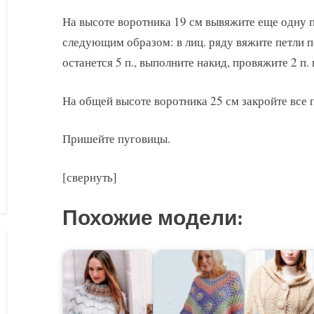
На высоте воротника 19 см вывяжите еще одну 
следующим образом: в лиц. ряду вяжите петли п
останется 5 п., выполните накид, провяжите 2 п. в
На общей высоте воротника 25 см закройте все п
Пришейте пуговицы.
[свернуть]
Похожие модели: