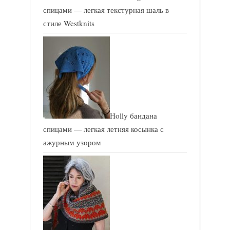
спицами — легкая текстурная шаль в
стиле Westknits
Holly бандана
спицами — легкая летняя косынка с
ажурным узором