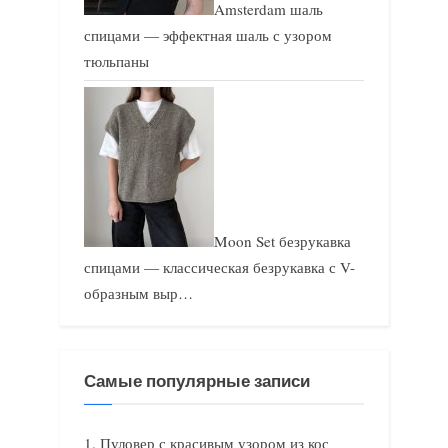
Amsterdam шаль
спицами — эффектная шаль с узором
тюльпаны
Moon Set безрукавка
спицами — классическая безрукавка с V-
образным выр…
Самые популярные записи
Пуловер с красивым узором из кос