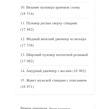
Вязание пуловера крючком схема
(18 514)
Пуловер реглан сверху спицами
(17 862)
Модный женский джемпер из мохера
(17 336)
Широкий пуловер патентной резинкой
(17 082)
Ажурный джемпер с косами
(16 962)
Жакет мужской спицами с описанием
(16 871)
Вяжем девочкам
Вяжем мальчикам