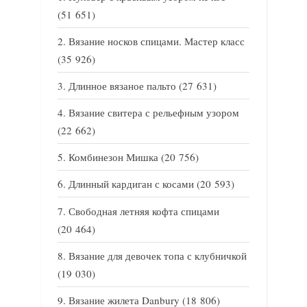
(51 651)
Вязание носков спицами. Мастер класс
(35 926)
Длинное вязаное пальто
(27 631)
Вязание свитера с рельефным узором
(22 662)
Комбинезон Мишка
(20 756)
Длинный кардиган с косами
(20 593)
Свободная летняя кофта спицами
(20 464)
Вязание для девочек топа с клубничкой
(19 030)
Вязание жилета Danbury
(18 806)