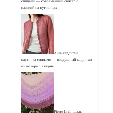
спицами — современный свитер с
планкой на пуговицах
Aura кардиган
паутинка спицами — воздушный кардиган
из мохера с ажурны…
Pierre Light шаль