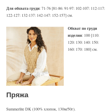
Для обхвата груди
: 71-76 [81-86: 91-97: 102-107: 112-117:
122-127: 132-137: 142-147: 152-157] см.
Обхват по груди
изделия
: 100 [110:
120: 130: 140: 150:
160: 170: 180] см.
Пряжа
Summerlite DK (100% хлопок, 130м/50г).