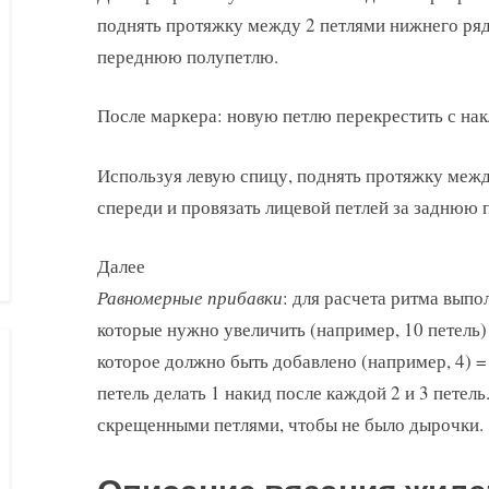
поднять протяжку между 2 петлями нижнего ряда
переднюю полупетлю.
После маркера: новую петлю перекрестить с нак
Используя левую спицу, поднять протяжку межд
спереди и провязать лицевой петлей за заднюю 
Далее
Равномерные прибавки
: для расчета ритма вып
которые нужно увеличить (например, 10 петель) 
которое должно быть добавлено (например, 4) =
петель делать 1 накид после каждой 2 и 3 петел
скрещенными петлями, чтобы не было дырочки.