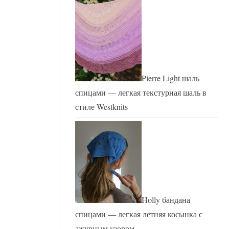
Pierre Light шаль
спицами — легкая текстурная шаль в
стиле Westknits
Holly бандана
спицами — легкая летняя косынка с
ажурным узором