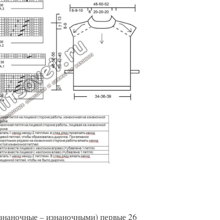
изнаночные – изнаночными) первые 26