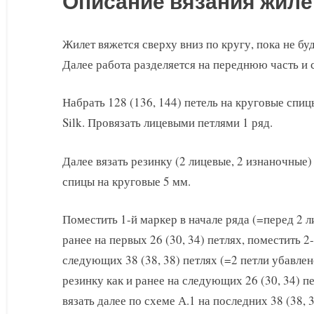
Описание вязания жиле
Жилет вяжется сверху вниз по кругу, пока не бу
Далее работа разделяется на переднюю часть и 
Набрать 128 (136, 144) петель на круговые спиц
Silk. Провязать лицевыми петлями 1 ряд.
Далее вязать резинку (2 лицевые, 2 изнаночные)
спицы на круговые 5 мм.
Поместить 1-й маркер в начале ряда (=перед 2 л
ранее на первых 26 (30, 34) петлях, поместить 2-
следующих 38 (38, 38) петлях (=2 петли убавлено
резинку как и ранее на следующих 26 (30, 34) пе
вязать далее по схеме А.1 на последних 38 (38, 