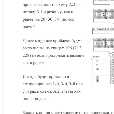
провязана, вязать схему А.2 на
петлях А.1 и резинку, как и
ранее, на 26 (30, 34) петлях
плечей.
Далее когда все прибавки будут
выполнены, на спицах 196 (212,
228) петель, продолжить вязание
как и ранее.
И когда будет провязан в
следующий раз 1-й, 3-й, 5-й или
7-й ряды схемы А.2, вязать как
описано далее.
Закрыть по рисунку (лицевые петли лицевыми, 