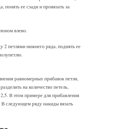
, понять ее сзади и провязать за
лоном влево.
у 2 петлями нижнего ряда, поднять ее
полупетлю.
олнения равномерных прибавок петли,
разделить на количество петель,
 2,5. В этом примере для прибавления
ь. В следующем ряду накиды вязать