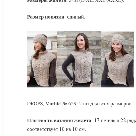
Diversion
Размер повязки
: единый.
DROPS, Marble № 629: 2 шт для всех размеров.
Плотность вязания жилета
: 17 петель и 22 ря
соответствует 10 на 10 см.