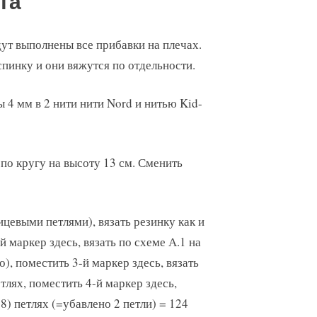
та
дут выполнены все прибавки на плечах.
спинку и они вяжутся по отдельности.
ы 4 мм в 2 нити нити Nord и нитью Kid-
 по кругу на высоту 13 см. Сменить
ицевыми петлями), вязать резинку как и
й маркер здесь, вязать по схеме А.1 на
), поместить 3-й маркер здесь, вязать
тлях, поместить 4-й маркер здесь,
38) петлях (=убавлено 2 петли) = 124