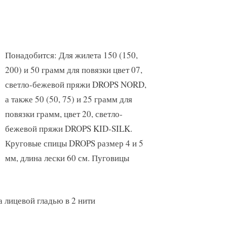
Понадобится: Для жилета 150 (150,
200) и 50 грамм для повязки цвет 07,
светло-бежевой пряжи DROPS NORD,
а также 50 (50, 75) и 25 грамм для
повязки грамм, цвет 20, светло-
бежевой пряжи DROPS KID-SILK.
Круговые спицы DROPS размер 4 и 5
мм, длина лески 60 см. Пуговицы
да лицевой гладью в 2 нити