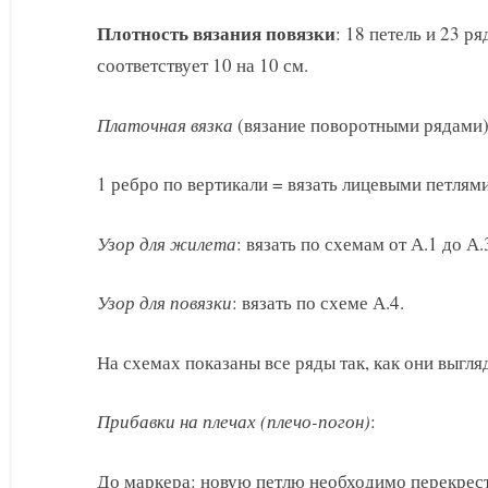
Плотность вязания повязки
: 18 петель и 23 р
соответствует 10 на 10 см.
Платочная вязка
(вязание поворотными рядами):
1 ребро по вертикали = вязать лицевыми петлями
Узор для жилета
: вязать по схемам от А.1 до А.
Узор для повязки
: вязать по схеме А.4.
На схемах показаны все ряды так, как они выгля
Прибавки на плечах (плечо-погон)
:
До маркера: новую петлю необходимо перекрест