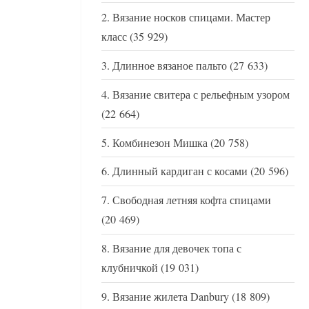
Вязание носков спицами. Мастер
класс
(35 929)
Длинное вязаное пальто
(27 633)
Вязание свитера с рельефным узором
(22 664)
Комбинезон Мишка
(20 758)
Длинный кардиган с косами
(20 596)
Свободная летняя кофта спицами
(20 469)
Вязание для девочек топа с
клубничкой
(19 031)
Вязание жилета Danbury
(18 809)