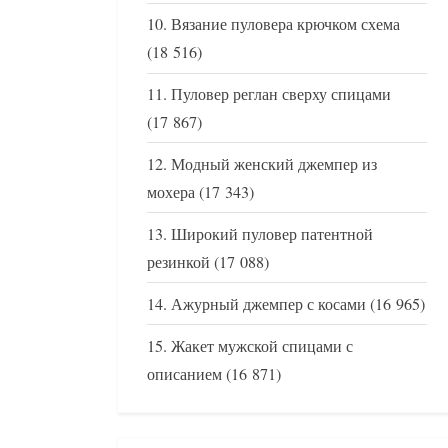
Вязание пуловера крючком схема
(18 516)
Пуловер реглан сверху спицами
(17 867)
Модный женский джемпер из
мохера
(17 343)
Широкий пуловер патентной
резинкой
(17 088)
Ажурный джемпер с косами
(16 965)
Жакет мужской спицами с
описанием
(16 871)