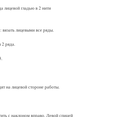
яда лицевой гладью в 2 нити
 вязать лицевыми все ряды.
 2 ряда.
3.
дят на лицевой стороне работы.
ить с наклоном вправо. Левой спицей