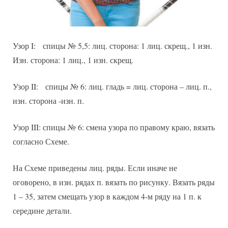
Узор I: спицы № 5,5: лиц. сторона: 1 лиц. скрещ., 1 изн.
Изн. сторона: 1 лиц., 1 изн. скрещ.
Узор II: спицы № 6: лиц. гладь = лиц. сторона – лиц. п.,
изн. сторона -изн. п.
Узор III: спицы № 6: смена узора по правому краю, вязать
согласно Схеме.
На Схеме приведены лиц. ряды. Если иначе не
оговорено, в изн. рядах п. вязать по рисунку. Вязать ряды
1 – 35, затем смещать узор в каждом 4-м ряду на 1 п. к
середине детали.