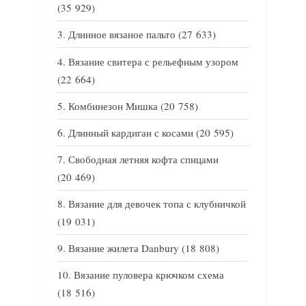
(35 929)
Длинное вязаное пальто
(27 633)
Вязание свитера с рельефным узором
(22 664)
Комбинезон Мишка
(20 758)
Длинный кардиган с косами
(20 595)
Свободная летняя кофта спицами
(20 469)
Вязание для девочек топа с клубничкой
(19 031)
Вязание жилета Danbury
(18 808)
Вязание пуловера крючком схема
(18 516)