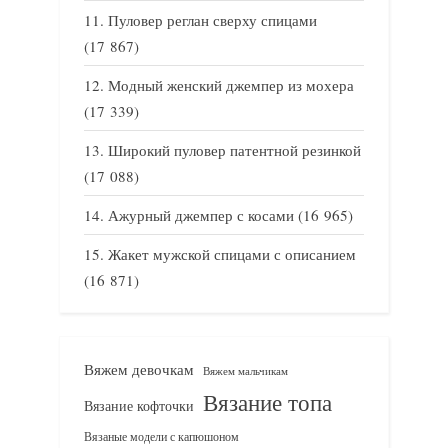
Пуловер реглан сверху спицами
(17 867)
Модный женский джемпер из мохера
(17 339)
Широкий пуловер патентной резинкой
(17 088)
Ажурный джемпер с косами
(16 965)
Жакет мужской спицами с описанием
(16 871)
Вяжем девочкам
Вяжем мальчикам
Вязание топа
Вязание кофточки
Вязаные модели с капюшоном