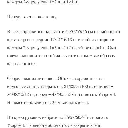
каждом 2-м ряду еще 1×2 п. и 1×1 п.
Перед: вязать как спинку.
Вырез горловины: на высоте 54/55/55/56 см от наборного
края закрыть средние 12/14/16/18 п. и с обеих сторон в
каждом 2-м ряду еще 1×3 п., 1×2 п., убавить 4×1 п. Скос
плеча выполнить на той же высоте и таким же образом
как на спинке.
Сборка: выполнить швы. Обтачка горловины: на
круговые спицы набрать ок. 84/88/94/100 п. (спинка =
36/38/40/42 п., перед = 48/50/54/58 п.) и вязать Узором I.
На высоте обтачки ок. 2 см закрыть все п.
По краю рукавов набрать по 56/58/60/64 п. и вязать
Узором I. На высоте обтачки 2 см закрыть все п.