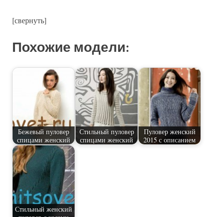
[свернуть]
Похожие модели:
Бежевый пуловер
Стильный пуловер
Пуловер женский
спицами женский
спицами женский
2015 с описанием
Стильный женский