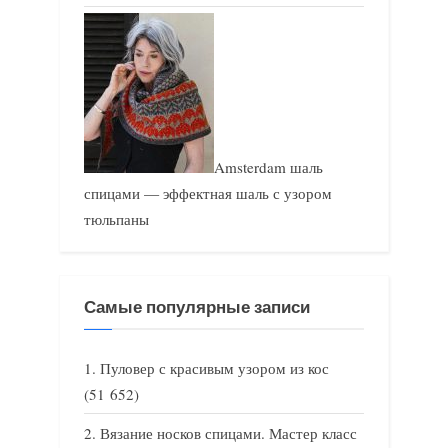
Amsterdam шаль
спицами — эффектная шаль с узором
тюльпаны
Самые популярные записи
Пуловер с красивым узором из кос
(51 652)
Вязание носков спицами. Мастер класс