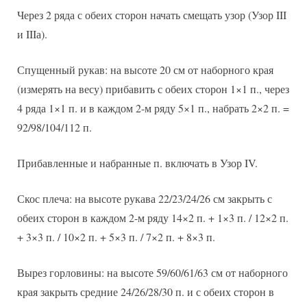
Через 2 ряда с обеих сторон начать смещать узор (Узор III
и IIIа).
Спущенный рукав: на высоте 20 см от наборного края
(измерять на весу) прибавить с обеих сторон 1×1 п., через
4 ряда 1×1 п. и в каждом 2-м ряду 5×1 п., набрать 2×2 п. =
92/98/104/112 п.
Прибавленные и набранные п. включать в Узор IV.
Скос плеча: на высоте рукава 22/23/24/26 см закрыть с
обеих сторон в каждом 2-м ряду 14×2 п. + 1×3 п. / 12×2 п.
+ 3×3 п. / 10×2 п. + 5×3 п. / 7×2 п. + 8×3 п.
Вырез горловины: на высоте 59/60/61/63 см от наборного
края закрыть средние 24/26/28/30 п. и с обеих сторон в