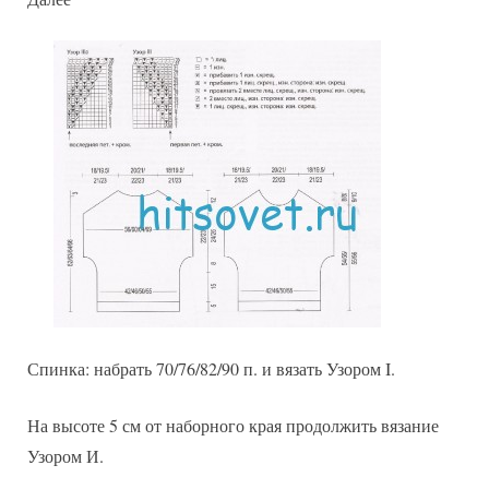
Спинка: набрать 70/76/82/90 п. и вязать Узором I.
На высоте 5 см от наборного края продолжить вязание
Узором И.