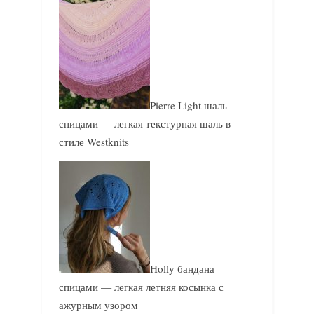
Pierre Light шаль
спицами — легкая текстурная шаль в
стиле Westknits
Holly бандана
спицами — легкая летняя косынка с
ажурным узором