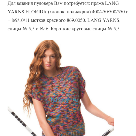
Для вязания пуловера Вам потребуется: пряжа LANG
YARNS FLORIDA (хлопок, полиакрил) 400/450/500/550 г
= 8/9/10/11 мотков красного 869.0050. LANG YARNS,
спицы № 5,5 и № 6. Короткие круговые спицы № 5,5.