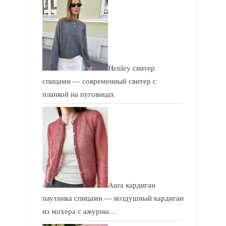
Henley свитер
спицами — современный свитер с
планкой на пуговицах
Aura кардиган
паутинка спицами — воздушный кардиган
из мохера с ажурны…