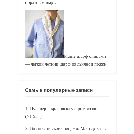
образным выр…
Plume шарф спицами
— легкий летний шарф из льняной пряжи
Самые популярные записи
Пуловер с красивым узором из кос
(51 651)
Вязание носков спицами. Мастер класс