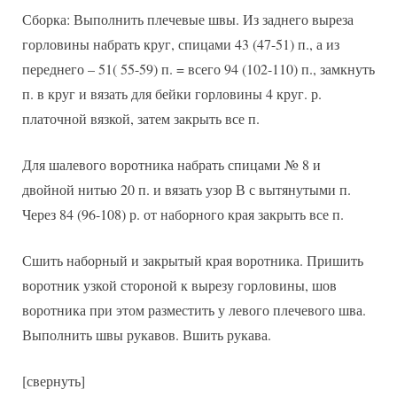
Сборка: Выполнить плечевые швы. Из заднего выреза
горловины набрать круг, спицами 43 (47-51) п., а из
переднего – 51( 55-59) п. = всего 94 (102-110) п., замкнуть
п. в круг и вязать для бейки горловины 4 круг. р.
платочной вязкой, затем закрыть все п.
Для шалевого воротника набрать спицами № 8 и
двойной нитью 20 п. и вязать узор В с вытянутыми п.
Через 84 (96-108) р. от наборного края закрыть все п.
Сшить наборный и закрытый края воротника. Пришить
воротник узкой стороной к вырезу горловины, шов
воротника при этом разместить у левого плечевого шва.
Выполнить швы рукавов. Вшить рукава.
[свернуть]