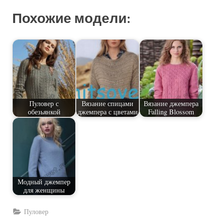
Похожие модели:
Пуловер с
Вязание спицами
Вязание джемпера
обезьянкой
джемпера с цветами
Falling Blossom
Модный джемпер
для женщины
Пуловер