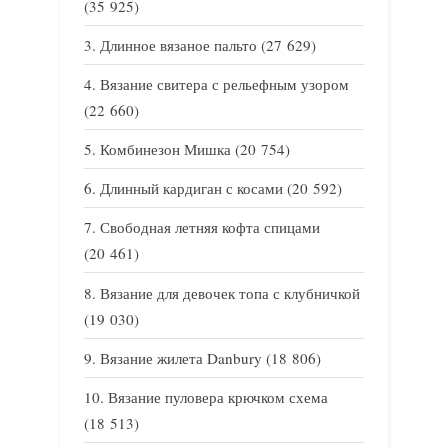
(35 925)
Длинное вязаное пальто
(27 629)
Вязание свитера с рельефным узором
(22 660)
Комбинезон Мишка
(20 754)
Длинный кардиган с косами
(20 592)
Свободная летняя кофта спицами
(20 461)
Вязание для девочек топа с клубничкой
(19 030)
Вязание жилета Danbury
(18 806)
Вязание пуловера крючком схема
(18 513)