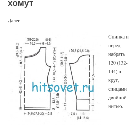
хомут
Далее
Спинка и
перед:
набрать
120 (132-
144) п.
круг,
спицами
двойной
нитью.