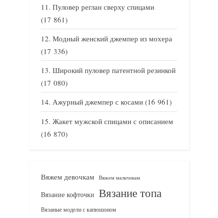
Пуловер реглан сверху спицами
(17 861)
Модный женский джемпер из мохера
(17 336)
Широкий пуловер патентной резинкой
(17 080)
Ажурный джемпер с косами
(16 961)
Жакет мужской спицами с описанием
(16 870)
Вяжем девочкам
Вяжем мальчикам
Вязание топа
Вязание кофточки
Вязаные модели с капюшоном