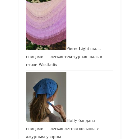
Pierre Light шаль
спицами — легкая текстурная шаль в
стиле Westknits
Holly бандана
спицами — легкая летняя косынка с
ажурным узором