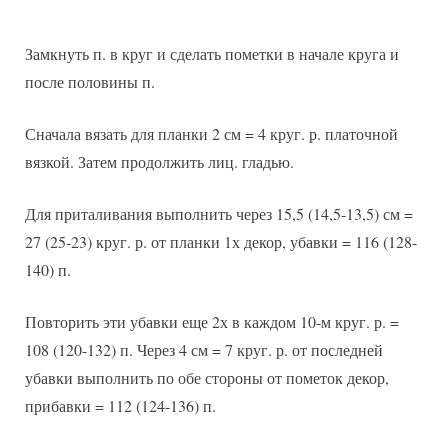
Замкнуть п. в круг и сделать пометки в начале круга и
после половины п.
Сначала вязать для планки 2 см = 4 круг. р. платочной
вязкой. Затем продолжить лиц. гладью.
Для приталивания выполнить через 15,5 (14,5-13,5) см =
27 (25-23) круг. р. от планки 1х декор, убавки = 116 (128-
140) п.
Повторить эти убавки еще 2х в каждом 10-м круг. р. =
108 (120-132) п. Через 4 см = 7 круг. р. от последней
убавки выполнить по обе стороны от пометок декор,
прибавки = 112 (124-136) п.