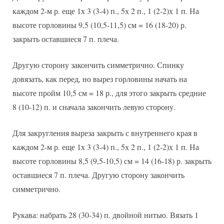
каждом 2-м р. еще 1х 3 (3-4) п., 5х 2 п., 1 (2-2)х 1 п. На
высоте горловины 9,5 (10,5-11,5) см = 16 (18-20) р.
закрыть оставшиеся 7 п. плеча.
Другую сторону закончить симметрично. Спинку
довязать, как перед, но вырез горловины начать на
высоте пройм 10,5 см = 18 р., для этого закрыть средние
8 (10-12) п. и сначала закончить левую сторону.
Для закругления выреза закрыть с внутреннего края в
каждом 2-м р. еще 1х 3 (3-4) п., 5х 2 п., 1 (2-2)х 1 п. На
высоте горловины 8,5 (9,5-10,5) см = 14 (16-18) р. закрыть
оставшиеся 7 п. плеча. Другую сторону закончить
симметрично.
Рукава: набрать 28 (30-34) п. двойной нитью. Вязать 1