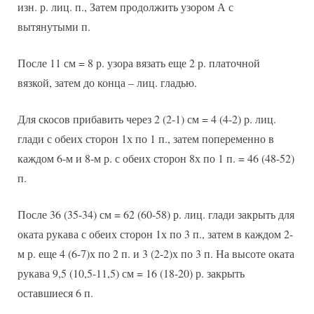
изн. р. лиц. п., Затем продолжить узором А с
вытянутыми п.
После 11 см = 8 р. узора вязать еще 2 р. платочной
вязкой, затем до конца – лиц. гладью.
Для скосов прибавить через 2 (2-1) см = 4 (4-2) р. лиц.
глади с обеих сторон 1х по 1 п., затем попеременно в
каждом 6-м и 8-м р. с обеих сторон 8х по 1 п. = 46 (48-52)
п.
После 36 (35-34) см = 62 (60-58) р. лиц. глади закрыть для
оката рукава с обеих сторон 1х по 3 п., затем в каждом 2-
м р. еще 4 (6-7)х по 2 п. и 3 (2-2)х по 3 п. На высоте оката
рукава 9,5 (10,5-11,5) см = 16 (18-20) р. закрыть
оставшиеся 6 п.