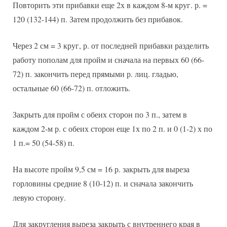
Повторить эти прибавки еще 2х в каждом 8-м круг. р. =
120 (132-144) п. Затем продолжить без прибавок.
Через 2 см = 3 круг, р. от последней прибавки разделить
работу пополам для пройм и сначала на первых 60 (66-
72) п. закончить перед прямыми р. лиц. гладью,
остальные 60 (66-72) п. отложить.
Закрыть для пройм с обеих сторон по 3 п., затем в
каждом 2-м р. с обеих сторон еще 1х по 2 п. и 0 (1-2) х по
1 п.= 50 (54-58) п.
На высоте пройм 9,5 см = 16 р. закрыть для выреза
горловины средние 8 (10-12) п. и сначала закончить
левую сторону.
Для закругления выреза закрыть с внутреннего края в