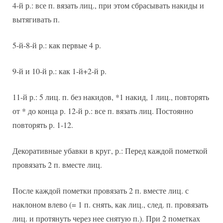
4-й р.: все п. вязать лиц., при этом сбрасывать накиды и
вытягивать п.
5-й-8-й р.: как первые 4 р.
9-й и 10-й р.: как 1-й+2-й р.
11-й р.: 5 лиц. п. без накидов, *1 накид, 1 лиц., повторять
от * до конца р. 12-й р.: все п. вязать лиц. Постоянно
повторять р. 1-12.
Декоративные убавки в круг, р.: Перед каждой пометкой
провязать 2 п. вместе лиц.
После каждой пометки провязать 2 п. вместе лиц. с
наклоном влево (= 1 п. снять, как лиц., след. п. провязать
лиц. и протянуть через нее снятую п.). При 2 пометках