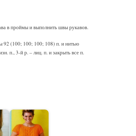
ва в проймы и выполнить швы рукавов.
92 (100; 100; 100; 108) п. и нитью
зн. п., 3-й р. – лиц. п. и закрыть все п.