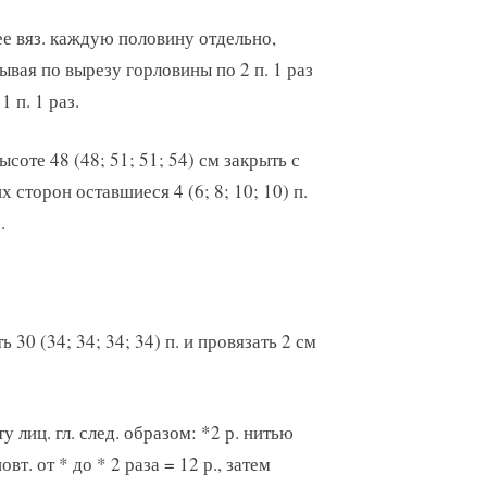
е вяз. каждую половину отдельно,
ывая по вырезу горловины по 2 п. 1 раз
1 п. 1 раз.
ысоте 48 (48; 51; 51; 54) см закрыть с
х сторон оставшиеся 4 (6; 8; 10; 10) п.
.
30 (34; 34; 34; 34) п. и провязать 2 см
 лиц. гл. след. образом: *2 р. нитью
вт. от * до * 2 раза = 12 р., затем