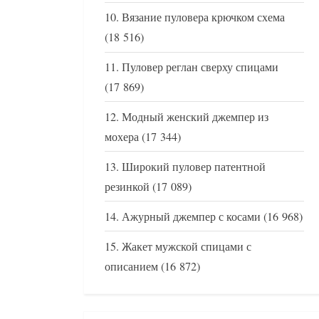
Вязание пуловера крючком схема
(18 516)
Пуловер реглан сверху спицами
(17 869)
Модный женский джемпер из
мохера
(17 344)
Широкий пуловер патентной
резинкой
(17 089)
Ажурный джемпер с косами
(16 968)
Жакет мужской спицами с
описанием
(16 872)