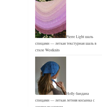
Pierre Light шаль
спицами — легкая текстурная шаль в
стиле Westknits
Holly бандана
спицами — легкая летняя косынка с
ажурным узором