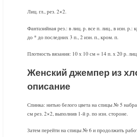
Лиц. гл., рез. 2×2.
Фантазийная рез.: в лиц. р. все п. лиц., в изн. р.: кр
до * до последних 3 п., 2 изн. п., кром. п.
Плотность вязания: 10 х 10 см = 14 п. х 20 р. лиц
Женский джемпер из хл
описание
Спинка: нитью белого цвета на спицы № 5 набрать
см рез. 2×2, выполнив 1-й р. по изн. стороне.
Затем перейти на спицы № 6 и продолжить работу