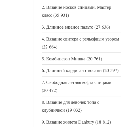
Вязание носков спицами. Мастер
класс
(35 931)
Длинное вязаное пальто
(27 636)
Вязание свитера с рельефным узором
(22 664)
Комбинезон Мишка
(20 761)
Длинный кардиган с косами
(20 597)
Свободная летняя кофта спицами
(20 472)
Вязание для девочек топа с
клубничкой
(19 032)
Вязание жилета Danbury
(18 812)