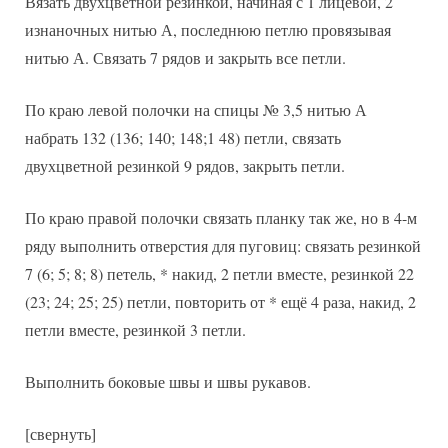
Вязать двухцветной резинкой, начиная с 1 лицевой, 2
изнаночных нитью А, последнюю петлю провязывая
нитью А. Связать 7 рядов и закрыть все петли.
По краю левой полочки на спицы № 3,5 нитью А
набрать 132 (136; 140; 148;1 48) петли, связать
двухцветной резинкой 9 рядов, закрыть петли.
По краю правой полочки связать планку так же, но в 4-м
ряду выполнить отверстия для пуговиц: связать резинкой
7 (6; 5; 8; 8) петель, * накид, 2 петли вместе, резинкой 22
(23; 24; 25; 25) петли, повторить от * ещё 4 раза, накид, 2
петли вместе, резинкой 3 петли.
Выполнить боковые швы и швы рукавов.
[свернуть]