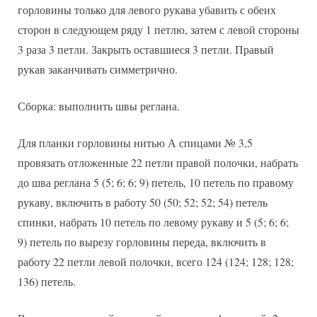
горловины только для левого рукава убавить с обеих
сторон в следующем ряду 1 петлю, затем с левой стороны
3 раза 3 петли. Закрыть оставшиеся 3 петли. Правый
рукав заканчивать симметрично.
Сборка: выполнить швы реглана.
Для планки горловины нитью А спицами № 3,5
провязать отложенные 22 петли правой полочки, набрать
до шва реглана 5 (5; 6; 6; 9) петель, 10 петель по правому
рукаву, включить в работу 50 (50; 52; 52; 54) петель
спинки, набрать 10 петель по левому рукаву и 5 (5; 6; 6;
9) петель по вырезу горловины переда, включить в
работу 22 петли левой полочки, всего 124 (124; 128; 128;
136) петель.