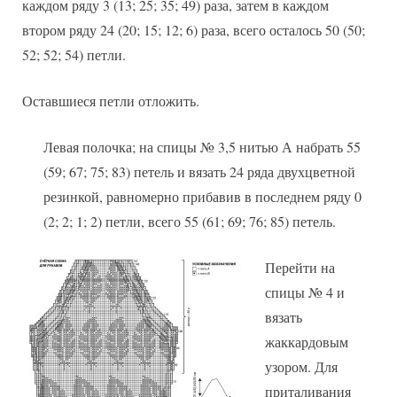
каждом ряду 3 (13; 25; 35; 49) раза, затем в каждом
втором ряду 24 (20; 15; 12; 6) раза, всего осталось 50 (50;
52; 52; 54) петли.
Оставшиеся петли отложить.
Левая полочка; на спицы № 3,5 нитью А набрать 55
(59; 67; 75; 83) петель и вязать 24 ряда двухцветной
резинкой, равномерно прибавив в последнем ряду 0
(2; 2; 1; 2) петли, всего 55 (61; 69; 76; 85) петель.
Перейти на
спицы № 4 и
вязать
жаккардовым
узором. Для
приталивания