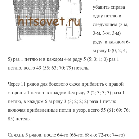
убавить справа
одну петлю в
следующем (3-м,
3-м, 3-м, 3-м)
ряду, в каждом 6-
м ряду 0 (0; 2; 4;
5) раз 1 петлю и в каждом 4-м ряду 5 (5; 3; 1; 0) раз 1
петлю, всего 49 (55; 63; 70; 79) петель.
Через 11 рядов для бокового скоса прибавить с правой
стороны 1 петлю, в каждом 4-м ряду 2 (2; 3; 3; 3) раза 1
петлю, в каждом 6-м ряду 3 (3; 2; 2; 2) раза 1 петлю,
включая прибавленные петли в узор, всего 55 (61; 69; 76;
85) петель.
Связать 5 рядов, после 64-го (66-го; 68-го; 72-го; 74-го)