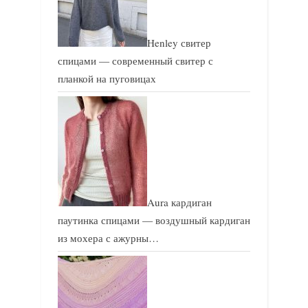
Henley свитер
спицами — современный свитер с
планкой на пуговицах
Aura кардиган
паутинка спицами — воздушный кардиган
из мохера с ажурны…