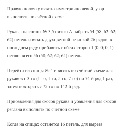
Правую полочку вязать симметрично левой, узор
выполнять по счётной схеме.
Рукава: на спицы № 3,5 нитью А набрать 54 (58; 62; 62;
62) петель и вязать двухцветной резинкой 26 рядов, в
последнем ряду прибавить с обеих сторон 1 (0; 0; 0; 1)
петлю, всего 56 (58; 62; 62; 64) петель.
Перейти на спицы № 4 и вязать по счётной схеме для
рукавов с 3-го (1-го; 1-го; 5-го; 7-го) по 74-й ряд 1 раз,
затем повторять с 75-го по 142-й ряд.
Прибавления для скосов рукава и убавления для скосов
реглана выполнять по счётной схеме.
Когда на спицах останется 16 петель, для выреза