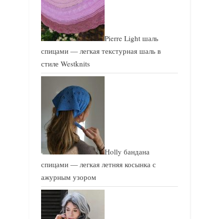
Pierre Light шаль
спицами — легкая текстурная шаль в
стиле Westknits
Holly бандана
спицами — легкая летняя косынка с
ажурным узором