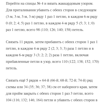
Перейти на спицы № 4 и вязать жаккардовым узором.
Для приталивания убавить с обеих сторон в следующем
(3-м, 3-м, 3-м, 3-м) ряду 1 раз 1 петлю, в каждом 6-м ряду
0 (0; 2; 4; 5) раз 1 петлю, в каждом 4-м ряду 5 (5; 3; 1; 0)
раз 1 петлю, всего 98 (110; 126; 140; 158) петель.
Связать 11 рядов, затем прибавить с обеих сторон 1 раз 1
петлю, в каждом 4-м ряду 2 (2; 3; 3; 3) раза 1 петлю и в
каждом 6-м ряду 3 (3; 2; 2; 2) раза 1 петлю, включая
прибавленные петли в узор, всего 110 (122; 138; 152; 170)
петель.
Связать ещё 5 рядов = 64-й (66-й; 68-й; 72-й; 74-й) ряд
схемы или 34 (35; 36; 37; 38) см от наборного края, затем
для пройм закрыть с обеих сторон 1 раз 3 петли, всего
104 (116; 132; 146; 164) петли и убавить с обеих сторон в