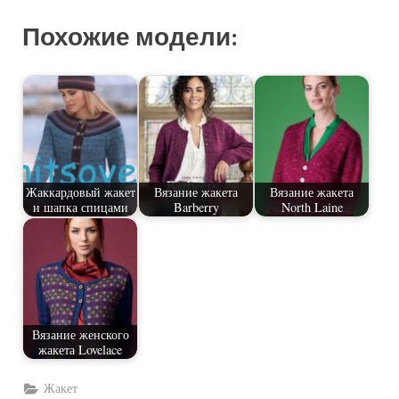
Похожие модели:
Жаккардовый жакет
Вязание жакета
Вязание жакета
и шапка спицами
Barberry
North Laine
Вязание женского
жакета Lovelace
Жакет