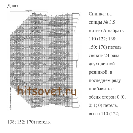
Далее
Спинка: на
спицы № 3,5
нитью А набрать
110 (122; 138;
150; 170) петель,
связать 24 ряда
двухцветной
резинкой, в
последнем ряду
прибавить с
обеих сторон 0 (0;
0; 1; 0) петель,
всего 110 (122;
138; 152; 170) петель.