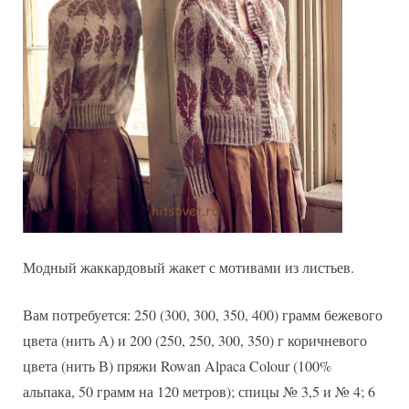
Модный жаккардовый жакет с мотивами из листьев.
Вам потребуется: 250 (300, 300, 350, 400) грамм бежевого
цвета (нить А) и 200 (250, 250, 300, 350) г коричневого
цвета (нить В) пряжи Rowan Alpaca Colour (100%
альпака, 50 грамм на 120 метров); спицы № 3,5 и № 4; 6