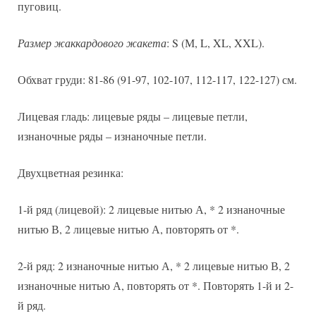
пуговиц.
Размер жаккардового жакета
: S (М, L, XL, XXL).
Обхват груди: 81-86 (91-97, 102-107, 112-117, 122-127) см.
Лицевая гладь: лицевые ряды – лицевые петли,
изнаночные ряды – изнаночные петли.
Двухцветная резинка:
1-й ряд (лицевой): 2 лицевые нитью А, * 2 изнаночные
нитью В, 2 лицевые нитью А, повторять от *.
2-й ряд: 2 изнаночные нитью А, * 2 лицевые нитью В, 2
изнаночные нитью А, повторять от *. Повторять 1-й и 2-
й ряд.