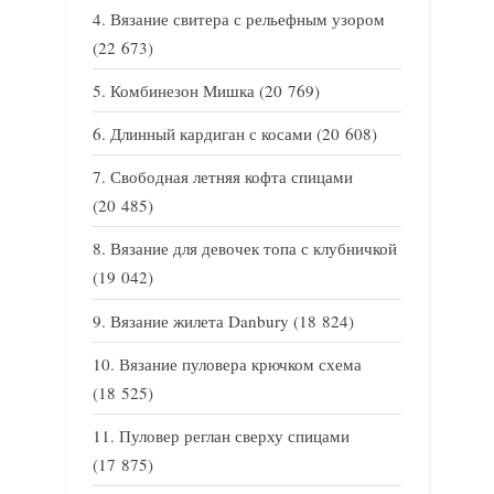
Вязание свитера с рельефным узором
(22 673)
Комбинезон Мишка
(20 769)
Длинный кардиган с косами
(20 608)
Свободная летняя кофта спицами
(20 485)
Вязание для девочек топа с клубничкой
(19 042)
Вязание жилета Danbury
(18 824)
Вязание пуловера крючком схема
(18 525)
Пуловер реглан сверху спицами
(17 875)