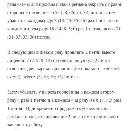
ряда схемы для проймы и скоса реглана закрыть с правой
стороны 3 петли, всего 52 (58; 66; 73; 82) петли, затем
убавить в каждом ряду 3 (13; 25; 35; 46) раз 1 петлю и в
каждом втором ряду 18 (14; 8; 5; 0) раз 1 петлю, всего 31
(31; 33; 33; 36) петель.
В следующем лицевом ряду провязать 2 петли вместе
лицевой, 7 (7; 9; 9; 12) петель по рисунку, 22 петли
отложить для выреза горловины (не показан на счётной
схеме), всего8 (8; 10; 10; 13) петель.
Затем убавлять у выреза горловины в каждом втором
ряду 4 раза 1 петлю и в каждом 4-м ряду 0 (0; 1; 1; 2) раза
1 петлю. Одновременно продолжать убавления для
реглана: провязать последние 2 петли вместе лицевой и
завершить работу.