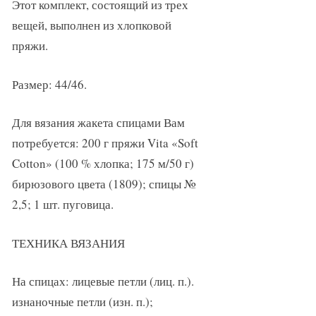
Этот комплект, состоящий из трех
вещей, выполнен из хлопковой
пряжи.
Размер: 44/46.
Для вязания жакета спицами Вам
потребуется: 200 г пряжи Vita «Soft
Cotton» (100 % хлопка; 175 м/50 г)
бирюзового цвета (1809); спицы №
2,5; 1 шт. пуговица.
ТЕХНИКА ВЯЗАНИЯ
На спицах: лицевые петли (лиц. п.).
изнаночные петли (изн. п.);