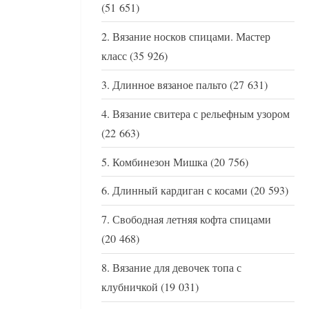
(51 651)
Вязание носков спицами. Мастер
класс
(35 926)
Длинное вязаное пальто
(27 631)
Вязание свитера с рельефным узором
(22 663)
Комбинезон Мишка
(20 756)
Длинный кардиган с косами
(20 593)
Свободная летняя кофта спицами
(20 468)
Вязание для девочек топа с
клубничкой
(19 031)