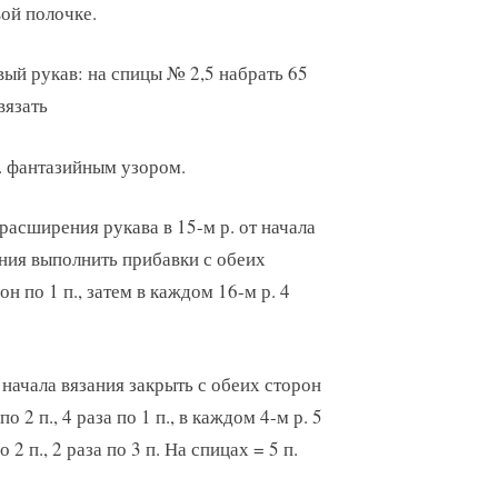
ой полочке.
ый рукав: на спицы № 2,5 набрать 65
 вязать
. фантазийным узором.
расширения рукава в 15-м р. от начала
ния выполнить прибавки с обеих
он по 1 п., затем в каждом 16-м р. 4
 начала вязания закрыть с обеих сторон
 по 2 п., 4 раза по 1 п., в каждом 4-м р. 5
о 2 п., 2 раза по 3 п. На спицах = 5 п.