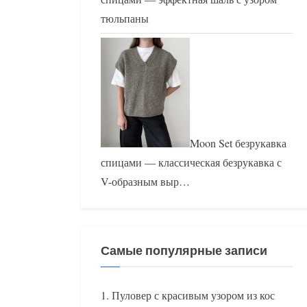
тюльпаны
Moon Set безрукавка
спицами — классическая безрукавка с
V-образным выр…
Самые популярные записи
Пуловер с красивым узором из кос