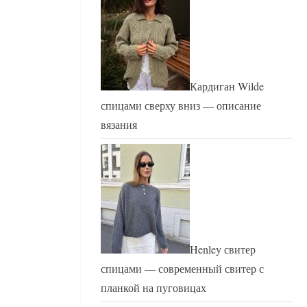
Кардиган Wilde
спицами сверху вниз — описание
вязания
Henley свитер
спицами — современный свитер с
планкой на пуговицах