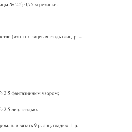
ицы № 2.5; 0,75 м резинки.
тли (изн. п.). лицевая гладь (лиц. р. –
х № 2.5 фантазийным узором;
№ 2,5 лиц. гладью.
ом. п. и вязать 9 р. лиц. гладью. 1 р.