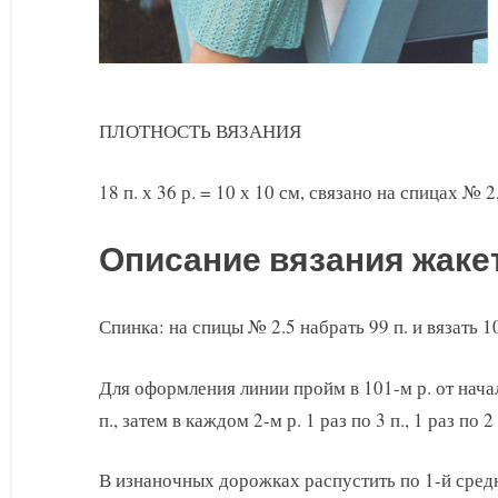
ПЛОТНОСТЬ ВЯЗАНИЯ
18 п. х 36 р. = 10 х 10 см, связано на спицах №
Описание вязания жаке
Спинка: на спицы № 2.5 набрать 99 п. и вязать 
Для оформления линии пройм в 101-м р. от начал
п., затем в каждом 2-м р. 1 раз по 3 п., 1 раз по 2
В изнаночных дорожках распустить по 1-й средн