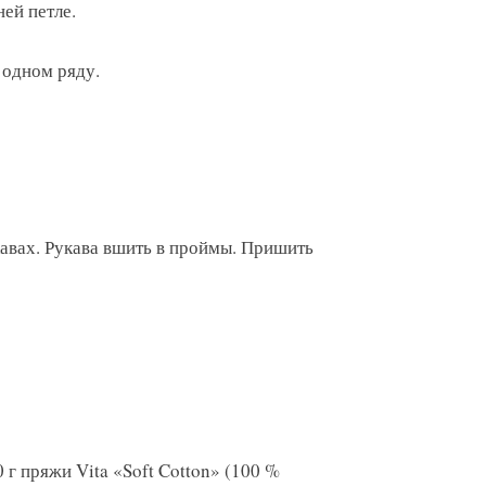
ей петле.
в одном ряду.
авах. Рукава вшить в проймы. Пришить
 г пряжи Vita «Soft Cotton» (100 %