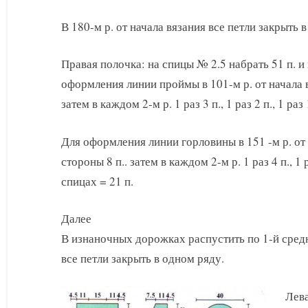
В 180-м р. от начала вязания все петли закрыть 
Правая полочка: на спицы № 2.5 набрать 51 п. и
оформления линии проймы в 101-м р. от начала в
затем в каждом 2-м р. 1 раз 3 п., 1 раз 2 п., 1 раз
Для оформления линии горловины в 151 -м р. от 
стороны 8 п.. затем в каждом 2-м р. 1 раз 4 п., 1 ра
спицах = 21 п.
Далее
В изнаночных дорожках распустить по 1-й средне
все петли закрыть в одном ряду.
Лева