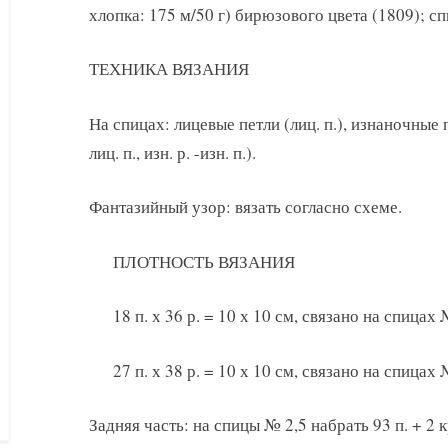
хлопка: 175 м/50 г) бирюзового цвета (1809); сп
ТЕХНИКА ВЯЗАНИЯ
На спицах: лицевые петли (лиц. п.), изнаночные пе
лиц. п., изн. р. -изн. п.).
Фантазийный узор: вязать согласно схеме.
ПЛОТНОСТЬ ВЯЗАНИЯ
18 п. х 36 р. = 10 х 10 см, связано на спица
27 п. х 38 р. = 10 х 10 см, связано на спицах 
Задняя часть: на спицы № 2,5 набрать 93 п. + 2 кр