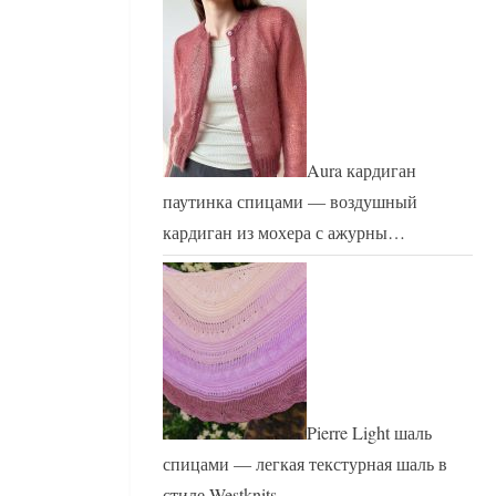
Aura кардиган
паутинка спицами — воздушный
кардиган из мохера с ажурны…
Pierre Light шаль
спицами — легкая текстурная шаль в
стиле Westknits