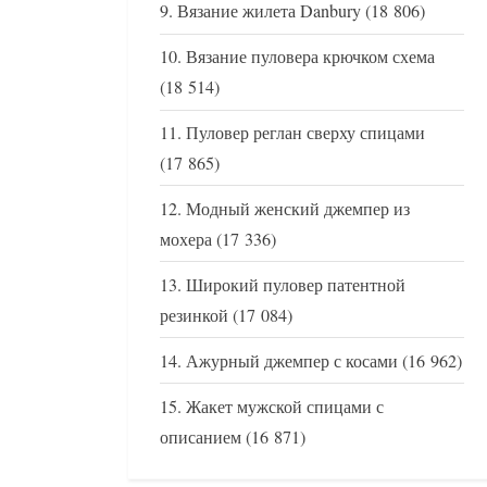
Вязание жилета Danbury
(18 806)
Вязание пуловера крючком схема
(18 514)
Пуловер реглан сверху спицами
(17 865)
Модный женский джемпер из
мохера
(17 336)
Широкий пуловер патентной
резинкой
(17 084)
Ажурный джемпер с косами
(16 962)
Жакет мужской спицами с
описанием
(16 871)