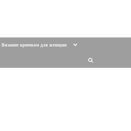
Toggle
Вязание крючком для женщин
sub-
menu
Toggle
search
form