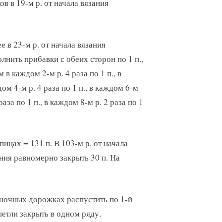
ов в 19-м р. от начала вязания
е в 23-м р. от начала вязания
лнить прибавки с обеих сторон по 1 п.,
м в каждом 2-м р. 4 раза по 1 п., в
ом 4-м р. 4 раза по 1 п., в каждом 6-м
 раза по 1 п., в каждом 8-м р. 2 раза по 1
пицах = 131 п. В 103-м р. от начала
ния равномерно закрыть 30 п. На
аночных дорожках распустить по 1-й
 петли закрыть в одном ряду.