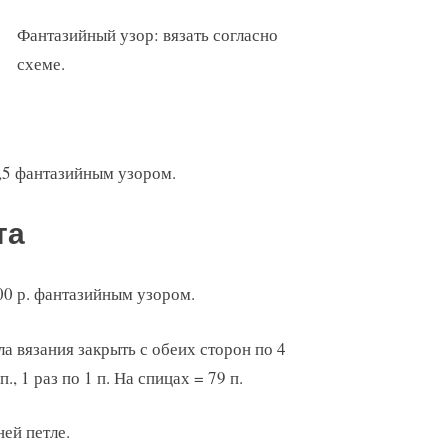
Фантазийный узор: вязать согласно
схеме.
 2,5 фантазийным узором.
та
100 р. фантазийным узором.
а вязания закрыть с обеих сторон по 4
 п., 1 раз по 1 п. На спицах = 79 п.
ей петле.