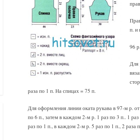
прав
Прав
п. и
96 р
Для 
вяза
стор
раза по 1 п. На спицах = 75 п.
Для оформления линии оката рукава в 97-м р. от
по 6 п., затем в каждом 2-м р. 1 раз по 3 п.. 1 раз
раз по 1 п., в каждом 2-м р. 5 раз по 1 п., 2 раза п