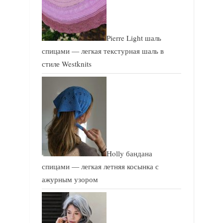
Pierre Light шаль
спицами — легкая текстурная шаль в
стиле Westknits
Holly бандана
спицами — легкая летняя косынка с
ажурным узором