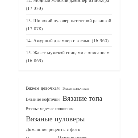
Модный женский джемпер из мохера
(17 333)
Широкий пуловер патентной резинкой
(17 078)
Ажурный джемпер с косами
(16 960)
Жакет мужской спицами с описанием
(16 869)
Вяжем девочкам
Вяжем мальчикам
Вязание топа
Вязание кофточки
Вязаные модели с капюшоном
Вязаные пуловеры
Домашние рецепты с фото
Модели из мохера
Модели из меланжа