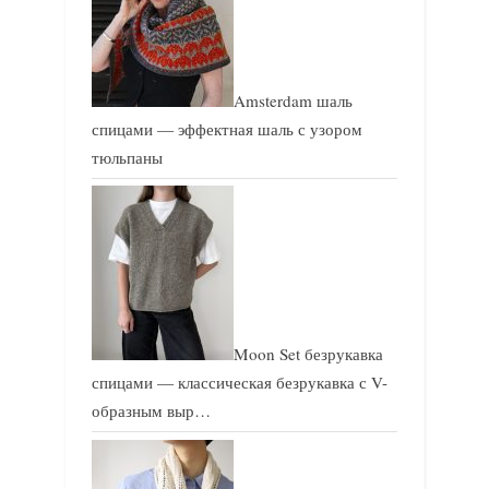
Amsterdam шаль
спицами — эффектная шаль с узором
тюльпаны
Moon Set безрукавка
спицами — классическая безрукавка с V-
образным выр…