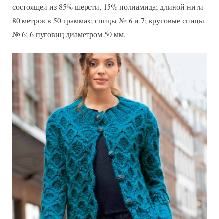
состоящей из 85% шерсти, 15% полиамида; длиной нити
80 метров в 50 граммах; спицы № 6 и 7; круговые спицы
№ 6; 6 пуговиц диаметром 50 мм.