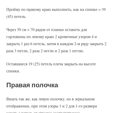
Пройму по правому краю выполнить, как на спинке = 39
(45) петель.
Через 39 см = 70 рядов от планки оставить для
горловины по левому краю 2 кромочные узором 4 и
закрыть 1 раз 6 петель, затем в каждом 2-м ряду закрыть 2
раза 3 петли, 2 раза 2 петли и 2 раза 1 петлю.
Оставшиеся 19 (25) петель плеча закрыть на высоте
спинки.
Правая полочка
Вязать так же, как левую полочку, но в зеркальном
отображении, при этом узоры 1 и 2 для 1-го размера
начать с петель от стрелки соответственно.