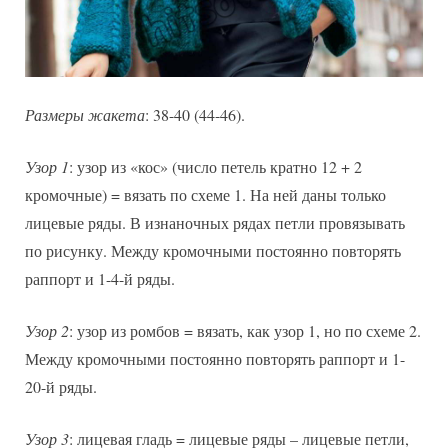
Размеры жакета
: 38-40 (44-46).
Узор 1
: узор из «кос» (число петель кратно 12 + 2
кромочные) = вязать по схеме 1. На ней даны только
лицевые ряды. В изнаночных рядах петли провязывать
по рисунку. Между кромочными постоянно повторять
раппорт и 1-4-й ряды.
Узор 2
: узор из ромбов = вязать, как узор 1, но по схеме 2.
Между кромочными постоянно повторять раппорт и 1-
20-й ряды.
Узор 3
: лицевая гладь = лицевые ряды – лицевые петли,