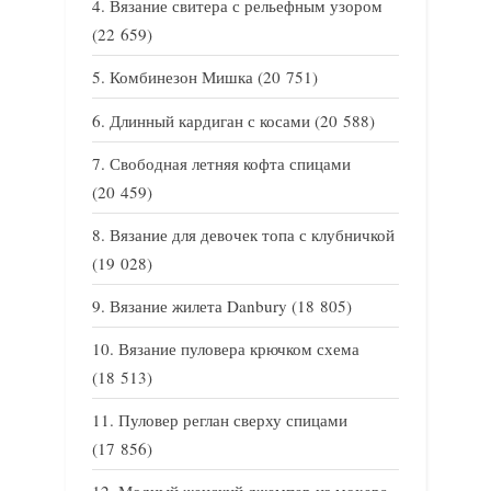
Вязание свитера с рельефным узором
(22 659)
Комбинезон Мишка
(20 751)
Длинный кардиган с косами
(20 588)
Свободная летняя кофта спицами
(20 459)
Вязание для девочек топа с клубничкой
(19 028)
Вязание жилета Danbury
(18 805)
Вязание пуловера крючком схема
(18 513)
Пуловер реглан сверху спицами
(17 856)