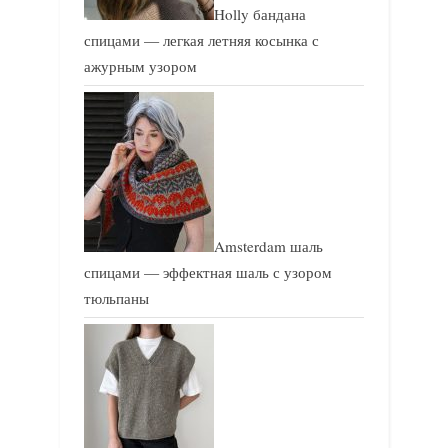
Holly бандана
спицами — легкая летняя косынка с
ажурным узором
Amsterdam шаль
спицами — эффектная шаль с узором
тюльпаны