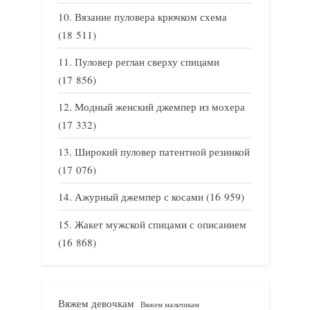
Вязание пуловера крючком схема
(18 511)
Пуловер реглан сверху спицами
(17 856)
Модный женский джемпер из мохера
(17 332)
Широкий пуловер патентной резинкой
(17 076)
Ажурный джемпер с косами
(16 959)
Жакет мужской спицами с описанием
(16 868)
Вяжем девочкам
Вяжем мальчикам