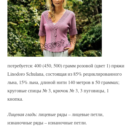
потребуется: 400 (450, 500) грамм розовой (цвет 1) пряжи
Linodoro Schulana, состоящая из 85% рециклированного
льна, 15% льна, длиной нити 140 метров в 50 граммах;
круговые спицы № 3, крючок № 3, 3 пуговицы, 1
кнопка.
Лицевая гладь
: лицевые ряды – лицевые петли,
изнаночные ряды – изнаночные петли.