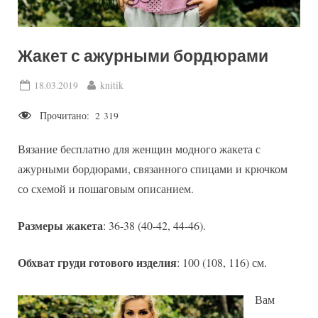
Жакет с ажурными бордюрами
Posted
By
18.03.2019
knitik
on
Прочитано:
2 319
Вязание бесплатно для женщин модного жакета с
ажурными бордюрами, связанного спицами и крючком
со схемой и пошаговым описанием.
Размеры жакета
: 36-38 (40-42, 44-46).
Обхват груди готового изделия
: 100 (108, 116) см.
Вам