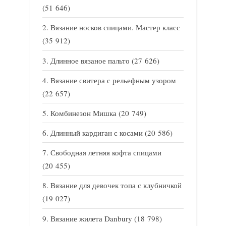
(51 646)
Вязание носков спицами. Мастер класс
(35 912)
Длинное вязаное пальто
(27 626)
Вязание свитера с рельефным узором
(22 657)
Комбинезон Мишка
(20 749)
Длинный кардиган с косами
(20 586)
Свободная летняя кофта спицами
(20 455)
Вязание для девочек топа с клубничкой
(19 027)
Вязание жилета Danbury
(18 798)