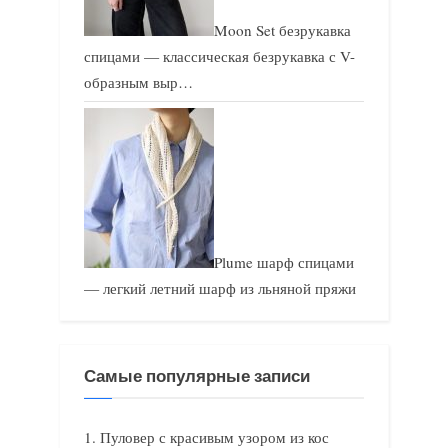
Moon Set безрукавка
спицами — классическая безрукавка с V-
образным выр…
Plume шарф спицами
— легкий летний шарф из льняной пряжи
Самые популярные записи
Пуловер с красивым узором из кос