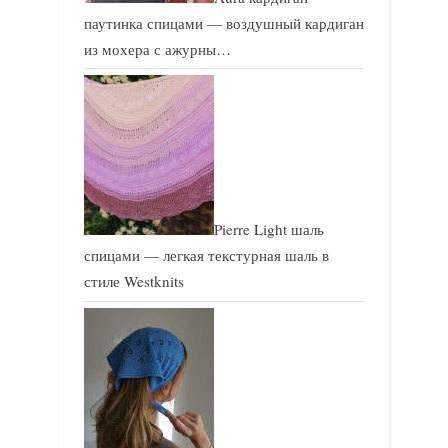
паутинка спицами — воздушный кардиган
из мохера с ажурны…
Pierre Light шаль
спицами — легкая текстурная шаль в
стиле Westknits