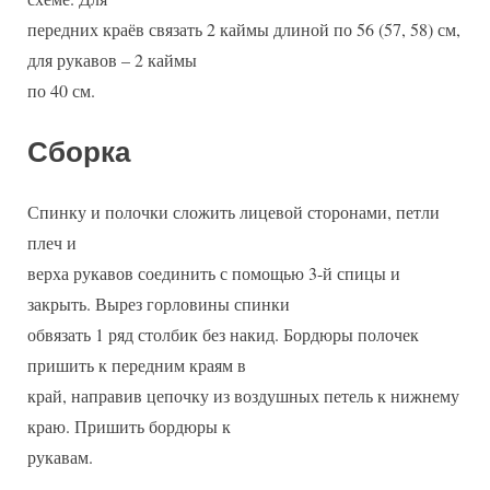
передних краёв связать 2 каймы длиной по 56 (57, 58) см,
для рукавов – 2 каймы
по 40 см.
Сборка
Спинку и полочки сложить лицевой сторонами, петли
плеч и
верха рукавов соединить с помощью 3-й спицы и
закрыть. Вырез горловины спинки
обвязать 1 ряд столбик без накид. Бордюры полочек
пришить к передним краям в
край, направив цепочку из воздушных петель к нижнему
краю. Пришить бордюры к
рукавам.