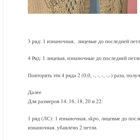
3 ряд: 1 изнаночная, лицевые до последней петл
4 Ряд: 1 лицевая, изнаночные до последней петли
Повторять эти 4 ряда 2 (0,0, -, -, -, -,-) раза, получи
Далее
Для размеров 14, 16, 18, 20 и 22:
1 ряд (ЛС): 1 изнаночная, skpo, лицевые до посл
изнаночная. убавлено 2 петли.