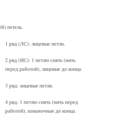
68) петель.
1 ряд (ЛС): лицевые петли.
2 ряд (ИС): 1 петлю снять (нить
перед работой), лицевые до конца.
3 ряд: лицевые петли.
4 ряд: 1 петлю снять (нить перед
работой), изнаночные до конца.