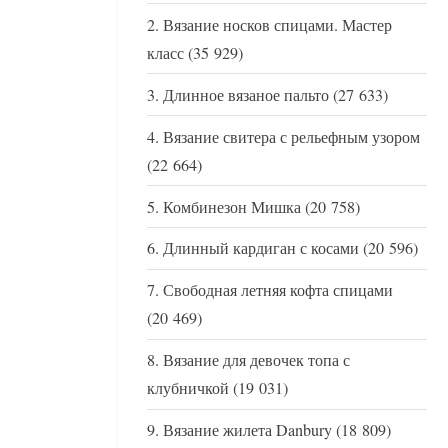
Вязание носков спицами. Мастер
класс
(35 929)
Длинное вязаное пальто
(27 633)
Вязание свитера с рельефным узором
(22 664)
Комбинезон Мишка
(20 758)
Длинный кардиган с косами
(20 596)
Свободная летняя кофта спицами
(20 469)
Вязание для девочек топа с
клубничкой
(19 031)
Вязание жилета Danbury
(18 809)