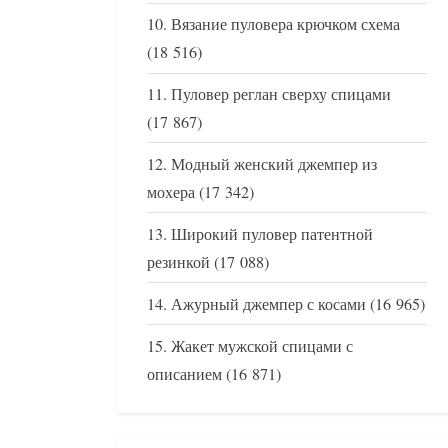
Вязание пуловера крючком схема
(18 516)
Пуловер реглан сверху спицами
(17 867)
Модный женский джемпер из
мохера
(17 342)
Широкий пуловер патентной
резинкой
(17 088)
Ажурный джемпер с косами
(16 965)
Жакет мужской спицами с
описанием
(16 871)