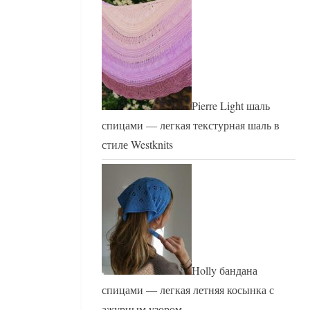
Pierre Light шаль
спицами — легкая текстурная шаль в
стиле Westknits
Holly бандана
спицами — легкая летняя косынка с
ажурным узором