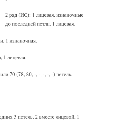
2 ряд (ИС): 1 лицевая, изнаночные
до последней петли, 1 лицевая.
и, 1 изнаночная.
, 1 лицевая.
ли 70 (78, 80, -, -, -, -, -) петель.
едних 3 петель, 2 вместе лицевой, 1