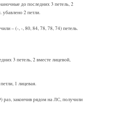
наночные до последних 3 петель, 2
 убавлено 2 петли.
чили – (-, -, 80, 84, 78, 78, 74) петель.
едних 3 петель, 2 вместе лицевой,
петли, 1 лицевая.
 19) раз, закончив рядом на ЛС, получили