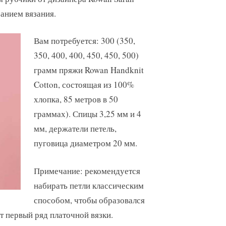
анием вязания.
Вам потребуется: 300 (350,
350, 400, 400, 450, 450, 500)
грамм пряжи Rowan Handknit
Cotton, состоящая из 100%
хлопка, 85 метров в 50
граммах). Спицы 3,25 мм и 4
мм, держатели петель,
пуговица диаметром 20 мм.
Примечание: рекомендуется
набирать петли классическим
способом, чтобы образовался
т первый ряд платочной вязки.