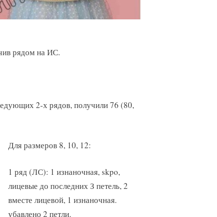
нчив рядом на ИС.
е следующих 2-х рядов, получили 76 (80,
Для размеров 8, 10, 12:
1 ряд (ЛС): 1 изнаночная, skpo,
лицевые до последних З петель, 2
вместе лицевой, 1 изнаночная.
убавлено 2 петли.