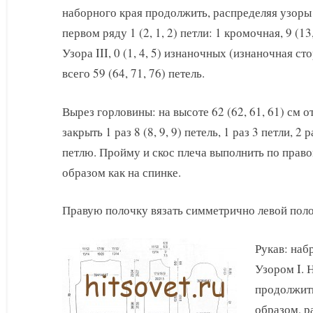
наборного края продолжить, распределяя узор
первом ряду 1 (2, 1, 2) петли: 1 кромочная, 9 (13,
Узора III, 0 (1, 4, 5) изнаночных (изнаночная ст
всего 59 (64, 71, 76) петель.
Вырез горловины: на высоте 62 (62, 61, 61) см 
закрыть 1 раз 8 (8, 9, 9) петель, 1 раз 3 петли, 2 р
петлю. Пройму и скос плеча выполнить по право
образом как на спинке.
Правую полочку вязать симметрично левой поло
Рукав: набр
Узором I. 
продолжит
образом, р