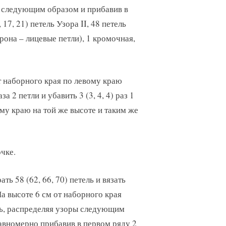
ы следующим образом и прибавив в
 17, 21) петель Узора II, 48 петель
орона – лицевые петли), 1 кромочная,
от наборного края по левому краю
аза 2 петли и убавить 3 (3, 4, 4) раз 1
му краю на той же высоте и таким же
чке.
ать 58 (62, 66, 70) петель и вязать
На высоте 6 см от наборного края
ь, распределяя узоры следующим
авномерно прибавив в первом ряду 2