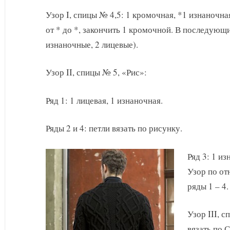
Узор I, спицы № 4,5: 1 кромочная, *1 изнаночна
от * до *, закончить 1 кромочной. В последующи
изнаночные, 2 лицевые).
Узор II, спицы № 5, «Рис»:
Ряд 1: 1 лицевая, 1 изнаночная.
Ряды 2 и 4: петли вязать по рисунку.
Ряд 3: 1 из
Узор по от
ряды 1 – 4.
Узор III, 
вязать по 