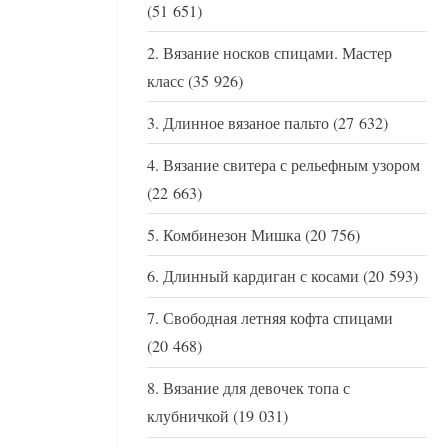
(51 651)
Вязание носков спицами. Мастер
класс
(35 926)
Длинное вязаное пальто
(27 632)
Вязание свитера с рельефным узором
(22 663)
Комбинезон Мишка
(20 756)
Длинный кардиган с косами
(20 593)
Свободная летняя кофта спицами
(20 468)
Вязание для девочек топа с
клубничкой
(19 031)