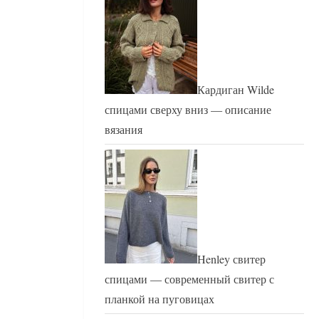
Кардиган Wilde
спицами сверху вниз — описание
вязания
Henley свитер
спицами — современный свитер с
планкой на пуговицах