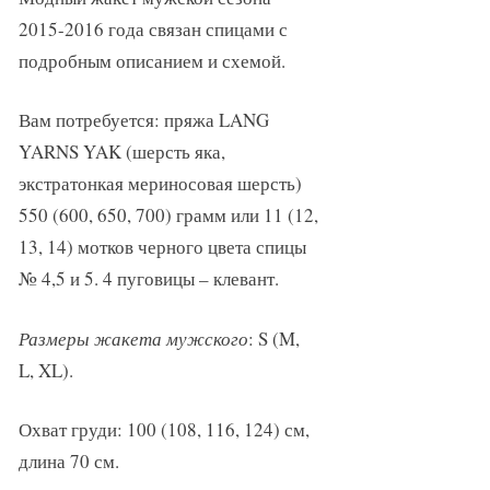
2015-2016 года связан спицами с
подробным описанием и схемой.
Вам потребуется: пряжа LANG
YARNS YAK (шерсть яка,
экстратонкая мериносовая шерсть)
550 (600, 650, 700) грамм или 11 (12,
13, 14) мотков черного цвета спицы
№ 4,5 и 5. 4 пуговицы – клевант.
Размеры жакета мужского
: S (M,
L, XL).
Охват груди: 100 (108, 116, 124) см,
длина 70 см.