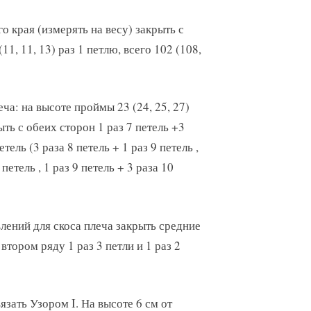
го края (измерять на весу) закрыть с
(11, 11, 13) раз 1 петлю, всего 102 (108,
еча: на высоте проймы 23 (24, 25, 27)
ыть с обеих сторон 1 раз 7 петель +3
етель (3 раза 8 петель + 1 раз 9 петель ,
 петель , 1 раз 9 петель + 3 раза 10
лений для скоса плеча закрыть средние
 втором ряду 1 раз 3 петли и 1 раз 2
вязать Узором I. На высоте 6 см от