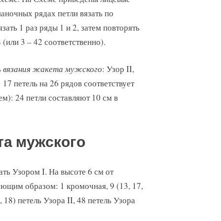
наночных рядах петли вязать по
зать 1 раз ряды 1 и 2, затем повторять
 (или 3 – 42 соответственно).
 вязания жакета мужского
: Узор II,
 17 петель на 26 рядов соответствует
нем): 24 петли составляют 10 см в
та мужского
ать Узором I. На высоте 6 см от
ующим образом: 1 кромочная, 9 (13, 17,
4, 18) петель Узора II, 48 петель Узора