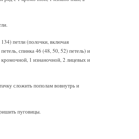
тли.
 134) петли (полочки, включая
петель, спинка 46 (48, 50, 52) петель) и
1 кромочной, 1 изнаночной, 2 лицевых и
бтачку сложить пополам вовнутрь и
Пришить пуговицы.