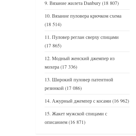
Вязание жилета Danbury
(18 807)
Вязание пуловера крючком схема
(18 514)
Пуловер реглан сверху спицами
(17 865)
Модный женский джемпер из
мохера
(17 336)
Широкий пуловер патентной
резинкой
(17 086)
Ажурный джемпер с косами
(16 962)
Жакет мужской спицами с
описанием
(16 871)