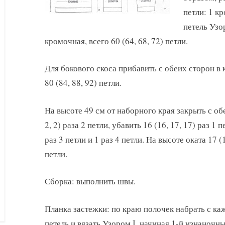
петли: 1 кр
петель Узора
кромочная, всего 60 (64, 68, 72) петли.
Для бокового скоса прибавить с обеих сторон в 
80 (84, 88, 92) петли.
На высоте 49 см от наборного края закрыть с об
2, 2) раза 2 петли, убавить 16 (16, 17, 17) раз 1 
раз 3 петли и 1 раз 4 петли. На высоте оката 17 
петли.
Сборка: выполнить швы.
Планка застежки: по краю полочек набрать с каж
петель и вязать Узором I, начиная 1-й изнаночны