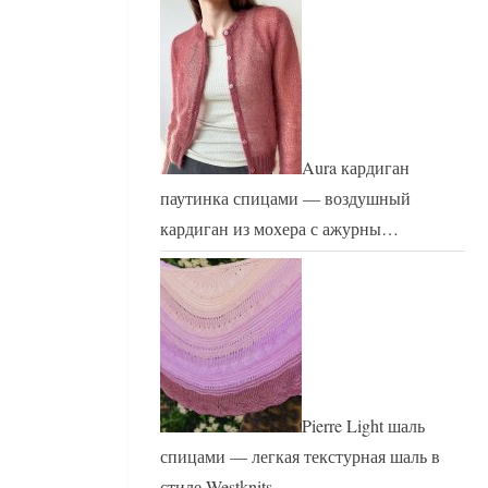
Aura кардиган
паутинка спицами — воздушный
кардиган из мохера с ажурны…
Pierre Light шаль
спицами — легкая текстурная шаль в
стиле Westknits