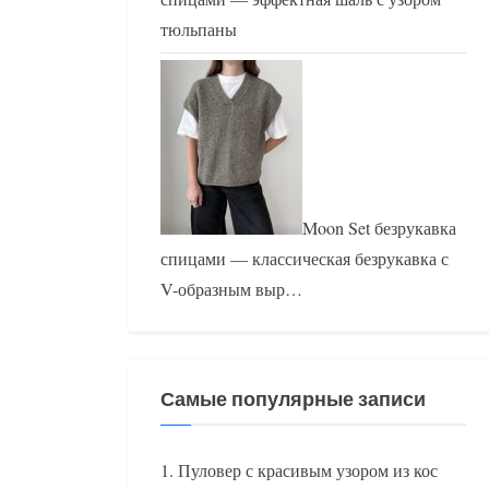
тюльпаны
Moon Set безрукавка
спицами — классическая безрукавка с
V-образным выр…
Самые популярные записи
Пуловер с красивым узором из кос