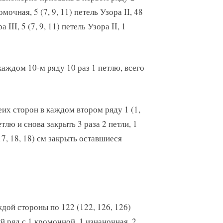
омочная, 5 (7, 9, 11) петель Узора II, 48
 III, 5 (7, 9, 11) петель Узора II, 1
каждом 10-м ряду 10 раз 1 петлю, всего
еих сторон в каждом втором ряду 1 (1,
петлю и снова закрыть 3 раза 2 петли, 1
(17, 18, 18) см закрыть оставшиеся
дой стороны по 122 (122, 126, 126)
й ряд с 1 кромочной, 1 изнаночная, 2