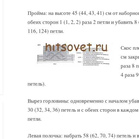
Пройма: на высоте 45 (44, 43, 41) см от наборно
обеих сторон 1 (1, 2, 2) раза 2 петли и убавить 8 
116, 124) петли.
Скос пл
см закр
раза 8 п
4 раза 9
петель).
Вырез горловины: одновременно с началом убав
30 (32, 34, 36) петель и с обеих сторон в каждом
петли.
Левая полочка: набрать 58 (62, 70, 74) петель и 