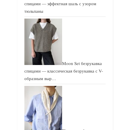
спицами — эффектная шаль с узором
тюльпаны
Moon Set безрукавка
спицами — классическая безрукавка с V-
образным выр…