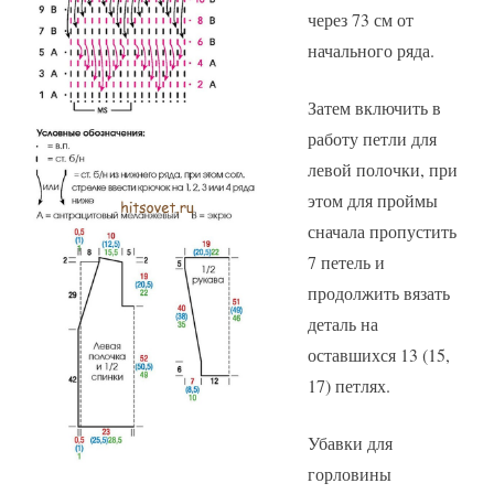
через 73 см от
начального ряда.
Затем включить в
работу петли для
левой полочки, при
этом для проймы
сначала пропустить
7 петель и
продолжить вязать
деталь на
оставшихся 13 (15,
17) петлях.
Убавки для
горловины