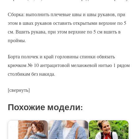
Сборка: выполнить плечевые швы и швы рукавов, при
этом в швах рукавов оставить открытыми верхние по 5
см. Вшить рукава, при этом верхние по 5 см вшить в
проймы.
Борта полочек и край горловины спинки обвязать
крючком № 10 антрацитовой меланжевой нитью 1 рядом
столбикам без накида.
[свернуть]
Похожие модели: