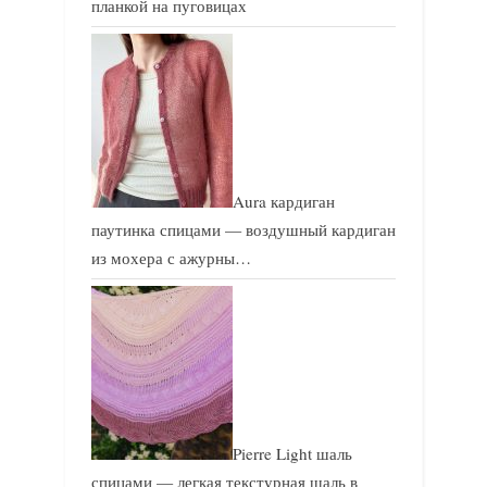
планкой на пуговицах
Aura кардиган
паутинка спицами — воздушный кардиган
из мохера с ажурны…
Pierre Light шаль
спицами — легкая текстурная шаль в