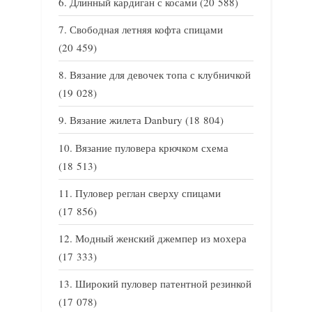
Длинный кардиган с косами
(20 588)
Свободная летняя кофта спицами
(20 459)
Вязание для девочек топа с клубничкой
(19 028)
Вязание жилета Danbury
(18 804)
Вязание пуловера крючком схема
(18 513)
Пуловер реглан сверху спицами
(17 856)
Модный женский джемпер из мохера
(17 333)
Широкий пуловер патентной резинкой
(17 078)