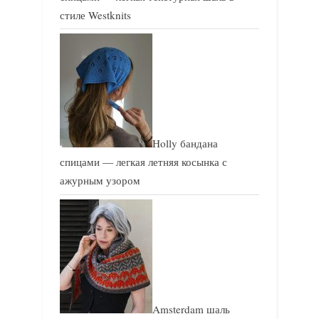
стиле Westknits
Holly бандана
спицами — легкая летняя косынка с
ажурным узором
Amsterdam шаль