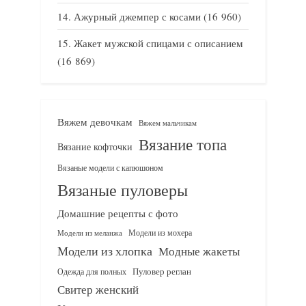
Ажурный джемпер с косами
(16 960)
Жакет мужской спицами с описанием
(16 869)
Вяжем девочкам
Вяжем мальчикам
Вязание топа
Вязание кофточки
Вязаные модели с капюшоном
Вязаные пуловеры
Домашние рецепты с фото
Модели из мохера
Модели из меланжа
Модели из хлопка
Модные жакеты
Одежда для полных
Пуловер реглан
Свитер женский