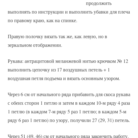
продолжить
выполнять по инструкции и выполнить убавки для плеча
по правому краю, как на спинке.
Правую полочку вязать так же, как левую, но в
зеркальном отображении.
Рукава: антрацитовой меланжевой нитью крючком № 12
выполнить цепочку из 17 воздушных петель + 1
воздушная петля подъема и вязать основным узором.
Через 6 см от начального ряда прибавить для скоса рукава
с обеих сторон 1 петлю и затем в каждом 10-м ряду 4 раза
1 петлю (в каждом 7-м ряду 5 раз 1 петлю; в каждом 5-м
ряду 6 раз 1 петлю) по узору, получили 27 (29, 31) петель.
Через 51 (49, 46) см от начального ряда закончить работу.