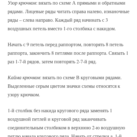
Узор крючком
: вязать по схеме А прямыми и обратными
рядами. Лицевые ряды читать справа налево, изнаночные
ряды – слева направо. Каждый ряд начинать с 3
воздушных петель вместо 1-го столбика с накидом.
Начать с 9 петель перед раппортом, повторять 8 петель
раппорта, закончить 8 петлями после раппорта. Связать 1
раз 1-7-й рядов, затем повторять 2-7-й ряд.
Кайма крючком
: вязать по схеме В круговыми рядами.
Выделенные серым цветом значки схемы относятся к
узору крючком.
1-й столбик без накида кругового ряда заменять 1
воздушной петлей и круговой ряд заканчивать
соединительным столбиком в верхнюю 2-ю воздушную
петлю начала кругового ряда. Начать от стрелки а, 1-й