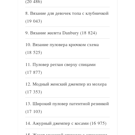
(20 486)
Вязание для девочек топа с клубничкой
(19 043)
Вязание жилета Danbury
(18 824)
Вязание пуловера крючком схема
(18 525)
Пуловер реглан сверху спицами
(17 877)
Модный женский джемпер из мохера
(17 353)
Широкий пуловер патентной резинкой
(17 103)
Ажурный джемпер с косами
(16 975)
Жакет мужской спицами с описанием