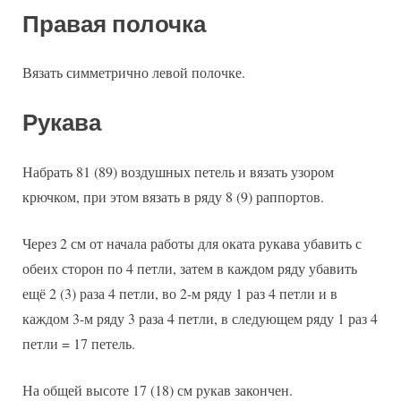
Правая полочка
Вязать симметрично левой полочке.
Рукава
Набрать 81 (89) воздушных петель и вязать узором
крючком, при этом вязать в ряду 8 (9) раппортов.
Через 2 см от начала работы для оката рукава убавить с
обеих сторон по 4 петли, затем в каждом ряду убавить
ещё 2 (3) раза 4 петли, во 2-м ряду 1 раз 4 петли и в
каждом 3-м ряду 3 раза 4 петли, в следующем ряду 1 раз 4
петли = 17 петель.
На общей высоте 17 (18) см рукав закончен.