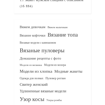
(16 884)
Вяжем девочкам
Вяжем мальчикам
Вязание топа
Вязание кофточки
Вязаные модели с капюшоном
Вязаные пуловеры
Домашние рецепты с фото
Модели из мохера
Модели из меланжа
Модели из хлопка
Модные жакеты
Одежда для полных
Пуловер реглан
Свитер женский
Удлиненные вязаные модели
Узор косы
Узоры ромбы