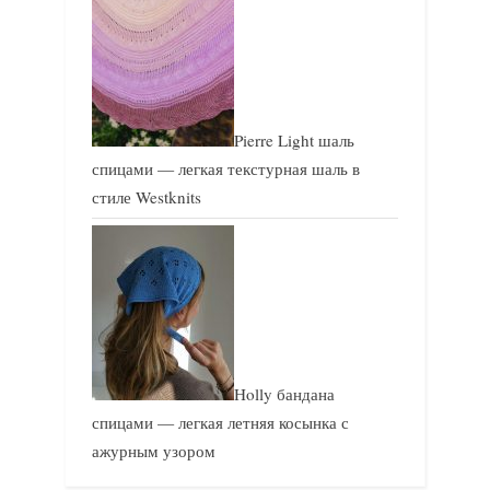
Pierre Light шаль
спицами — легкая текстурная шаль в
стиле Westknits
Holly бандана
спицами — легкая летняя косынка с
ажурным узором