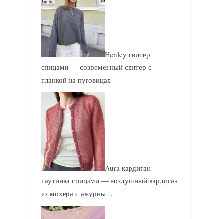
Henley свитер
спицами — современный свитер с
планкой на пуговицах
Aura кардиган
паутинка спицами — воздушный кардиган
из мохера с ажурны…