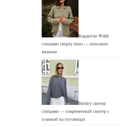
Кардиган Wilde
спицами сверху вниз — описание
вязания
Henley свитер
спицами — современный свитер с
планкой на пуговицах