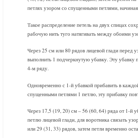
петлях узором со спущенными петлями, начиная 
Такое распределение петель на двух спицах сохр
рабочую нить туго натягивать между обоими уз
Через 25 см или 80 рядов лицевой глади перед
выполнить 1 подчеркнутую убавку. Эту убавку п
4-м ряду.
Одновременно с 1-й убавкой прибавить в каждой
спущенными петлями 1 петлю, эту прибавку повт
Через 17,5 (19, 20) см – 56 (60, 64) ряда от 1-й 
петлю лицевой глади, для воротника связать уз
или 29 (31, 33) рядов, затем петли временно оста