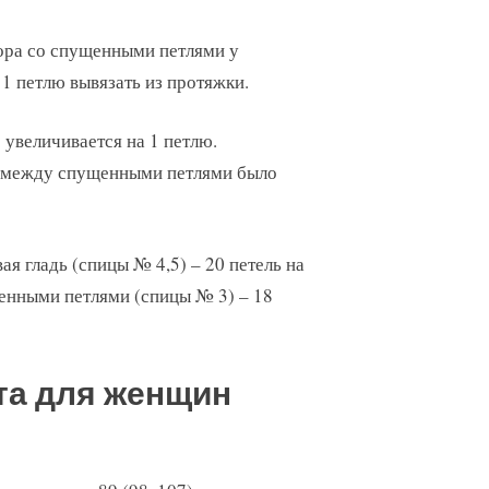
зора со спущенными петлями у
 1 петлю вывязать из протяжки.
 увеличивается на 1 петлю.
бы между спущенными петлями было
вая гладь (спицы № 4,5) – 20 петель на
ущенными петлями (спицы № 3) – 18
та для женщин