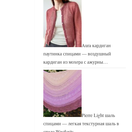
Aura кардиган
паутинка спицами — воздушный
кардиган из мохера с ажурны…
Pierre Light шаль
спицами — легкая текстурная шаль в
стиле Westknits