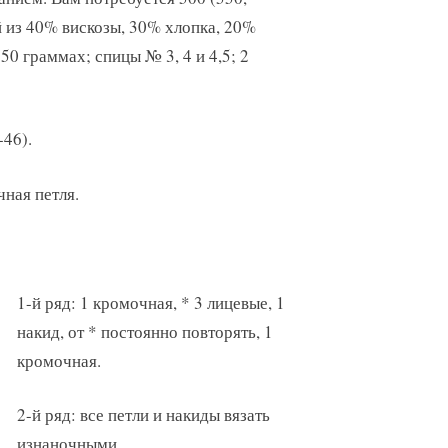
 из 40% вискозы, 30% хлопка, 20%
50 граммах; спицы № 3, 4 и 4,5; 2
-46).
чная петля.
1-й ряд: 1 кромочная, * 3 лицевые, 1
накид, от * постоянно повторять, 1
кромочная.
2-й ряд: все петли и накиды вязать
изнаночными.