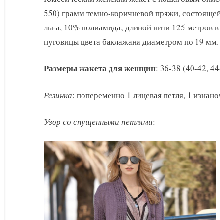
женщин
550) грамм темно-коричневой пряжи, состоящей
льна, 10% полиамида; длиной нити 125 метров в 
пуговицы цвета баклажана диаметром по 19 мм.
Размеры жакета для женщин
: 36-38 (40-42, 44
Резинка
: попеременно 1 лицевая петля, 1 изнано
Узор со спущенными петлями
: