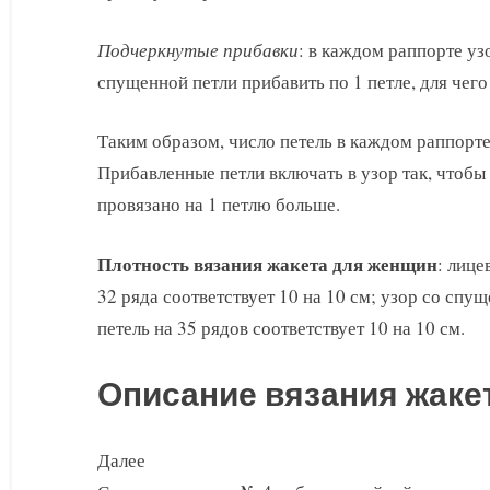
Подчеркнутые прибавки
: в каждом раппорте у
спущенной петли прибавить по 1 петле, для чего
Таким образом, число петель в каждом раппорте
Прибавленные петли включать в узор так, что
провязано на 1 петлю больше.
Плотность вязания жакета для женщин
: лице
32 ряда соответствует 10 на 10 см; узор со сп
петель на 35 рядов соответствует 10 на 10 см.
Описание вязания жаке
Далее