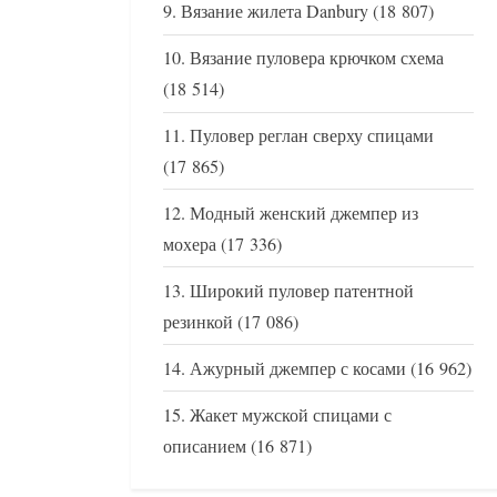
Вязание жилета Danbury
(18 807)
Вязание пуловера крючком схема
(18 514)
Пуловер реглан сверху спицами
(17 865)
Модный женский джемпер из
мохера
(17 336)
Широкий пуловер патентной
резинкой
(17 086)
Ажурный джемпер с косами
(16 962)
Жакет мужской спицами с
описанием
(16 871)