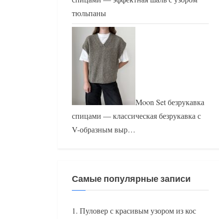
тюльпаны
Moon Set безрукавка
спицами — классическая безрукавка с
V-образным выр…
Самые популярные записи
Пуловер с красивым узором из кос