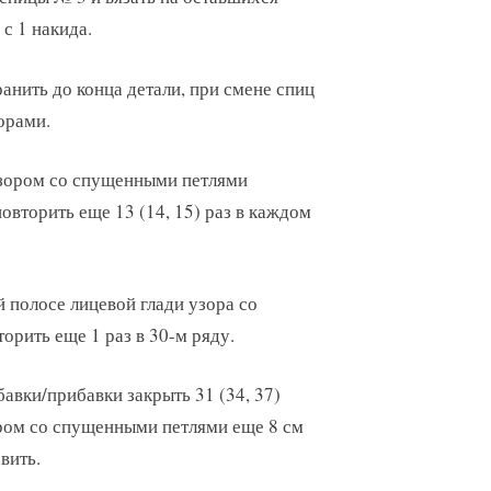
с 1 накида.
анить до конца детали, при смене спиц
орами.
 узором со спущенными петлями
овторить еще 13 (14, 15) раз в каждом
 полосе лицевой глади узора со
орить еще 1 раз в 30-м ряду.
убавки/прибавки закрыть 31 (34, 37)
ором со спущенными петлями еще 8 см
вить.