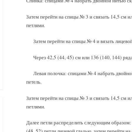
Спинка: спицами № 4 набрать двойной нитью ск
Затем перейти на спицы № 3 и связать 14,5 см 
петлями.
Затем перейти на спицы № 4 и вязать лицево
Через 42,5 (44, 45) см или 136 (140, 144) ряд
Левая полочка: спицами № 4 набрать двойно
петель.
Затем перейти на спицы № 3 и связать 14,5 см 
петлями.
Далее петли распределить следующим образом: 
(48, 52) петли лицевой гладью, затем перейти н