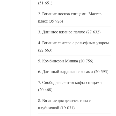
(51 651)
Вязание носков спицами. Мастер
класс
(35 926)
Длинное вязаное пальто
(27 632)
Вязание свитера с рельефным узором
(22 663)
Комбинезон Мишка
(20 756)
Длинный кардиган с косами
(20 593)
Свободная летняя кофта спицами
(20 468)
Вязание для девочек топа с
клубничкой
(19 031)