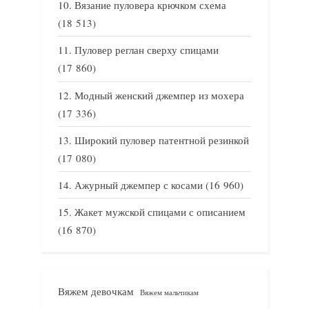
Вязание пуловера крючком схема
(18 513)
Пуловер реглан сверху спицами
(17 860)
Модный женский джемпер из мохера
(17 336)
Широкий пуловер патентной резинкой
(17 080)
Ажурный джемпер с косами
(16 960)
Жакет мужской спицами с описанием
(16 870)
Вяжем девочкам
Вяжем мальчикам