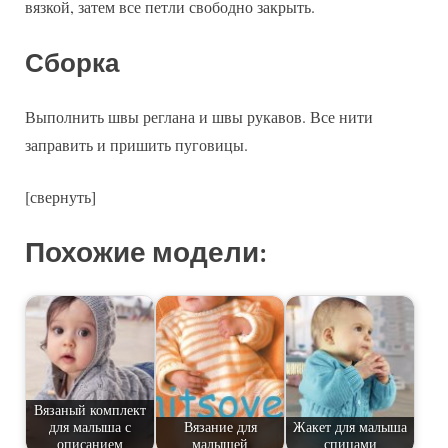
вязкой, затем все петли свободно закрыть.
Сборка
Выполнить швы реглана и швы рукавов. Все нити
заправить и пришить пуговицы.
[свернуть]
Похожие модели:
Вязаный комплект
для малыша с
Вязание для
Жакет для малыша
описанием
малышей
спицами