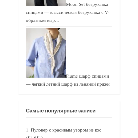
Moon Set безрукавка
спицами — классическая безрукавка с V-
образным выр…
Plume шарф спицами
— легкий летний шарф из льняной пряжи
Самые популярные записи
Пуловер с красивым узором из кос
(51 651)