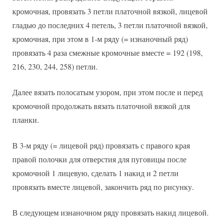
кромочная, провязать 3 петли платочной вязкой, лицевой
гладью до последних 4 петель, 3 петли платочной вязкой,
кромочная, при этом в 1-м ряду (= изнаночный ряд)
провязать 4 раза смежные кромочные вместе = 192 (198,
216, 230, 244, 258) петли.
Далее вязать полосатым узором, при этом после и перед
кромочной продолжать вязать платочной вязкой для
планки.
В 3-м ряду (= лицевой ряд) провязать с правого края
правой полочки для отверстия для пуговицы после
кромочной 1 лицевую, сделать 1 накид и 2 петли
провязать вместе лицевой, закончить ряд по рисунку.
В следующем изнаночном ряду провязать накид лицевой.