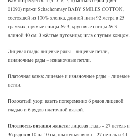
Вам потребуется: 4 (4, 5, 6, 7, 8) мотков серой (цвет
01090) пряжи Schachenmayr BABY SMILES COTTON,
состоящей из 100% хлопка, длиной нити 92 метра в 25
граммах, прямые спицы № 3; круговые спицы № 3
длиной 40 см: 3 жёлтые пуговицы; игла с тупым концом.
Лицевая гладь: лицевые ряды – лицевые петли,
изнаночные ряды – изнаночные петли.
Платочная вязка: лицевые и изнаночные ряды – лицевые
петли.
Полосатый узор: вязать попеременно 6 рядов лицевой
гладью и 6 рядов платочной вязкой.
Плотность вязания жакета
: лицевая гладь – 27 петель и
36 рядов = 10 на 10 см; платочная вязка – 27 петель и 44