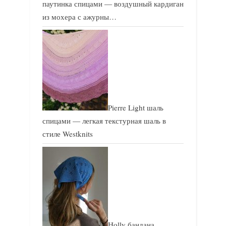
паутинка спицами — воздушный кардиган
из мохера с ажурны…
Pierre Light шаль
спицами — легкая текстурная шаль в
стиле Westknits
Holly бандана